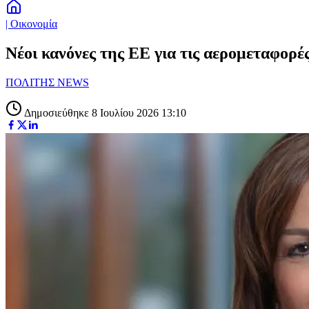
| Οικονομία
Νέοι κανόνες της ΕΕ για τις αερομεταφορέ
ΠΟΛΙΤΗΣ NEWS
Δημοσιεύθηκε 8 Ιουλίου 2026 13:10