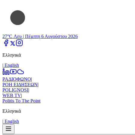
27°C Λευ |
Πέμπτη 6 Αυγούστου 2026
Ελληνικά
|
Εnglish
ΡΑΔΙΟΦΩΝΟ
|
ΡΟΗ ΕΙΔΗΣΕΩΝ
|
POLIGNOSI
|
WEB TV
|
Politis To The Point
Ελληνικά
|
Εnglish