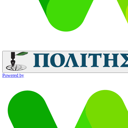
Powered by