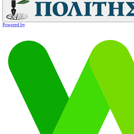
Powered by