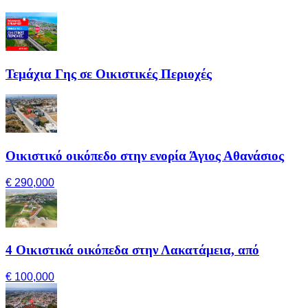
Τεμάχια Γης σε Οικιστικές Περιοχές
Οικιστικό οικόπεδο στην ενορία Άγιος Αθανάσιος
€ 290,000
4 Οικιστικά οικόπεδα στην Λακατάμεια, από
€ 100,000