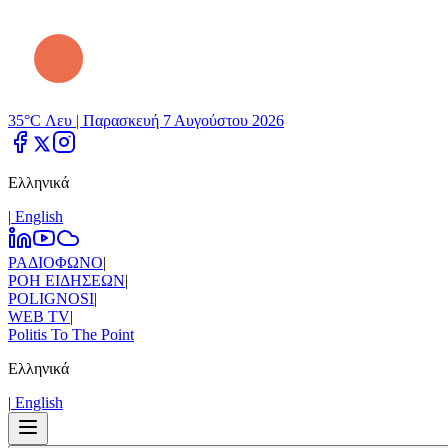
35°C Λευ |
Παρασκευή 7 Αυγούστου 2026
Ελληνικά
|
Εnglish
ΡΑΔΙΟΦΩΝΟ
|
ΡΟΗ ΕΙΔΗΣΕΩΝ
|
POLIGNOSI
|
WEB TV
|
Politis To The Point
Ελληνικά
|
Εnglish