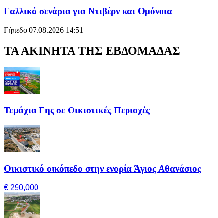
Γαλλικά σενάρια για Ντιβέρν και Ομόνοια
Γήπεδο
|
07.08.2026 14:51
ΤΑ ΑΚΙΝΗΤΑ ΤΗΣ ΕΒΔΟΜΑΔΑΣ
Τεμάχια Γης σε Οικιστικές Περιοχές
Οικιστικό οικόπεδο στην ενορία Άγιος Αθανάσιος
€ 290,000