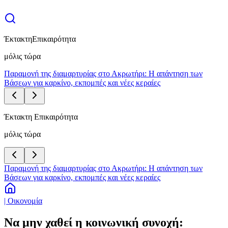
Έκτακτη
Επικαιρότητα
μόλις τώρα
Παραμονή της διαμαρτυρίας στο Ακρωτήρι: Η απάντηση των
Βάσεων για καρκίνο, εκπομπές και νέες κεραίες
Έκτακτη Επικαιρότητα
μόλις τώρα
Παραμονή της διαμαρτυρίας στο Ακρωτήρι: Η απάντηση των
Βάσεων για καρκίνο, εκπομπές και νέες κεραίες
| Οικονομία
Να μην χαθεί η κοινωνική συνοχή: