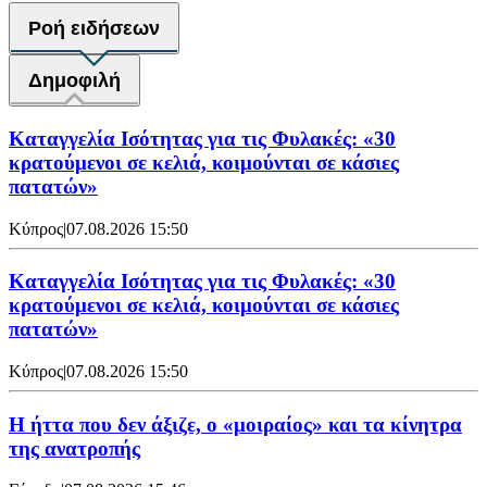
Ροή ειδήσεων
Δημοφιλή
Καταγγελία Ισότητας για τις Φυλακές: «30
κρατούμενοι σε κελιά, κοιμούνται σε κάσιες
πατατών»
Κύπρος
|
07.08.2026 15:50
Καταγγελία Ισότητας για τις Φυλακές: «30
κρατούμενοι σε κελιά, κοιμούνται σε κάσιες
πατατών»
Κύπρος
|
07.08.2026 15:50
Η ήττα που δεν άξιζε, ο «μοιραίος» και τα κίνητρα
της ανατροπής