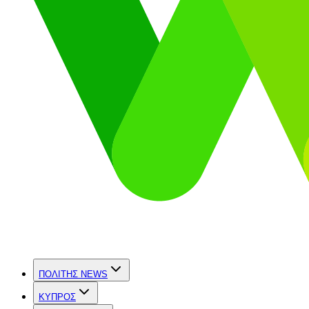
ΠΟΛΙΤΗΣ NEWS
ΚΥΠΡΟΣ