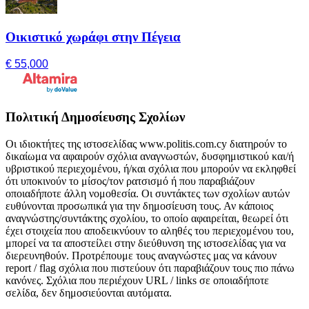
Οικιστικό χωράφι στην Πέγεια
€ 55,000
Πολιτική Δημοσίευσης Σχολίων
Οι ιδιοκτήτες της ιστοσελίδας www.politis.com.cy διατηρούν το
δικαίωμα να αφαιρούν σχόλια αναγνωστών, δυσφημιστικού και/ή
υβριστικού περιεχομένου, ή/και σχόλια που μπορούν να εκληφθεί
ότι υποκινούν το μίσος/τον ρατσισμό ή που παραβιάζουν
οποιαδήποτε άλλη νομοθεσία. Οι συντάκτες των σχολίων αυτών
ευθύνονται προσωπικά για την δημοσίευση τους. Αν κάποιος
αναγνώστης/συντάκτης σχολίου, το οποίο αφαιρείται, θεωρεί ότι
έχει στοιχεία που αποδεικνύουν το αληθές του περιεχομένου του,
μπορεί να τα αποστείλει στην διεύθυνση της ιστοσελίδας για να
διερευνηθούν. Προτρέπουμε τους αναγνώστες μας να κάνουν
report / flag σχόλια που πιστεύουν ότι παραβιάζουν τους πιο πάνω
κανόνες. Σχόλια που περιέχουν URL / links σε οποιαδήποτε
σελίδα, δεν δημοσιεύονται αυτόματα.