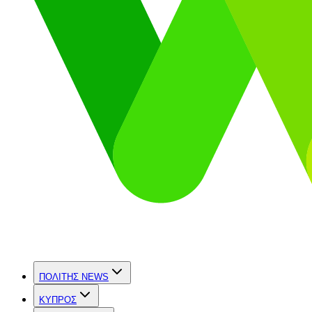
ΠΟΛΙΤΗΣ NEWS
ΚΥΠΡΟΣ