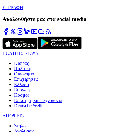
ΕΓΓΡΑΦΗ
Ακολουθήστε μας στα social media
ΠΟΛΙΤΗΣ NEWS
Κυπρος
Πολιτικη
Οικονομια
Επιχειρησεις
Ελλαδα
Ευρωπη
Κοσμος
Επιστημη και Τεχνολογια
Deutsche Welle
ΑΠΟΨΕΙΣ
Στηλες
Αναλυσεις