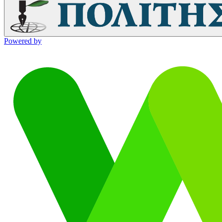
Powered by