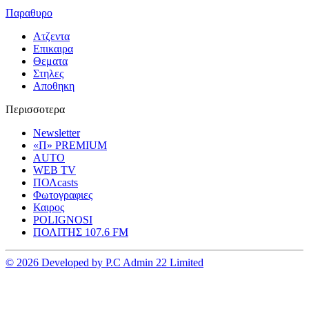
Παραθυρο
Ατζεντα
Επικαιρα
Θεματα
Στηλες
Αποθηκη
Περισσοτερα
Newsletter
«Π» PREMIUM
AUTO
WEB TV
ΠΟΛcasts
Φωτογραφιες
Καιρος
POLIGNOSI
ΠΟΛΙΤΗΣ 107.6 FM
© 2026 Developed by P.C Admin 22 Limited