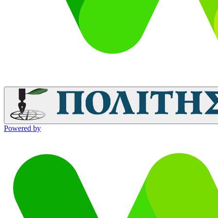
Powered by