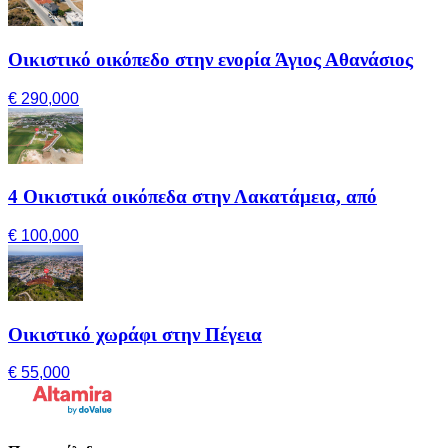
Οικιστικό οικόπεδο στην ενορία Άγιος Αθανάσιος
€ 290,000
4 Οικιστικά οικόπεδα στην Λακατάμεια, από
€ 100,000
Οικιστικό χωράφι στην Πέγεια
€ 55,000