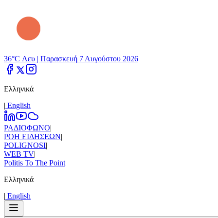
36°C Λευ |
Παρασκευή 7 Αυγούστου 2026
Ελληνικά
|
Εnglish
ΡΑΔΙΟΦΩΝΟ
|
ΡΟΗ ΕΙΔΗΣΕΩΝ
|
POLIGNOSI
|
WEB TV
|
Politis To The Point
Ελληνικά
|
Εnglish