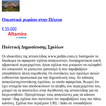
Οικιστικό χωράφι στην Πέγεια
€ 55,000
Πολιτική Δημοσίευσης Σχολίων
Οι ιδιοκτήτες της ιστοσελίδας www.politis.com.cy διατηρούν το
δικαίωμα να αφαιρούν σχόλια αναγνωστών, δυσφημιστικού και/ή
υβριστικού περιεχομένου, ή/και σχόλια που μπορούν να εκληφθεί
ότι υποκινούν το μίσος/τον ρατσισμό ή που παραβιάζουν
οποιαδήποτε άλλη νομοθεσία. Οι συντάκτες των σχολίων αυτών
ευθύνονται προσωπικά για την δημοσίευση τους. Αν κάποιος
αναγνώστης/συντάκτης σχολίου, το οποίο αφαιρείται, θεωρεί ότι
έχει στοιχεία που αποδεικνύουν το αληθές του περιεχομένου του,
μπορεί να τα αποστείλει στην διεύθυνση της ιστοσελίδας για να
διερευνηθούν. Προτρέπουμε τους αναγνώστες μας να κάνουν
report / flag σχόλια που πιστεύουν ότι παραβιάζουν τους πιο πάνω
κανόνες. Σχόλια που περιέχουν URL / links σε οποιαδήποτε