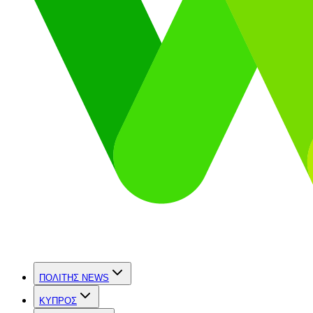
ΠΟΛΙΤΗΣ NEWS
ΚΥΠΡΟΣ