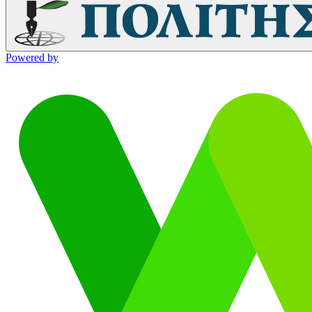
Powered by