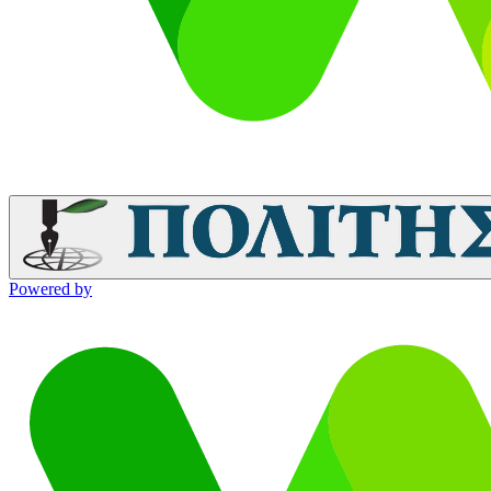
Powered by