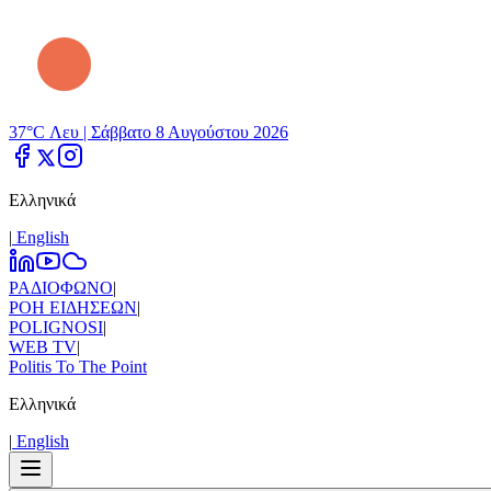
37°C Λευ |
Σάββατο 8 Αυγούστου 2026
Ελληνικά
|
Εnglish
ΡΑΔΙΟΦΩΝΟ
|
ΡΟΗ ΕΙΔΗΣΕΩΝ
|
POLIGNOSI
|
WEB TV
|
Politis To The Point
Ελληνικά
|
Εnglish