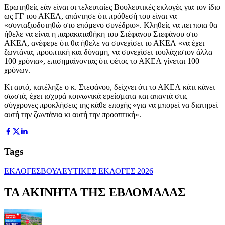
Ερωτηθείς εάν είναι οι τελευταίες Βουλευτικές εκλογές για τον ίδιο
ως ΓΓ του ΑΚΕΛ, απάντησε ότι πρόθεσή του είναι να
«συνταξιοδοτηθώ στο επόμενο συνέδριο». Κληθείς να πει ποια θα
ήθελε να είναι η παρακαταθήκη του Στέφανου Στεφάνου στο
ΑΚΕΛ, ανέφερε ότι θα ήθελε να συνεχίσει το ΑΚΕΛ «να έχει
ζωντάνια, προοπτική και δύναμη, να συνεχίσει τουλάχιστον άλλα
100 χρόνια», επισημαίνοντας ότι φέτος το ΑΚΕΛ γίνεται 100
χρόνων.
Κι αυτό, κατέληξε ο κ. Στεφάνου, δείχνει ότι το ΑΚΕΛ κάτι κάνει
σωστά, έχει ισχυρά κοινωνικά ερείσματα και απαντά στις
σύγχρονες προκλήσεις της κάθε εποχής «για να μπορεί να διατηρεί
αυτή την ζωντάνια κι αυτή την προοπτική».
Tags
ΕΚΛΟΓΕΣ
ΒΟΥΛΕΥΤΙΚΕΣ ΕΚΛΟΓΕΣ 2026
ΤΑ ΑΚΙΝΗΤΑ ΤΗΣ ΕΒΔΟΜΑΔΑΣ