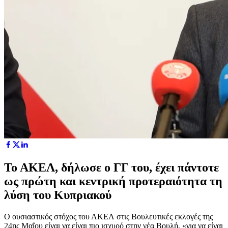
Το ΑΚΕΛ, δήλωσε ο ΓΓ του, έχει πάντοτε
ως πρώτη και κεντρική προτεραιότητα τη
λύση του Κυπριακού
Ο ουσιαστικός στόχος του ΑΚΕΛ στις Βουλευτικές εκλογές της
24ης Μαΐου είναι να είναι πιο ισχυρό στην νέα Βουλή, «για να είναι