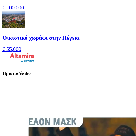
€ 100,000
Οικιστικό χωράφι στην Πέγεια
€ 55,000
Πρωτοσέλιδο