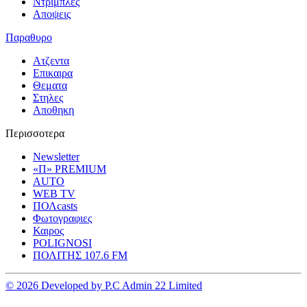
Ντριμπλες
Αποψεις
Παραθυρο
Ατζεντα
Επικαιρα
Θεματα
Στηλες
Αποθηκη
Περισσοτερα
Newsletter
«Π» PREMIUM
AUTO
WEB TV
ΠΟΛcasts
Φωτογραφιες
Καιρος
POLIGNOSI
ΠΟΛΙΤΗΣ 107.6 FM
© 2026 Developed by P.C Admin 22 Limited