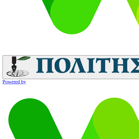
Powered by