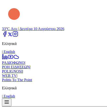
33°C Λευ |
Δευτέρα 10 Αυγούστου 2026
Ελληνικά
|
Εnglish
ΡΑΔΙΟΦΩΝΟ
|
ΡΟΗ ΕΙΔΗΣΕΩΝ
|
POLIGNOSI
|
WEB TV
|
Politis To The Point
Ελληνικά
|
Εnglish