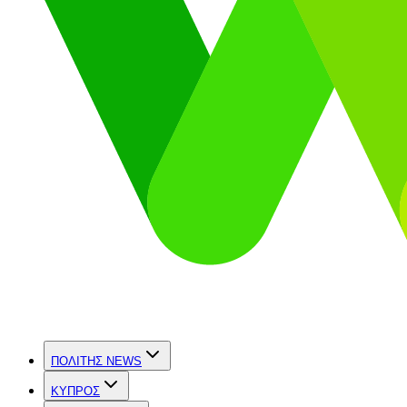
ΠΟΛΙΤΗΣ NEWS
ΚΥΠΡΟΣ