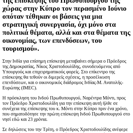
της επίσκεψης του Πρωθυπουργού της
χώρας στην Κύπρο τον περασμένο Ιούνιο
οπόταν τέθηκαν οι βάσεις για μια
στρατηγική συνεργασία, όχι μόνο στα
πολιτικά θέματα, αλλά και στα θέματα της
οικονομίας, των επενδύσεων, του
τουρισμού».
Στην Ινδία για επίσημη επίσκεψη μεταβαίνει σήμερα ο Πρόεδρος
της Δημοκρατίας, Νίκος Χριστοδουλίδης, συνοδευόμενος από
Υπουργούς και επιχειρηματικούς φορείς. Στο επίκεντρο της
επίσκεψης θα τεθούν οι διμερείς σχέσεις, η προσέλκυση
επενδύσεων, και ο οικονομικός διάδρομος Ινδίας-Μ. Ανατολής-
Ευρώπης (IMEC).
Η πρόσκληση του Ινδού Πρωθυπουργού, Ναρέντρα Μόντι, προς
τον Πρόεδρο Χριστοδουλίδη για την επίσκεψη αυτή ήλθε σε
συνέχεια της επίσκεψης του κ. Μόντι στην Κύπρο πριν ένα χρόνο,
που σηματοδότησε την πρώτη επίσκεψη Ινδού Πρωθυπουργού στο
νησί εδώ και 23 χρόνια.
Σε δηλώσεις του την Τρίτη, ο Πρόεδρος Χριστοδουλίδης ανέφερε