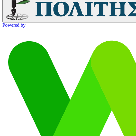
Powered by