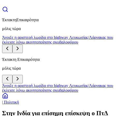
Έκτακτη
Επικαιρότητα
μόλις τώρα
Άνοιξε η αριστερή λωρίδα στο highway Λευκωσίας/Λάρνακας που
έκλεισε λόγω ακινητοποίησης σκυβαλοφόρου
Έκτακτη Επικαιρότητα
μόλις τώρα
Άνοιξε η αριστερή λωρίδα στο highway Λευκωσίας/Λάρνακας που
έκλεισε λόγω ακινητοποίησης σκυβαλοφόρου
| Πολιτική
Στην Ινδία για επίσημη επίσκεψη ο ΠτΔ