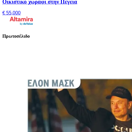
Οικιστικό χωράφι στην Πέγεια
€ 55,000
Πρωτοσέλιδο