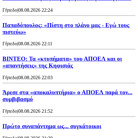
Γήπεδο
|
08.08.2026 22:24
Παπαδόπουλος: «Πίστη στο πλάνο μας - Εγώ τους
πιστεύω»
Γήπεδο
|
08.08.2026 22:11
ΒΙΝΤΕΟ: Τα «κτυπήματα» του ΑΠΟΕΛ και οι
«απαντήσεις» της Κηφισιάς
Γήπεδο
|
08.08.2026 22:03
Άρεσε στα «αποκαλυπτήρια» ο ΑΠΟΕΛ παρά τον...
συμβιβασμό
Γήπεδο
|
08.08.2026 21:52
Πρώτο συναπάντημα ως... συγκάτοικοι