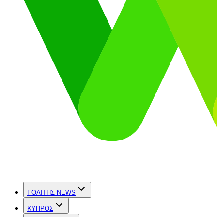
ΠΟΛΙΤΗΣ NEWS
ΚΥΠΡΟΣ