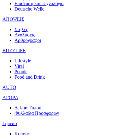
Επιστημη και Τεχνολογια
Deutsche Welle
ΑΠΟΨΕΙΣ
Στηλες
Αναλυσεις
Αρθρογραφοι
BUZZLIFE
Lifestyle
Viral
People
Food and Drink
AUTO
ΑΓΟΡΑ
Δελτια Τυπου
Φυλλαδια Προσφορων
Γηπεδο
Κυπρος