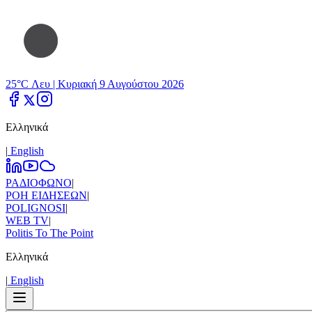
25°C Λευ |
Κυριακή 9 Αυγούστου 2026
Ελληνικά
|
Εnglish
ΡΑΔΙΟΦΩΝΟ
|
ΡΟΗ ΕΙΔΗΣΕΩΝ
|
POLIGNOSI
|
WEB TV
|
Politis To The Point
Ελληνικά
|
Εnglish