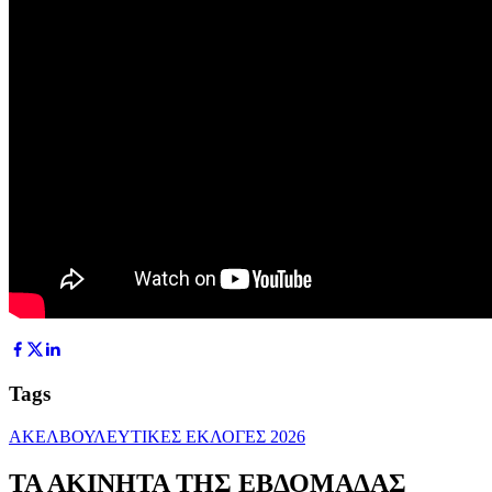
Tags
ΑΚΕΛ
ΒΟΥΛΕΥΤΙΚΕΣ ΕΚΛΟΓΕΣ 2026
ΤΑ ΑΚΙΝΗΤΑ ΤΗΣ ΕΒΔΟΜΑΔΑΣ