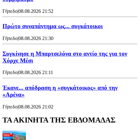
Γήπεδο
|
08.08.2026 21:52
Πρώτο συναπάντημα ως... συγκάτοικοι
Γήπεδο
|
08.08.2026 21:30
Συγκίνησε η Μπαρτσελόνα στο αντίο της για τον
Χόρχε Μέσι
Γήπεδο
|
08.08.2026 21:11
Έκανε... απόδραση η «συγκάτοικος» από την
«Αρένα»
Γήπεδο
|
08.08.2026 21:02
ΤΑ ΑΚΙΝΗΤΑ ΤΗΣ ΕΒΔΟΜΑΔΑΣ