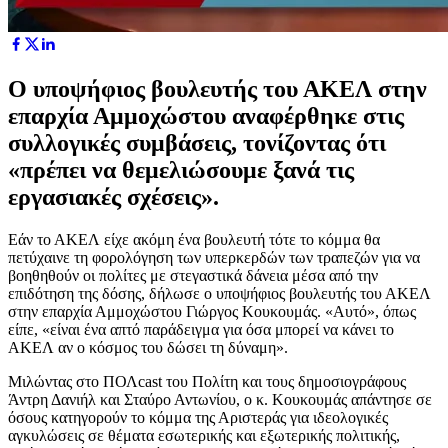
Ο υποψήφιος βουλευτής του ΑΚΕΛ στην
επαρχία Αμμοχώστου αναφέρθηκε στις
συλλογικές συμβάσεις, τονίζοντας ότι
«πρέπει να θεμελιώσουμε ξανά τις
εργασιακές σχέσεις».
Εάν το ΑΚΕΛ είχε ακόμη ένα βουλευτή τότε το κόμμα θα
πετύχαινε τη φορολόγηση των υπερκερδών των τραπεζών για να
βοηθηθούν οι πολίτες με στεγαστικά δάνεια μέσα από την
επιδότηση της δόσης, δήλωσε ο υποψήφιος βουλευτής του ΑΚΕΛ
στην επαρχία Αμμοχώστου Γιώργος Κουκουμάς. «Αυτό», όπως
είπε, «είναι ένα απτό παράδειγμα για όσα μπορεί να κάνει το
ΑΚΕΛ αν ο κόσμος του δώσει τη δύναμη».
Μιλώντας στο ΠΟΛcast του Πολίτη και τους δημοσιογράφους
Άντρη Δανιήλ και Σταύρο Αντωνίου, ο κ. Κουκουμάς απάντησε σε
όσους κατηγορούν το κόμμα της Αριστεράς για ιδεολογικές
αγκυλώσεις σε θέματα εσωτερικής και εξωτερικής πολιτικής,