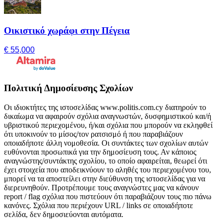
Οικιστικό χωράφι στην Πέγεια
€ 55,000
Πολιτική Δημοσίευσης Σχολίων
Οι ιδιοκτήτες της ιστοσελίδας www.politis.com.cy διατηρούν το
δικαίωμα να αφαιρούν σχόλια αναγνωστών, δυσφημιστικού και/ή
υβριστικού περιεχομένου, ή/και σχόλια που μπορούν να εκληφθεί
ότι υποκινούν το μίσος/τον ρατσισμό ή που παραβιάζουν
οποιαδήποτε άλλη νομοθεσία. Οι συντάκτες των σχολίων αυτών
ευθύνονται προσωπικά για την δημοσίευση τους. Αν κάποιος
αναγνώστης/συντάκτης σχολίου, το οποίο αφαιρείται, θεωρεί ότι
έχει στοιχεία που αποδεικνύουν το αληθές του περιεχομένου του,
μπορεί να τα αποστείλει στην διεύθυνση της ιστοσελίδας για να
διερευνηθούν. Προτρέπουμε τους αναγνώστες μας να κάνουν
report / flag σχόλια που πιστεύουν ότι παραβιάζουν τους πιο πάνω
κανόνες. Σχόλια που περιέχουν URL / links σε οποιαδήποτε
σελίδα, δεν δημοσιεύονται αυτόματα.