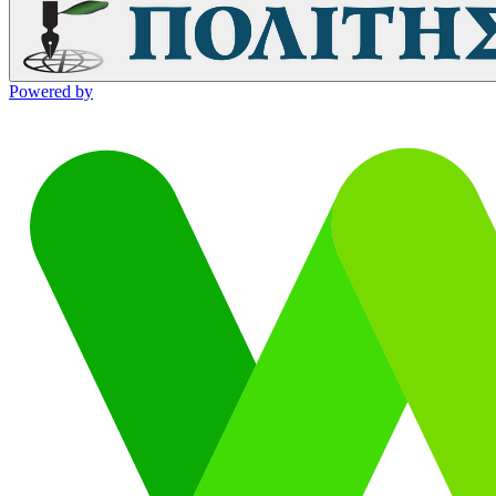
Powered by