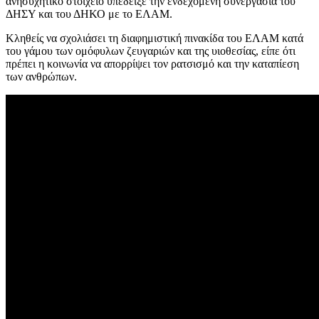
ανησυχητικό στοιχείο υπέδειξε την ενδεχόμενη συνεργασία του
ΔΗΣΥ και του ΔΗΚΟ με το ΕΛΑΜ.
Κληθείς να σχολιάσει τη διαφημιστική πινακίδα του ΕΛΑΜ κατά
του γάμου των ομόφυλων ζευγαριών και της υιοθεσίας, είπε ότι
πρέπει η κοινωνία να απορρίψει τον ρατσισμό και την καταπίεση
των ανθρώπων.