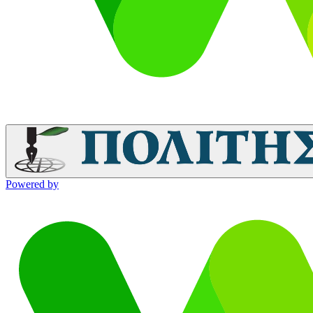
Powered by