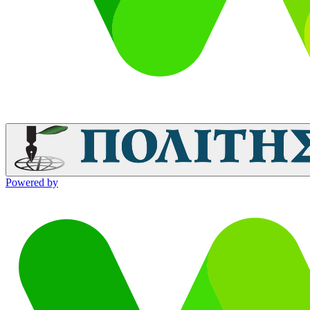
Powered by