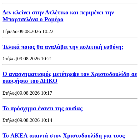
Δεν κλείνει στην Ατλέτικο και περιμένει την
Μπαρτσελόνα ο Ρομέρο
Γήπεδο
|
09.08.2026 10:22
Τελικά ποιος θα αναλάβει την πολιτική ευθύνη;
Στήλες
|
09.08.2026 10:21
Ο ανασχηματισμός μετέτρεψε τον Χριστοδουλίδη σε
υποψήφιο του ΔΗΚΟ
Στήλες
|
09.08.2026 10:17
Το πρόσχημα έναντι της ουσίας
Στήλες
|
09.08.2026 10:14
Το ΑΚΕΛ απαντά στον Χριστοδουλίδη για τους