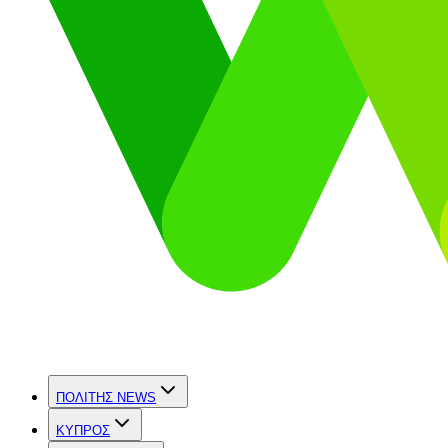
ΠΟΛΙΤΗΣ NEWS
ΚΥΠΡΟΣ