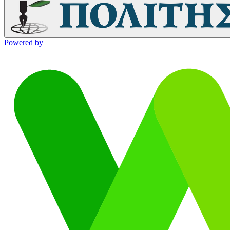
Powered by