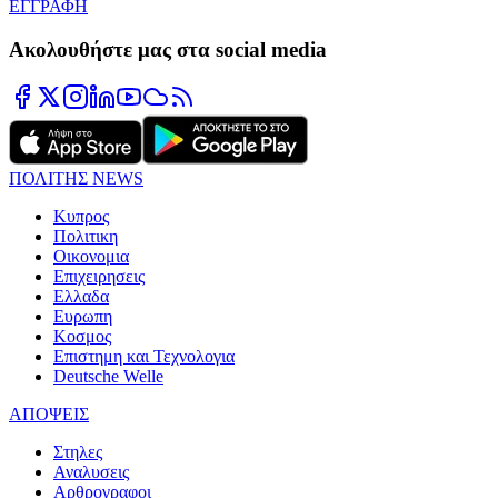
ΕΓΓΡΑΦΗ
Ακολουθήστε μας στα social media
ΠΟΛΙΤΗΣ NEWS
Κυπρος
Πολιτικη
Οικονομια
Επιχειρησεις
Ελλαδα
Ευρωπη
Κοσμος
Επιστημη και Τεχνολογια
Deutsche Welle
ΑΠΟΨΕΙΣ
Στηλες
Αναλυσεις
Αρθρογραφοι