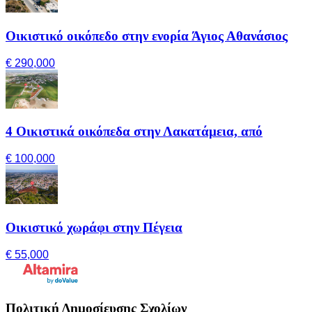
Οικιστικό οικόπεδο στην ενορία Άγιος Αθανάσιος
€ 290,000
4 Οικιστικά οικόπεδα στην Λακατάμεια, από
€ 100,000
Οικιστικό χωράφι στην Πέγεια
€ 55,000
Πολιτική Δημοσίευσης Σχολίων