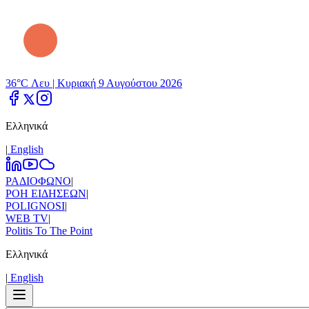
36°C Λευ |
Κυριακή 9 Αυγούστου 2026
Ελληνικά
|
Εnglish
ΡΑΔΙΟΦΩΝΟ
|
ΡΟΗ ΕΙΔΗΣΕΩΝ
|
POLIGNOSI
|
WEB TV
|
Politis To The Point
Ελληνικά
|
Εnglish