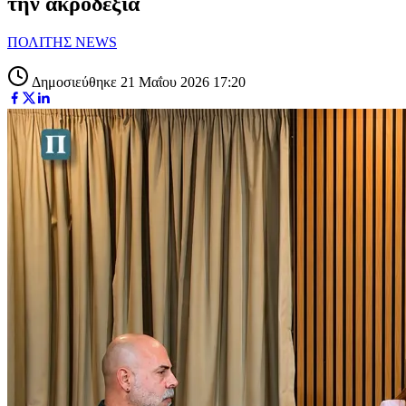
την ακροδεξιά
ΠΟΛΙΤΗΣ NEWS
Δημοσιεύθηκε 21 Μαΐου 2026 17:20