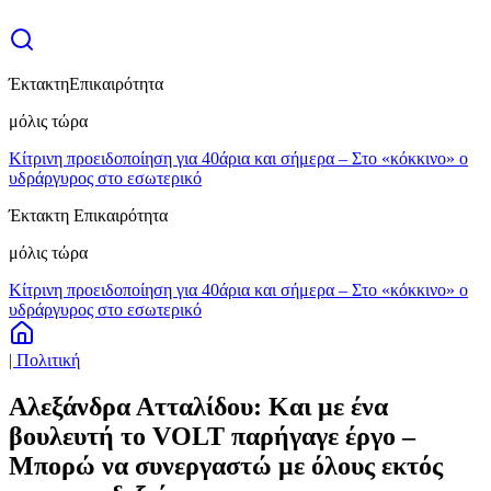
Έκτακτη
Επικαιρότητα
μόλις τώρα
Κίτρινη προειδοποίηση για 40άρια και σήμερα – Στο «κόκκινο» ο
υδράργυρος στο εσωτερικό
Έκτακτη Επικαιρότητα
μόλις τώρα
Κίτρινη προειδοποίηση για 40άρια και σήμερα – Στο «κόκκινο» ο
υδράργυρος στο εσωτερικό
| Πολιτική
Aλεξάνδρα Ατταλίδου: Και με ένα
βουλευτή το VOLT παρήγαγε έργο –
Μπορώ να συνεργαστώ με όλους εκτός