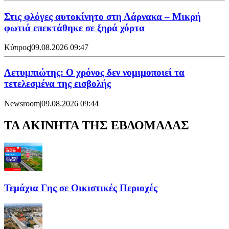
Στις φλόγες αυτοκίνητο στη Λάρνακα – Μικρή
φωτιά επεκτάθηκε σε ξηρά χόρτα
Κύπρος
|
09.08.2026 09:47
Λετυμπιώτης: Ο χρόνος δεν νομιμοποιεί τα
τετελεσμένα της εισβολής
Newsroom
|
09.08.2026 09:44
ΤΑ ΑΚΙΝΗΤΑ ΤΗΣ ΕΒΔΟΜΑΔΑΣ
Τεμάχια Γης σε Οικιστικές Περιοχές