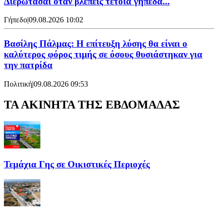
Διερωτάσαι όταν βλέπεις τέτοια γήπεδα...
Γήπεδο
|
09.08.2026 10:02
Βασίλης Πάλμας: Η επίτευξη λύσης θα είναι ο
καλύτερος φόρος τιμής σε όσους θυσιάστηκαν για
την πατρίδα
Πολιτική
|
09.08.2026 09:53
ΤΑ ΑΚΙΝΗΤΑ ΤΗΣ ΕΒΔΟΜΑΔΑΣ
Τεμάχια Γης σε Οικιστικές Περιοχές