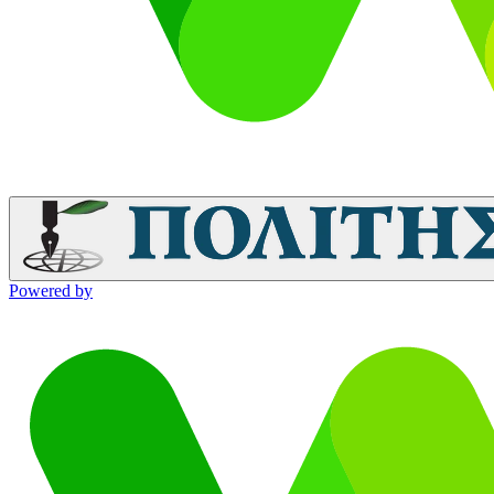
Powered by