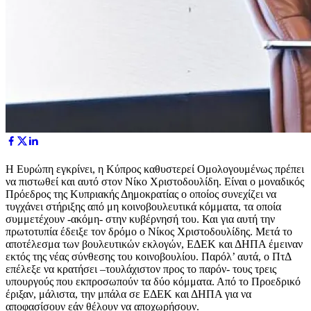
Η Ευρώπη εγκρίνει, η Κύπρος καθυστερεί Ομολογουμένως πρέπει
να πιστωθεί και αυτό στον Νίκο Χριστοδουλίδη. Είναι ο μοναδικός
Πρόεδρος της Κυπριακής Δημοκρατίας ο οποίος συνεχίζει να
τυγχάνει στήριξης από μη κοινοβουλευτικά κόμματα, τα οποία
συμμετέχουν -ακόμη- στην κυβέρνησή του. Και για αυτή την
πρωτοτυπία έδειξε τον δρόμο ο Νίκος Χριστοδουλίδης. Μετά το
αποτέλεσμα των βουλευτικών εκλογών, ΕΔΕΚ και ΔΗΠΑ έμειναν
εκτός της νέας σύνθεσης του κοινοβουλίου. Παρόλ’ αυτά, ο ΠτΔ
επέλεξε να κρατήσει –τουλάχιστον προς το παρόν- τους τρεις
υπουργούς που εκπροσωπούν τα δύο κόμματα. Από το Προεδρικό
έριξαν, μάλιστα, την μπάλα σε ΕΔΕΚ και ΔΗΠΑ για να
αποφασίσουν εάν θέλουν να αποχωρήσουν.