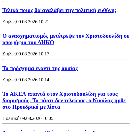
Τελικά ποιος θα αναλάβει την πολιτική ευθύνη;
Στήλες
|
09.08.2026 10:21
Ο ανασχηματισμός μετέτρεψε τον Χριστοδουλίδη σε
υποψήφιο του ΔΗΚΟ
Στήλες
|
09.08.2026 10:17
Το πρόσχημα έναντι της ουσίας
Στήλες
|
09.08.2026 10:14
Το ΑΚΕΛ απαντά στον Χριστοδουλίδη για τους
διορισμούς: Το πάρτι δεν τελείωσε, ο Νικόλας ήρθε
στο Προεδρικό με λίστα
Πολιτική
|
09.08.2026 10:05