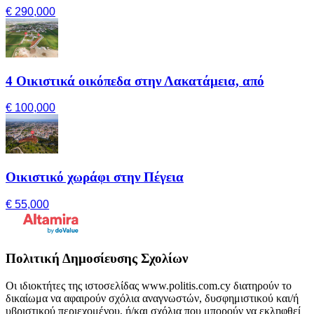
€ 290,000
4 Οικιστικά οικόπεδα στην Λακατάμεια, από
€ 100,000
Οικιστικό χωράφι στην Πέγεια
€ 55,000
Πολιτική Δημοσίευσης Σχολίων
Οι ιδιοκτήτες της ιστοσελίδας www.politis.com.cy διατηρούν το
δικαίωμα να αφαιρούν σχόλια αναγνωστών, δυσφημιστικού και/ή
υβριστικού περιεχομένου, ή/και σχόλια που μπορούν να εκληφθεί