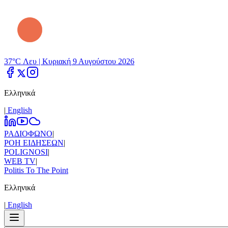
37°C Λευ |
Κυριακή 9 Αυγούστου 2026
Ελληνικά
|
Εnglish
ΡΑΔΙΟΦΩΝΟ
|
ΡΟΗ ΕΙΔΗΣΕΩΝ
|
POLIGNOSI
|
WEB TV
|
Politis To The Point
Ελληνικά
|
Εnglish