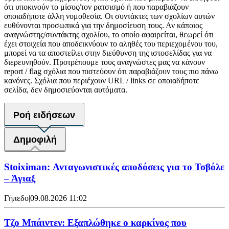
ότι υποκινούν το μίσος/τον ρατσισμό ή που παραβιάζουν
οποιαδήποτε άλλη νομοθεσία. Οι συντάκτες των σχολίων αυτών
ευθύνονται προσωπικά για την δημοσίευση τους. Αν κάποιος
αναγνώστης/συντάκτης σχολίου, το οποίο αφαιρείται, θεωρεί ότι
έχει στοιχεία που αποδεικνύουν το αληθές του περιεχομένου του,
μπορεί να τα αποστείλει στην διεύθυνση της ιστοσελίδας για να
διερευνηθούν. Προτρέπουμε τους αναγνώστες μας να κάνουν
report / flag σχόλια που πιστεύουν ότι παραβιάζουν τους πιο πάνω
κανόνες. Σχόλια που περιέχουν URL / links σε οποιαδήποτε
σελίδα, δεν δημοσιεύονται αυτόματα.
Ροή ειδήσεων
Δημοφιλή
Stoiximan: Ανταγωνιστικές αποδόσεις για το Τσβόλε
– Άγιαξ
Γήπεδο
|
09.08.2026 11:02
Τζο Μπάιντεν: Εξαπλώθηκε ο καρκίνος που