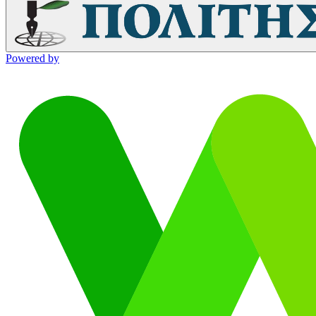
Powered by