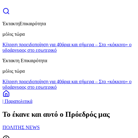
Έκτακτη
Επικαιρότητα
μόλις τώρα
Κίτρινη προειδοποίηση για 40άρια και σήμερα – Στο «κόκκινο» ο
υδράργυρος στο εσωτερικό
Έκτακτη Επικαιρότητα
μόλις τώρα
Κίτρινη προειδοποίηση για 40άρια και σήμερα – Στο «κόκκινο» ο
υδράργυρος στο εσωτερικό
| Παραπολιτικά
Το έκανε και αυτό ο Πρόεδρός μας
ΠΟΛΙΤΗΣ NEWS