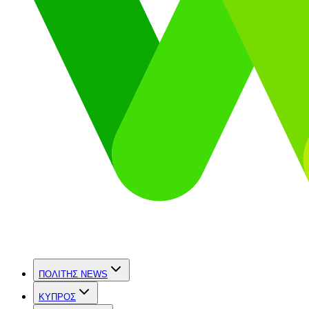
ΠΟΛΙΤΗΣ NEWS
ΚΥΠΡΟΣ