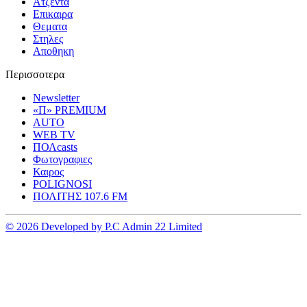
Ατζεντα
Επικαιρα
Θεματα
Στηλες
Αποθηκη
Περισσοτερα
Newsletter
«Π» PREMIUM
AUTO
WEB TV
ΠΟΛcasts
Φωτογραφιες
Καιρος
POLIGNOSI
ΠΟΛΙΤΗΣ 107.6 FM
© 2026 Developed by P.C Admin 22 Limited