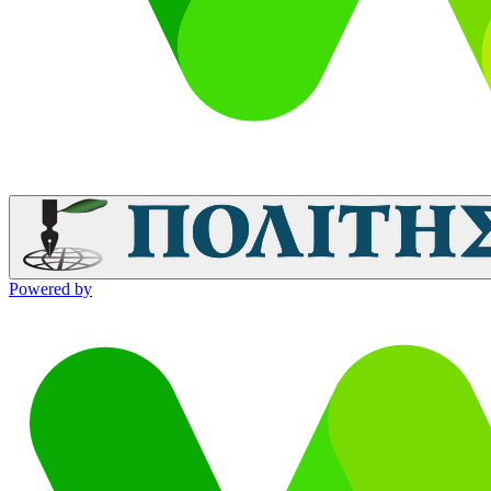
Powered by