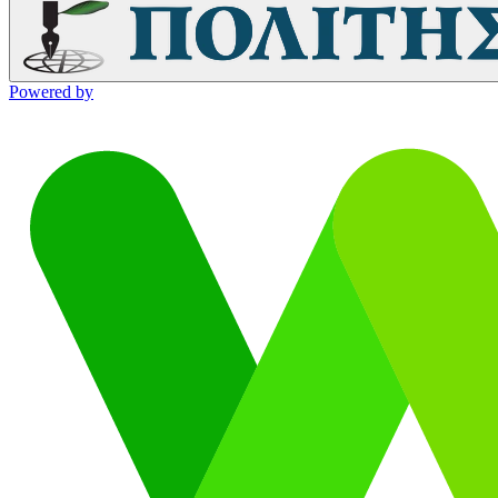
Powered by