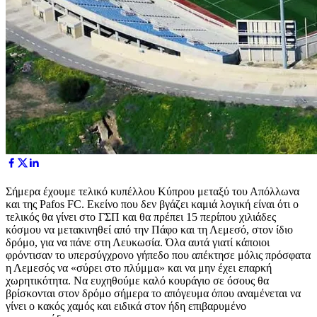
Σήμερα έχουμε τελικό κυπέλλου Κύπρου μεταξύ του Απόλλωνα
και της Pafos FC. Εκείνο που δεν βγάζει καμιά λογική είναι ότι ο
τελικός θα γίνει στο ΓΣΠ και θα πρέπει 15 περίπου χιλιάδες
κόσμου να μετακινηθεί από την Πάφο και τη Λεμεσό, στον ίδιο
δρόμο, για να πάνε στη Λευκωσία. Όλα αυτά γιατί κάποιοι
φρόντισαν το υπερσύγχρονο γήπεδο που απέκτησε μόλις πρόσφατα
η Λεμεσός να «σύρει στο πλύμμα» και να μην έχει επαρκή
χωρητικότητα. Να ευχηθούμε καλό κουράγιο σε όσους θα
βρίσκονται στον δρόμο σήμερα το απόγευμα όπου αναμένεται να
γίνει ο κακός χαμός και ειδικά στον ήδη επιβαρυμένο