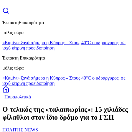
Έκτακτη
Επικαιρότητα
μόλις τώρα
«Καμίνι» ξανά σήμερα η Κύπρος – Στους 40°C ο υδράργυρος, σε
ισχύ κίτρινη προειδοποίηση
Έκτακτη Επικαιρότητα
μόλις τώρα
«Καμίνι» ξανά σήμερα η Κύπρος – Στους 40°C ο υδράργυρος, σε
ισχύ κίτρινη προειδοποίηση
| Παραπολιτικά
Ο τελικός της «ταλαιπωρίας»: 15 χιλιάδες
φίλαθλοι στον ίδιο δρόμο για το ΓΣΠ
ΠΟΛΙΤΗΣ NEWS