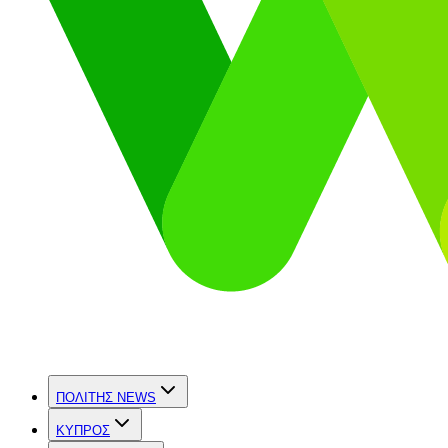
ΠΟΛΙΤΗΣ NEWS
ΚΥΠΡΟΣ