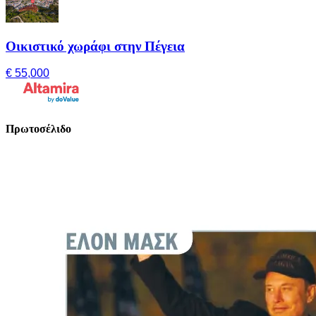
Οικιστικό χωράφι στην Πέγεια
€ 55,000
Πρωτοσέλιδο