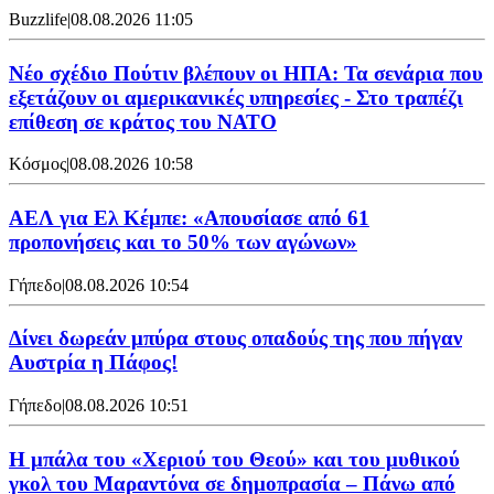
Buzzlife
|
08.08.2026 11:05
Νέο σχέδιο Πούτιν βλέπουν οι ΗΠΑ: Τα σενάρια που
εξετάζουν οι αμερικανικές υπηρεσίες - Στο τραπέζι
επίθεση σε κράτος του ΝΑΤΟ
Κόσμος
|
08.08.2026 10:58
ΑΕΛ για Ελ Κέμπε: «Απουσίασε από 61
προπονήσεις και το 50% των αγώνων»
Γήπεδο
|
08.08.2026 10:54
Δίνει δωρεάν μπύρα στους οπαδούς της που πήγαν
Αυστρία η Πάφος!
Γήπεδο
|
08.08.2026 10:51
Η μπάλα του «Χεριού του Θεού» και του μυθικού
γκολ του Μαραντόνα σε δημοπρασία – Πάνω από