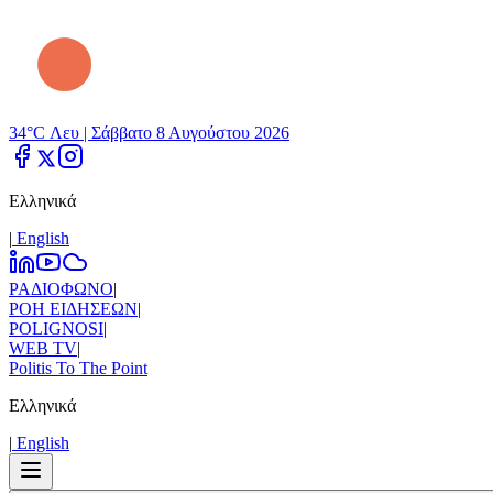
34°C Λευ |
Σάββατο 8 Αυγούστου 2026
Ελληνικά
|
Εnglish
ΡΑΔΙΟΦΩΝΟ
|
ΡΟΗ ΕΙΔΗΣΕΩΝ
|
POLIGNOSI
|
WEB TV
|
Politis To The Point
Ελληνικά
|
Εnglish