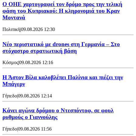
Ο ΟΗΕ χαρτογραφεί τον δρόμο προς την τελική
φάση του Κυπριακού: Η κληρονομιά του Κραν
Μοντανά
Πολιτική
|
09.08.2026 12:30
Νέο περιστατικό με drones στη Γερμανία – Στο
στόχαστρο στρατιωτική βάση
Κόσμος
|
09.08.2026 12:16
Η Άστον Βίλα καλοβλέπει Παλίνια και πιέζει την
Μπάγερν
Γήπεδο
|
09.08.2026 12:14
Kάνει αγώνα δρόμου ο Ντεσπόντοφ, σε φουλ
ρυθμούς ο Γιαννούλης
Γήπεδο
|
09.08.2026 11:56