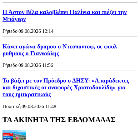
Η Άστον Βίλα καλοβλέπει Παλίνια και πιέζει την
Μπάγερν
Γήπεδο
|
09.08.2026 12:14
Kάνει αγώνα δρόμου ο Ντεσπόντοφ, σε φουλ
ρυθμούς ο Γιαννούλης
Γήπεδο
|
09.08.2026 11:56
Τα βάζει με τον Πρόεδρο ο ΔΗΣΥ: «Απαράδεκτες
και διχαστικές οι αναφορές Χριστοδουλίδη» για
τους ημικρατικούς
Πολιτική
|
09.08.2026 11:48
ΤΑ ΑΚΙΝΗΤΑ ΤΗΣ ΕΒΔΟΜΑΔΑΣ