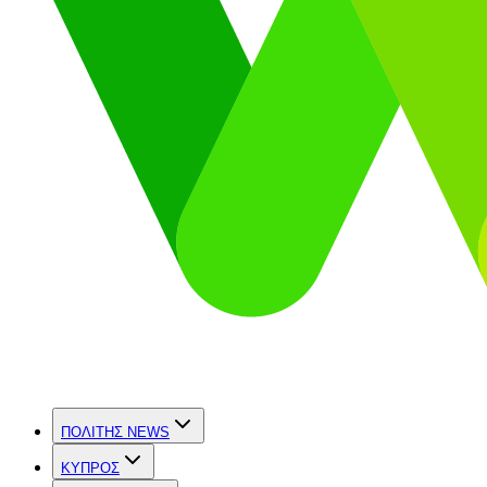
ΠΟΛΙΤΗΣ NEWS
ΚΥΠΡΟΣ