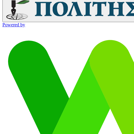
Powered by