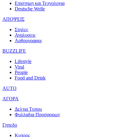
Επιστημη και Τεχνολογια
Deutsche Welle
ΑΠΟΨΕΙΣ
Στηλες
Αναλυσεις
Αρθρογραφοι
BUZZLIFE
Lifestyle
Viral
People
Food and Drink
AUTO
ΑΓΟΡΑ
Δελτια Τυπου
Φυλλαδια Προσφορων
Γηπεδο
Κυπρος