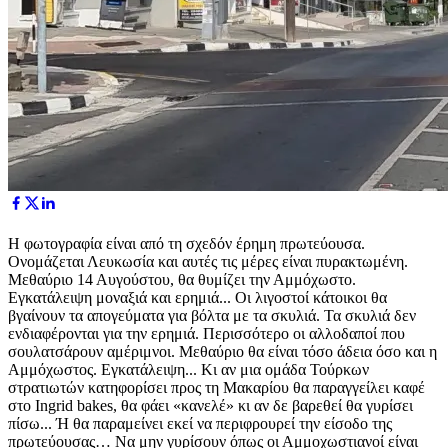
Η φωτογραφία είναι από τη σχεδόν έρημη πρωτεύουσα.
Ονομάζεται Λευκωσία και αυτές τις μέρες είναι πυρακτωμένη.
Μεθαύριο 14 Αυγούστου, θα θυμίζει την Αμμόχωστο.
Εγκατάλειψη μοναξιά και ερημιά... Οι λιγοστοί κάτοικοι θα
βγαίνουν τα απογεύματα για βόλτα με τα σκυλιά. Τα σκυλιά δεν
ενδιαφέρονται για την ερημιά. Περισσότερο οι αλλοδαποί που
σουλατσάρουν αμέριμνοι. Μεθαύριο θα είναι τόσο άδεια όσο και η
Αμμόχωστος. Εγκατάλειψη... Κι αν μια ομάδα Τούρκων
στρατιωτών κατηφορίσει προς τη Μακαρίου θα παραγγείλει καφέ
στο Ingrid bakes, θα φάει «κανελέ» κι αν δε βαρεθεί θα γυρίσει
πίσω... Ή θα παραμείνει εκεί να περιφρουρεί την είσοδο της
πρωτεύουσας… Να μην γυρίσουν όπως οι Αμμοχωστιανοί είναι