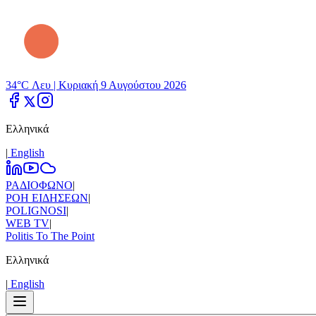
34°C Λευ |
Κυριακή 9 Αυγούστου 2026
Ελληνικά
|
Εnglish
ΡΑΔΙΟΦΩΝΟ
|
ΡΟΗ ΕΙΔΗΣΕΩΝ
|
POLIGNOSI
|
WEB TV
|
Politis To The Point
Ελληνικά
|
Εnglish