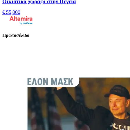
Οικιστικό χωράφι στην Πέγεια
€ 55,000
Πρωτοσέλιδο