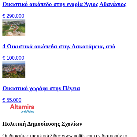
Οικιστικό οικόπεδο στην ενορία Άγιος Αθανάσιος
€ 290,000
4 Οικιστικά οικόπεδα στην Λακατάμεια, από
€ 100,000
Οικιστικό χωράφι στην Πέγεια
€ 55,000
Πολιτική Δημοσίευσης Σχολίων
Οι ιδιοκτήτες της ιστοσελίδας www.politis.com.cy διατηρούν το