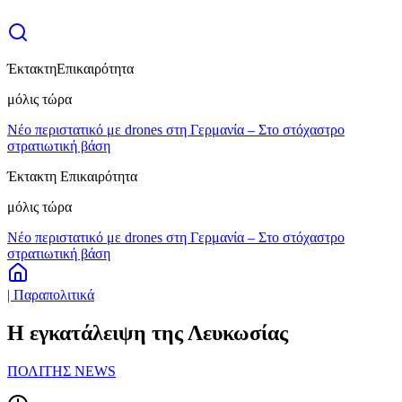
Έκτακτη
Επικαιρότητα
μόλις τώρα
Νέο περιστατικό με drones στη Γερμανία – Στο στόχαστρο
στρατιωτική βάση
Έκτακτη Επικαιρότητα
μόλις τώρα
Νέο περιστατικό με drones στη Γερμανία – Στο στόχαστρο
στρατιωτική βάση
| Παραπολιτικά
Η εγκατάλειψη της Λευκωσίας
ΠΟΛΙΤΗΣ NEWS