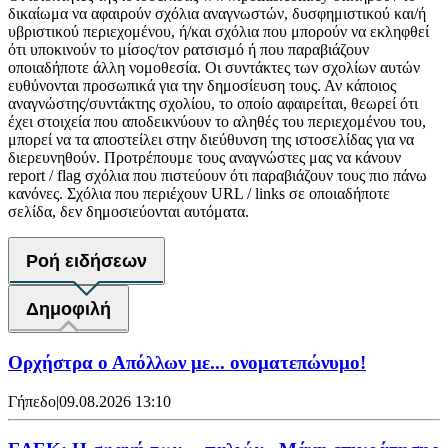
δικαίωμα να αφαιρούν σχόλια αναγνωστών, δυσφημιστικού και/ή
υβριστικού περιεχομένου, ή/και σχόλια που μπορούν να εκληφθεί
ότι υποκινούν το μίσος/τον ρατσισμό ή που παραβιάζουν
οποιαδήποτε άλλη νομοθεσία. Οι συντάκτες των σχολίων αυτών
ευθύνονται προσωπικά για την δημοσίευση τους. Αν κάποιος
αναγνώστης/συντάκτης σχολίου, το οποίο αφαιρείται, θεωρεί ότι
έχει στοιχεία που αποδεικνύουν το αληθές του περιεχομένου του,
μπορεί να τα αποστείλει στην διεύθυνση της ιστοσελίδας για να
διερευνηθούν. Προτρέπουμε τους αναγνώστες μας να κάνουν
report / flag σχόλια που πιστεύουν ότι παραβιάζουν τους πιο πάνω
κανόνες. Σχόλια που περιέχουν URL / links σε οποιαδήποτε
σελίδα, δεν δημοσιεύονται αυτόματα.
Ροή ειδήσεων
Δημοφιλή
Ορχήστρα o Aπόλλων με... ονοματεπώνυμο!
Γήπεδο
|
09.08.2026 13:10