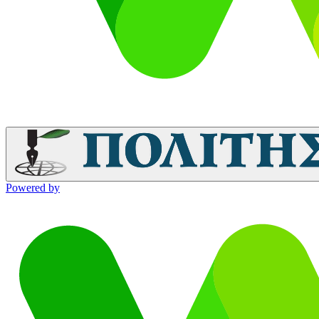
Powered by