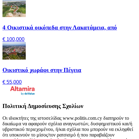
4 Οικιστικά οικόπεδα στην Λακατάμεια, από
€ 100,000
Οικιστικό χωράφι στην Πέγεια
€ 55,000
Πολιτική Δημοσίευσης Σχολίων
Οι ιδιοκτήτες της ιστοσελίδας www.politis.com.cy διατηρούν το
δικαίωμα να αφαιρούν σχόλια αναγνωστών, δυσφημιστικού και/ή
υβριστικού περιεχομένου, ή/και σχόλια που μπορούν να εκληφθεί
ότι υποκινούν το μίσος/τον ρατσισμό ή που παραβιάζουν