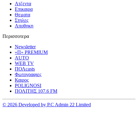
Ατζεντα
Επικαιρα
Θεματα
Στηλες
Αποθηκη
Περισσοτερα
Newsletter
«Π» PREMIUM
AUTO
WEB TV
ΠΟΛcasts
Φωτογραφιες
Καιρος
POLIGNOSI
ΠΟΛΙΤΗΣ 107.6 FM
© 2026 Developed by P.C Admin 22 Limited