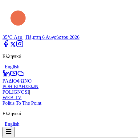
35°C Λευ |
Πέμπτη 6 Αυγούστου 2026
Ελληνικά
|
Εnglish
ΡΑΔΙΟΦΩΝΟ
|
ΡΟΗ ΕΙΔΗΣΕΩΝ
|
POLIGNOSI
|
WEB TV
|
Politis To The Point
Ελληνικά
|
Εnglish