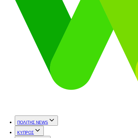
ΠΟΛΙΤΗΣ NEWS
ΚΥΠΡΟΣ