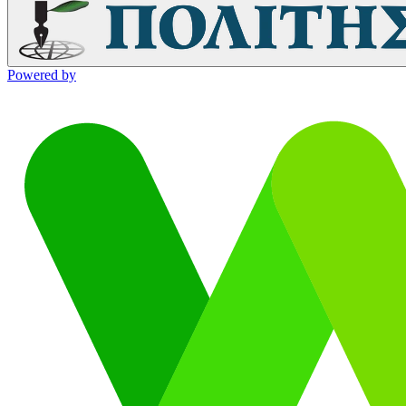
Powered by