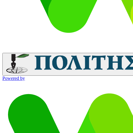
Powered by