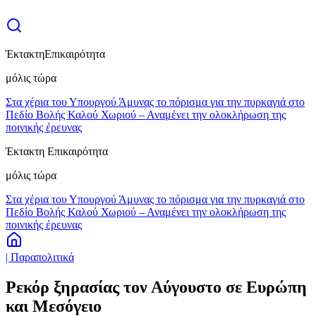
Έκτακτη
Επικαιρότητα
μόλις τώρα
Στα χέρια του Υπουργού Άμυνας το πόρισμα για την πυρκαγιά στο
Πεδίο Βολής Καλού Χωριού – Αναμένει την ολοκλήρωση της
ποινικής έρευνας
Έκτακτη Επικαιρότητα
μόλις τώρα
Στα χέρια του Υπουργού Άμυνας το πόρισμα για την πυρκαγιά στο
Πεδίο Βολής Καλού Χωριού – Αναμένει την ολοκλήρωση της
ποινικής έρευνας
| Παραπολιτικά
Ρεκόρ ξηρασίας τον Αύγουστο σε Ευρώπη
και Μεσόγειο