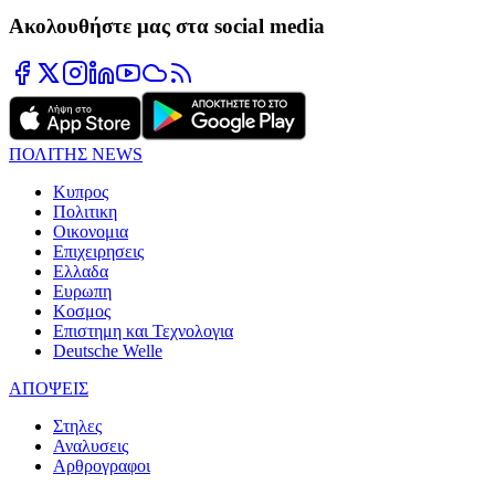
Ακολουθήστε μας στα social media
ΠΟΛΙΤΗΣ NEWS
Κυπρος
Πολιτικη
Οικονομια
Επιχειρησεις
Ελλαδα
Ευρωπη
Κοσμος
Επιστημη και Τεχνολογια
Deutsche Welle
ΑΠΟΨΕΙΣ
Στηλες
Αναλυσεις
Αρθρογραφοι