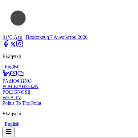
31°C Λευ |
Παρασκευή 7 Αυγούστου 2026
Ελληνικά
|
Εnglish
ΡΑΔΙΟΦΩΝΟ
|
ΡΟΗ ΕΙΔΗΣΕΩΝ
|
POLIGNOSI
|
WEB TV
|
Politis To The Point
Ελληνικά
|
Εnglish