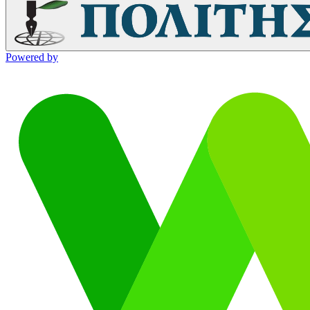
Powered by