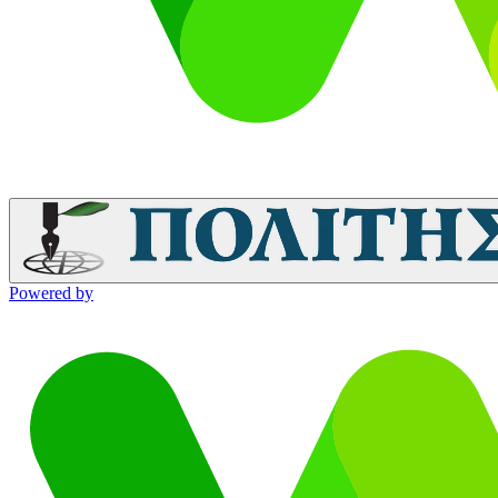
Powered by