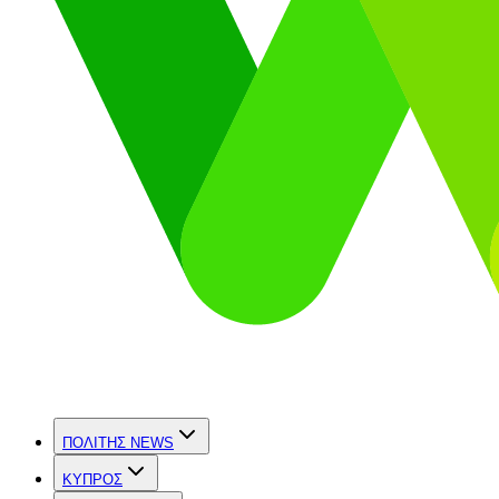
ΠΟΛΙΤΗΣ NEWS
ΚΥΠΡΟΣ