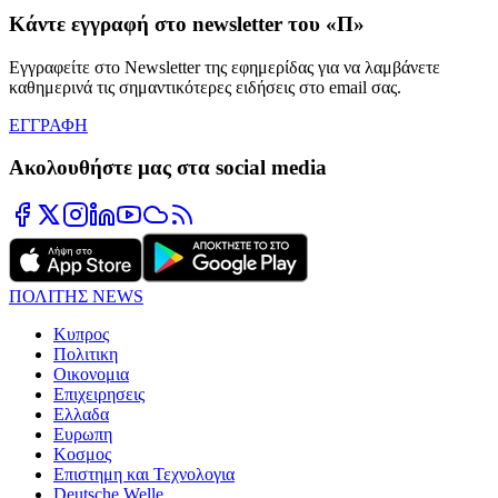
Κάντε εγγραφή στο newsletter του «Π»
Εγγραφείτε στο Newsletter της εφημερίδας για να λαμβάνετε
καθημερινά τις σημαντικότερες ειδήσεις στο email σας.
ΕΓΓΡΑΦΗ
Ακολουθήστε μας στα social media
ΠΟΛΙΤΗΣ NEWS
Κυπρος
Πολιτικη
Οικονομια
Επιχειρησεις
Ελλαδα
Ευρωπη
Κοσμος
Επιστημη και Τεχνολογια
Deutsche Welle