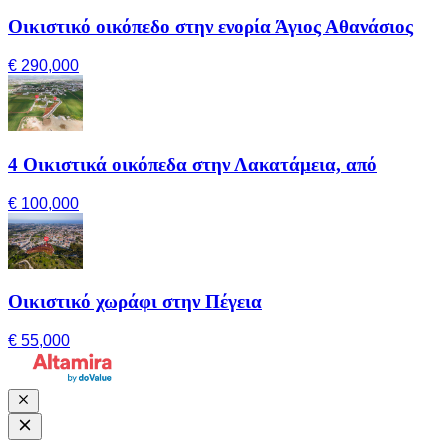
Οικιστικό οικόπεδο στην ενορία Άγιος Αθανάσιος
€ 290,000
4 Οικιστικά οικόπεδα στην Λακατάμεια, από
€ 100,000
Οικιστικό χωράφι στην Πέγεια
€ 55,000