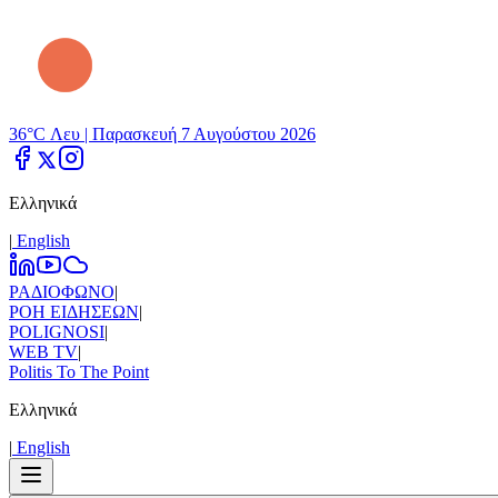
36°C Λευ |
Παρασκευή 7 Αυγούστου 2026
Ελληνικά
|
Εnglish
ΡΑΔΙΟΦΩΝΟ
|
ΡΟΗ ΕΙΔΗΣΕΩΝ
|
POLIGNOSI
|
WEB TV
|
Politis To The Point
Ελληνικά
|
Εnglish