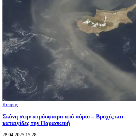
Κυπρος
Σκόνη στην ατμόσφαιρα από αύριο – Βροχές και
καταιγίδες την Παρασκευή
28.04.2025 15:28