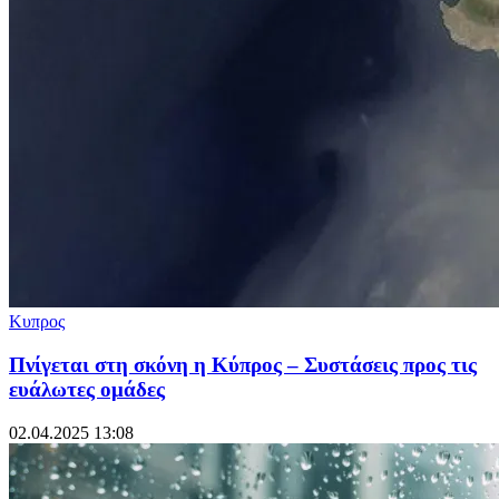
Κυπρος
Πνίγεται στη σκόνη η Κύπρος – Συστάσεις προς τις
ευάλωτες ομάδες
02.04.2025 13:08