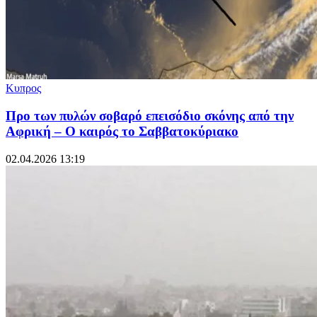
Κυπρος
Προ των πυλών σοβαρό επεισόδιο σκόνης από την
Αφρική – Ο καιρός το Σαββατοκύριακο
02.04.2026 13:19