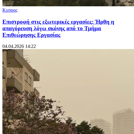
Κυπρος
Επιστροφή στις εξωτερικές εργασίες: Ήρθη η
απαγόρευση λόγω σκόνης από το Τμήμα
Επιθεώρησης Εργασίας
04.04.2026 14:22