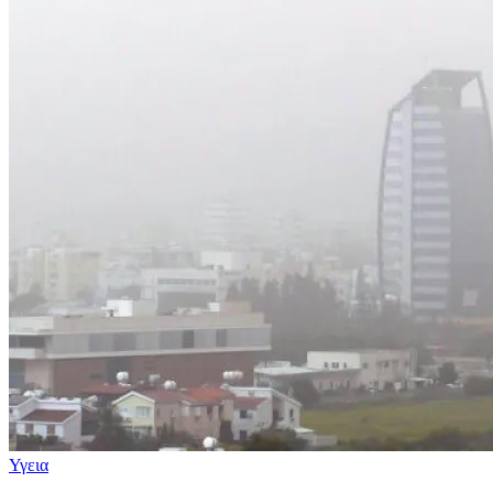
Υγεια