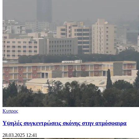
Κυπρος
Υψηλές συγκεντρώσεις σκόνης στην ατμόσφαιρα
28.03.2025 12:41