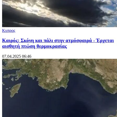
Κυπρος
Καιρός: Σκόνη και πάλι στην ατμόσφαιρά - Έρχεται
αισθητή πτώση θερμοκρασίας
07.04.2025 06:46