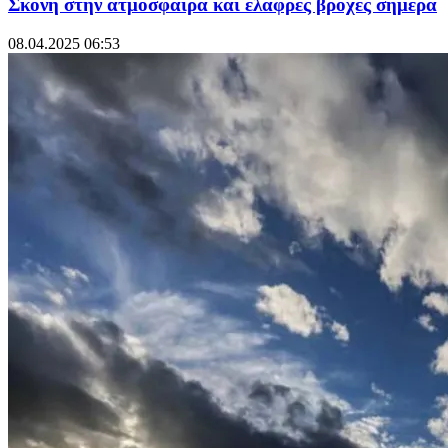
Σκόνη στην ατμόσφαιρα και ελαφρές βροχές σήμερα
08.04.2025 06:53