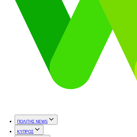
ΠΟΛΙΤΗΣ NEWS
ΚΥΠΡΟΣ