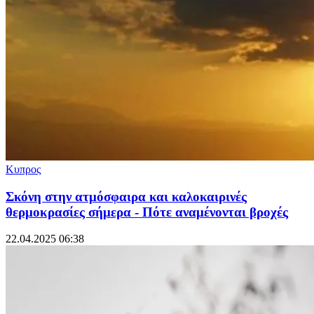
Κυπρος
Σκόνη στην ατμόσφαιρα και καλοκαιρινές
θερμοκρασίες σήμερα - Πότε αναμένονται βροχές
22.04.2025 06:38