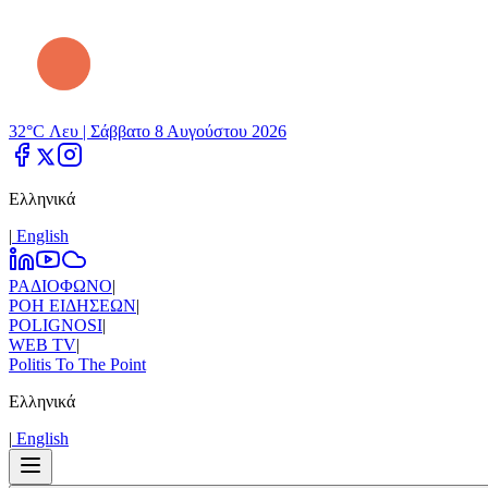
32°C Λευ |
Σάββατο 8 Αυγούστου 2026
Ελληνικά
|
Εnglish
ΡΑΔΙΟΦΩΝΟ
|
ΡΟΗ ΕΙΔΗΣΕΩΝ
|
POLIGNOSI
|
WEB TV
|
Politis To The Point
Ελληνικά
|
Εnglish