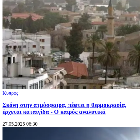
Κυπρος
Σκόνη στην ατμόσφαιρα, πέφτει η θερμοκρασία,
έρχεται καταιγίδα - Ο καιρός αναλυτικά
27.05.2025 06:30