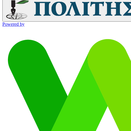
Powered by