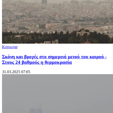
Κοινωνια
Σκόνη και βροχές στο σημερινό μενού του καιρού -
Στους 24 βαθμούς η θερμοκρασία
31.03.2025 07:05