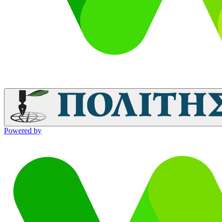
Powered by