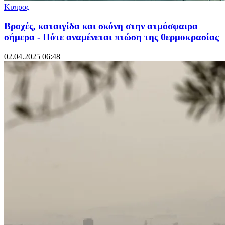
Κυπρος
Βροχές, καταιγίδα και σκόνη στην ατμόσφαιρα
σήμερα - Πότε αναμένεται πτώση της θερμοκρασίας
02.04.2025 06:48