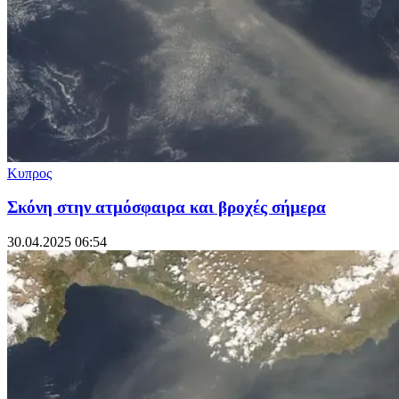
Κυπρος
Σκόνη στην ατμόσφαιρα και βροχές σήμερα
30.04.2025 06:54