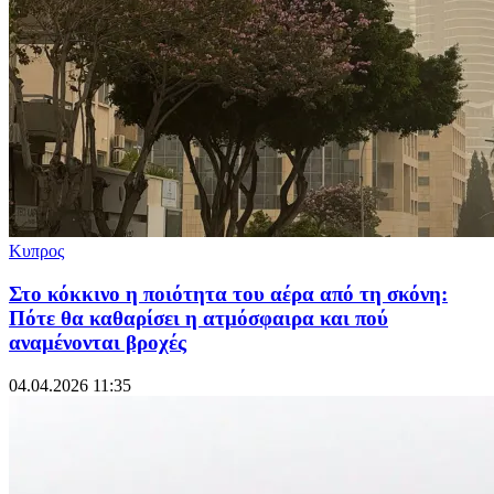
Κυπρος
Στο κόκκινο η ποιότητα του αέρα από τη σκόνη:
Πότε θα καθαρίσει η ατμόσφαιρα και πού
αναμένονται βροχές
04.04.2026 11:35