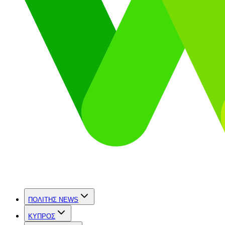
ΠΟΛΙΤΗΣ NEWS
ΚΥΠΡΟΣ