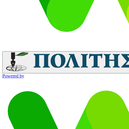
Powered by