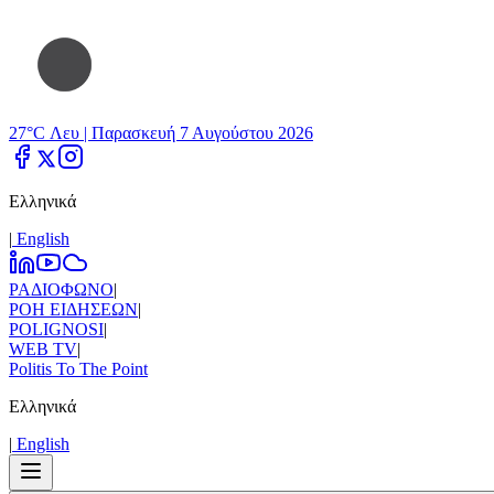
27°C Λευ |
Παρασκευή 7 Αυγούστου 2026
Ελληνικά
|
Εnglish
ΡΑΔΙΟΦΩΝΟ
|
ΡΟΗ ΕΙΔΗΣΕΩΝ
|
POLIGNOSI
|
WEB TV
|
Politis To The Point
Ελληνικά
|
Εnglish