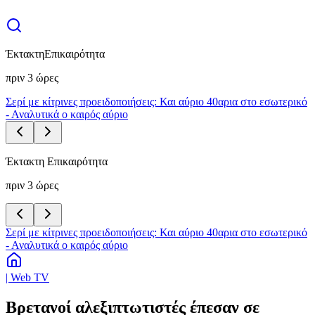
Έκτακτη
Επικαιρότητα
πριν 3 ώρες
Σερί με κίτρινες προειδοποιήσεις: Και αύριο 40αρια στο εσωτερικό
- Αναλυτικά ο καιρός αύριο
Έκτακτη Επικαιρότητα
πριν 3 ώρες
Σερί με κίτρινες προειδοποιήσεις: Και αύριο 40αρια στο εσωτερικό
- Αναλυτικά ο καιρός αύριο
| Web TV
Βρετανοί αλεξιπτωτιστές έπεσαν σε