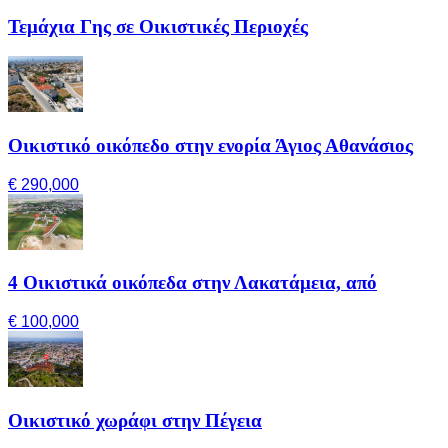
Τεμάχια Γης σε Οικιστικές Περιοχές
Οικιστικό οικόπεδο στην ενορία Άγιος Αθανάσιος
€ 290,000
4 Οικιστικά οικόπεδα στην Λακατάμεια, από
€ 100,000
Οικιστικό χωράφι στην Πέγεια