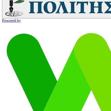
Powered by