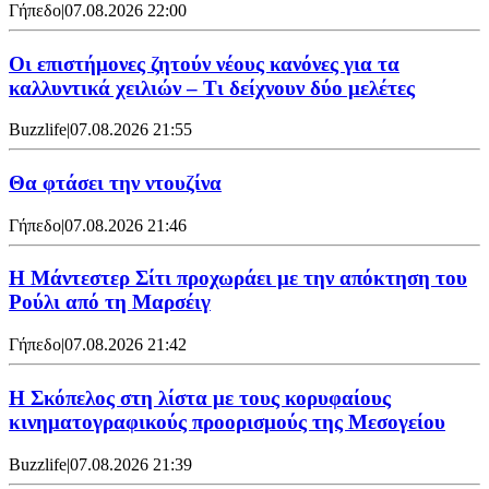
Γήπεδο
|
07.08.2026 22:00
Οι επιστήμονες ζητούν νέους κανόνες για τα
καλλυντικά χειλιών – Τι δείχνουν δύο μελέτες
Buzzlife
|
07.08.2026 21:55
Θα φτάσει την ντουζίνα
Γήπεδο
|
07.08.2026 21:46
Η Μάντεστερ Σίτι προχωράει με την απόκτηση του
Ρούλι από τη Μαρσέιγ
Γήπεδο
|
07.08.2026 21:42
Η Σκόπελος στη λίστα με τους κορυφαίους
κινηματογραφικούς προορισμούς της Μεσογείου
Buzzlife
|
07.08.2026 21:39