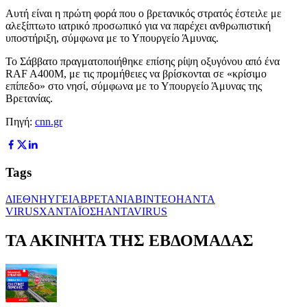
Αυτή είναι η πρώτη φορά που ο βρετανικός στρατός έστειλε με
αλεξίπτωτο ιατρικό προσωπικό για να παρέχει ανθρωπιστική
υποστήριξη, σύμφωνα με το Υπουργείο Άμυνας.
Το Σάββατο πραγματοποιήθηκε επίσης ρίψη οξυγόνου από ένα
RAF A400M, με τις προμήθειες να βρίσκονται σε «κρίσιμο
επίπεδο» στο νησί, σύμφωνα με το Υπουργείο Άμυνας της
Βρετανίας.
Πηγή:
cnn.gr
Tags
ΔΙΕΘΝΗ
ΥΓΕΙΑ
ΒΡΕΤΑΝΙΑ
ΒΙΝΤΕΟ
HANTA
VIRUS
ΧΑΝΤΑΪΟΣ
HANTAVIRUS
ΤΑ ΑΚΙΝΗΤΑ ΤΗΣ ΕΒΔΟΜΑΔΑΣ