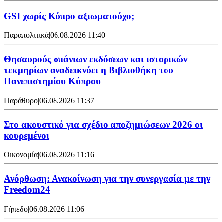
GSI χωρίς Κύπρο αξιωματούχο;
Παραπολιτικά
|
06.08.2026 11:40
Θησαυρούς σπάνιων εκδόσεων και ιστορικών
τεκμηρίων αναδεικνύει η Βιβλιοθήκη του
Πανεπιστημίου Κύπρου
Παράθυρο
|
06.08.2026 11:37
Στο ακουστικό για σχέδιο αποζημιώσεων 2026 οι
κουρεμένοι
Οικονομία
|
06.08.2026 11:16
Ανόρθωση: Ανακοίνωση για την συνεργασία με την
Freedom24
Γήπεδο
|
06.08.2026 11:06