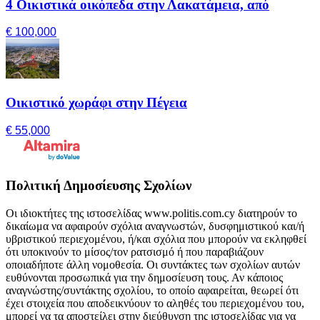
4 Οικιστικά οικόπεδα στην Λακατάμεια, από
€ 100,000
Οικιστικό χωράφι στην Πέγεια
€ 55,000
Πολιτική Δημοσίευσης Σχολίων
Οι ιδιοκτήτες της ιστοσελίδας www.politis.com.cy διατηρούν το
δικαίωμα να αφαιρούν σχόλια αναγνωστών, δυσφημιστικού και/ή
υβριστικού περιεχομένου, ή/και σχόλια που μπορούν να εκληφθεί
ότι υποκινούν το μίσος/τον ρατσισμό ή που παραβιάζουν
οποιαδήποτε άλλη νομοθεσία. Οι συντάκτες των σχολίων αυτών
ευθύνονται προσωπικά για την δημοσίευση τους. Αν κάποιος
αναγνώστης/συντάκτης σχολίου, το οποίο αφαιρείται, θεωρεί ότι
έχει στοιχεία που αποδεικνύουν το αληθές του περιεχομένου του,
μπορεί να τα αποστείλει στην διεύθυνση της ιστοσελίδας για να