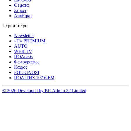
Θεματα
Στηλες
Αποθηκη
Περισσοτερα
Newsletter
«Π» PREMIUM
AUTO
WEB TV
ΠΟΛcasts
Φωτογραφιες
Καιρος
POLIGNOSI
ΠΟΛΙΤΗΣ 107.6 FM
© 2026 Developed by P.C Admin 22 Limited