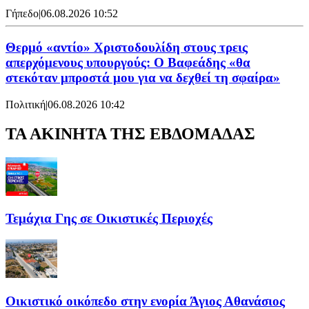
Γήπεδο
|
06.08.2026 10:52
Θερμό «αντίο» Χριστοδουλίδη στους τρεις
απερχόμενους υπουργούς: Ο Βαφεάδης «θα
στεκόταν μπροστά μου για να δεχθεί τη σφαίρα»
Πολιτική
|
06.08.2026 10:42
ΤΑ ΑΚΙΝΗΤΑ ΤΗΣ ΕΒΔΟΜΑΔΑΣ
Τεμάχια Γης σε Οικιστικές Περιοχές
Οικιστικό οικόπεδο στην ενορία Άγιος Αθανάσιος