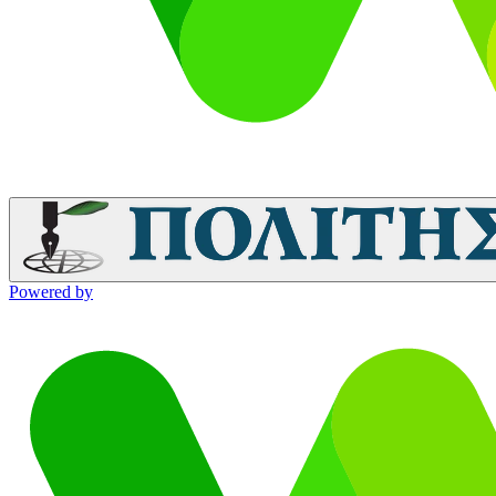
Powered by