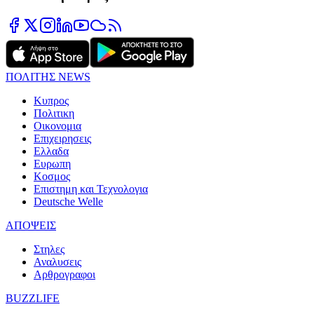
ΠΟΛΙΤΗΣ NEWS
Κυπρος
Πολιτικη
Οικονομια
Επιχειρησεις
Ελλαδα
Ευρωπη
Κοσμος
Επιστημη και Τεχνολογια
Deutsche Welle
ΑΠΟΨΕΙΣ
Στηλες
Αναλυσεις
Αρθρογραφοι
BUZZLIFE