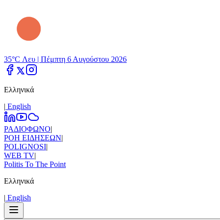
35°C Λευ |
Πέμπτη 6 Αυγούστου 2026
Ελληνικά
|
Εnglish
ΡΑΔΙΟΦΩΝΟ
|
ΡΟΗ ΕΙΔΗΣΕΩΝ
|
POLIGNOSI
|
WEB TV
|
Politis To The Point
Ελληνικά
|
Εnglish