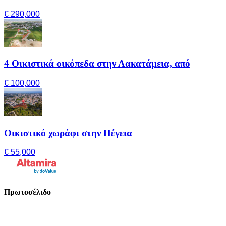
€ 290,000
4 Οικιστικά οικόπεδα στην Λακατάμεια, από
€ 100,000
Οικιστικό χωράφι στην Πέγεια
€ 55,000
Πρωτοσέλιδο