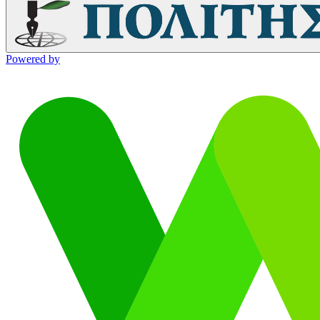
Powered by