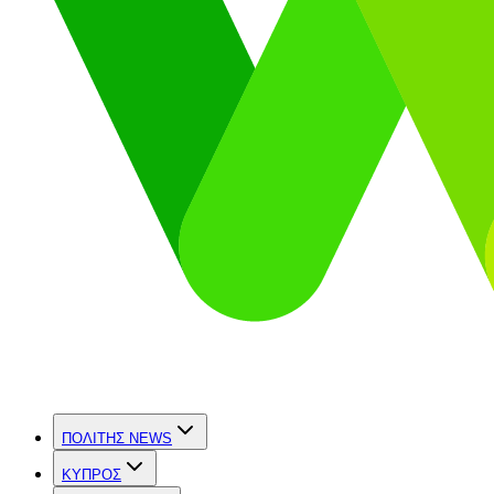
ΠΟΛΙΤΗΣ NEWS
ΚΥΠΡΟΣ