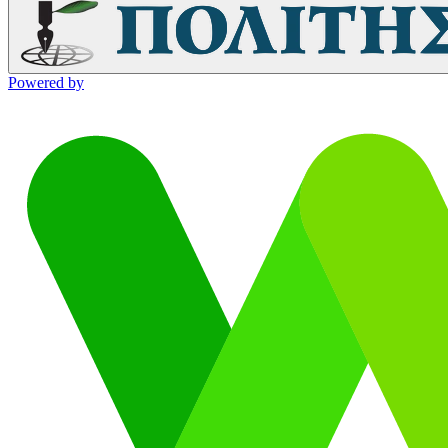
Powered by