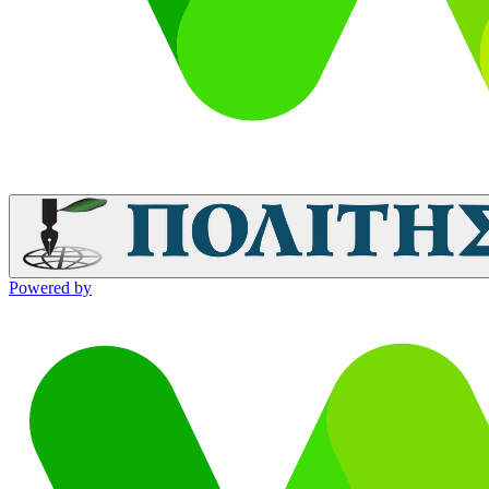
Powered by