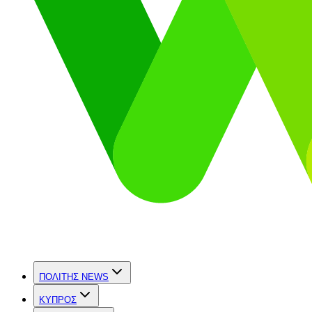
ΠΟΛΙΤΗΣ NEWS
ΚΥΠΡΟΣ