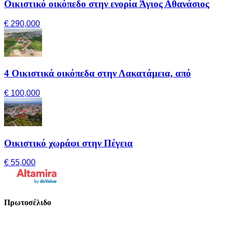
Οικιστικό οικόπεδο στην ενορία Άγιος Αθανάσιος
€ 290,000
4 Οικιστικά οικόπεδα στην Λακατάμεια, από
€ 100,000
Οικιστικό χωράφι στην Πέγεια
€ 55,000
Πρωτοσέλιδο