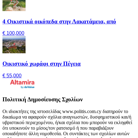
4 Οικιστικά οικόπεδα στην Λακατάμεια, από
€ 100,000
Οικιστικό χωράφι στην Πέγεια
€ 55,000
Πολιτική Δημοσίευσης Σχολίων
Οι ιδιοκτήτες της ιστοσελίδας www.politis.com.cy διατηρούν το
δικαίωμα να αφαιρούν σχόλια αναγνωστών, δυσφημιστικού και/ή
υβριστικού περιεχομένου, ή/και σχόλια που μπορούν να εκληφθεί
ότι υποκινούν το μίσος/τον ρατσισμό ή που παραβιάζουν
οποιαδήποτε άλλη νομοθεσία. Οι συντάκτες των σχολίων αυτών