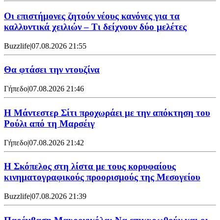
Οι επιστήμονες ζητούν νέους κανόνες για τα
καλλυντικά χειλιών – Τι δείχνουν δύο μελέτες
Buzzlife
|
07.08.2026 21:55
Θα φτάσει την ντουζίνα
Γήπεδο
|
07.08.2026 21:46
Η Μάντεστερ Σίτι προχωράει με την απόκτηση του
Ρούλι από τη Μαρσέιγ
Γήπεδο
|
07.08.2026 21:42
Η Σκόπελος στη λίστα με τους κορυφαίους
κινηματογραφικούς προορισμούς της Μεσογείου
Buzzlife
|
07.08.2026 21:39