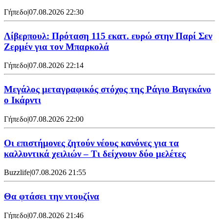
Γήπεδο
|
07.08.2026 22:30
Λίβερπουλ: Πρόταση 115 εκατ. ευρώ στην Παρί Σεν
Ζερμέν για τον Μπαρκολά
Γήπεδο
|
07.08.2026 22:14
Μεγάλος μεταγραφικός στόχος της Ράγιο Βαγεκάνο
ο Ικάρντι
Γήπεδο
|
07.08.2026 22:00
Οι επιστήμονες ζητούν νέους κανόνες για τα
καλλυντικά χειλιών – Τι δείχνουν δύο μελέτες
Buzzlife
|
07.08.2026 21:55
Θα φτάσει την ντουζίνα
Γήπεδο
|
07.08.2026 21:46