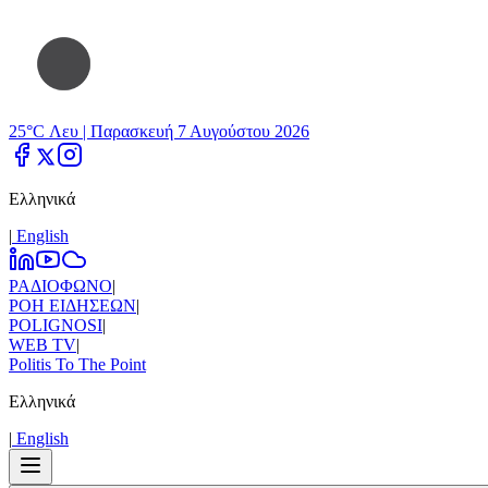
25°C Λευ |
Παρασκευή 7 Αυγούστου 2026
Ελληνικά
|
Εnglish
ΡΑΔΙΟΦΩΝΟ
|
ΡΟΗ ΕΙΔΗΣΕΩΝ
|
POLIGNOSI
|
WEB TV
|
Politis To The Point
Ελληνικά
|
Εnglish