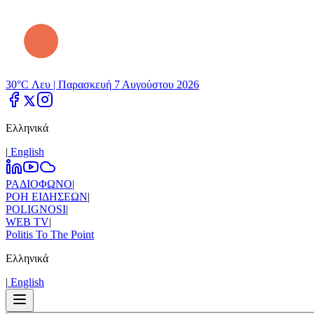
30°C Λευ |
Παρασκευή 7 Αυγούστου 2026
Ελληνικά
|
Εnglish
ΡΑΔΙΟΦΩΝΟ
|
ΡΟΗ ΕΙΔΗΣΕΩΝ
|
POLIGNOSI
|
WEB TV
|
Politis To The Point
Ελληνικά
|
Εnglish