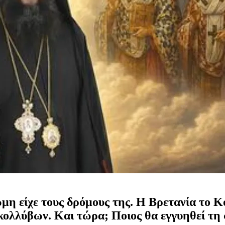
μη είχε τους δρόμους της. Η Βρετανία το Κ
ν κολλύβων. Και τώρα; Ποιος θα εγγυηθεί τ