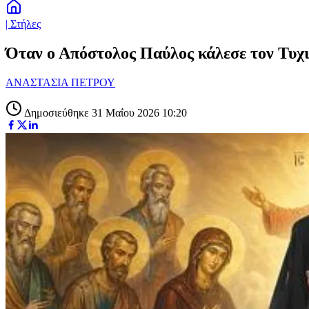
| Στήλες
Όταν ο Απόστολος Παύλος κάλεσε τον Τυχ
ΑΝΑΣΤΑΣΙΑ ΠΕΤΡΟΥ
Δημοσιεύθηκε 31 Μαΐου 2026 10:20