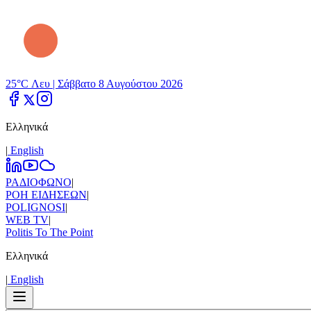
25°C Λευ |
Σάββατο 8 Αυγούστου 2026
Ελληνικά
|
Εnglish
ΡΑΔΙΟΦΩΝΟ
|
ΡΟΗ ΕΙΔΗΣΕΩΝ
|
POLIGNOSI
|
WEB TV
|
Politis To The Point
Ελληνικά
|
Εnglish