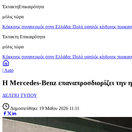
Έκτακτη
Επικαιρότητα
μόλις τώρα
Κόκκινος συναγερμός στην Ελλάδα: Πολύ υψηλός κίνδυνος πυρκαγιά
Έκτακτη Επικαιρότητα
μόλις τώρα
Κόκκινος συναγερμός στην Ελλάδα: Πολύ υψηλός κίνδυνος πυρκαγιά
| Auto
Η Mercedes-Benz επαναπροσδιορίζει την η
ΔΕΛΤΙΟ ΤΥΠΟΥ
Δημοσιεύθηκε 19 Μαΐου 2026 11:11