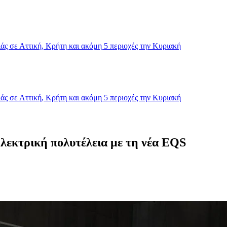
ς σε Αττική, Κρήτη και ακόμη 5 περιοχές την Κυριακή
ς σε Αττική, Κρήτη και ακόμη 5 περιοχές την Κυριακή
λεκτρική πολυτέλεια με τη νέα EQS