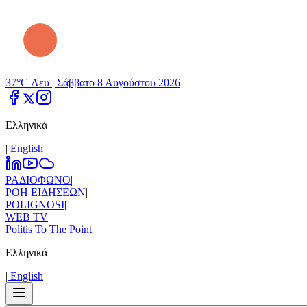
37°C Λευ |
Σάββατο 8 Αυγούστου 2026
Ελληνικά
|
Εnglish
ΡΑΔΙΟΦΩΝΟ
|
ΡΟΗ ΕΙΔΗΣΕΩΝ
|
POLIGNOSI
|
WEB TV
|
Politis To The Point
Ελληνικά
|
Εnglish