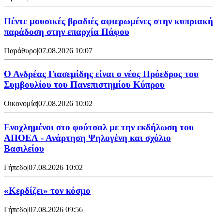
Πέντε μουσικές βραδιές αφιερωμένες στην κυπριακή
παράδοση στην επαρχία Πάφου
Παράθυρο
|
07.08.2026 10:07
Ο Ανδρέας Γιασεμίδης είναι ο νέος Πρόεδρος του
Συμβουλίου του Πανεπιστημίου Κύπρου
Οικονομία
|
07.08.2026 10:02
Ενοχλημένοι στο φούτσαλ με την εκδήλωση του
ΑΠΟΕΛ - Ανάρτηση Ψηλογένη και σχόλιο
Βασιλείου
Γήπεδο
|
07.08.2026 10:02
«Κερδίζει» τον κόσμο
Γήπεδο
|
07.08.2026 09:56