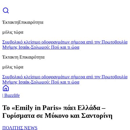
Έκτακτη
Επικαιρότητα
μόλις τώρα
Συμβολικό κλείσιμο οδοφραγμάτων σήμερα από την Πρωτοβουλία
Μνήμης Ισαάκ-Σολωμού: Πού και τι ώρα
Έκτακτη Επικαιρότητα
μόλις τώρα
Συμβολικό κλείσιμο οδοφραγμάτων σήμερα από την Πρωτοβουλία
Μνήμης Ισαάκ-Σολωμού: Πού και τι ώρα
| Buzzlife
Το «Emily in Paris» πάει Ελλάδα –
Γυρίσματα σε Μύκονο και Σαντορίνη
ΠΟΛΙΤΗΣ NEWS