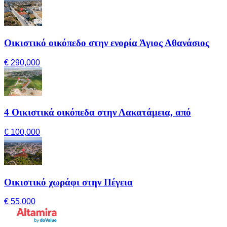
Οικιστικό οικόπεδο στην ενορία Άγιος Αθανάσιος
€ 290,000
4 Οικιστικά οικόπεδα στην Λακατάμεια, από
€ 100,000
Οικιστικό χωράφι στην Πέγεια
€ 55,000