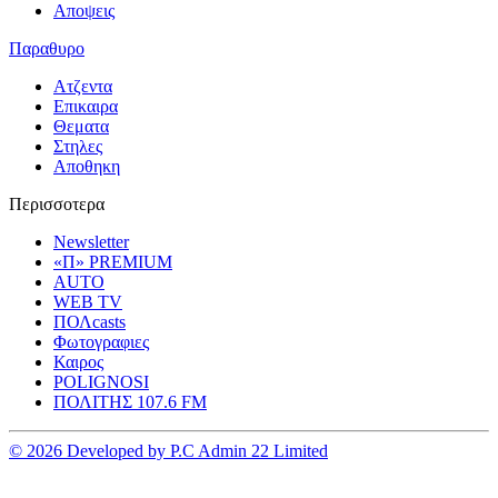
Αποψεις
Παραθυρο
Ατζεντα
Επικαιρα
Θεματα
Στηλες
Αποθηκη
Περισσοτερα
Newsletter
«Π» PREMIUM
AUTO
WEB TV
ΠΟΛcasts
Φωτογραφιες
Καιρος
POLIGNOSI
ΠΟΛΙΤΗΣ 107.6 FM
© 2026 Developed by P.C Admin 22 Limited