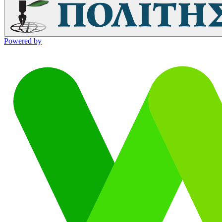
Powered by