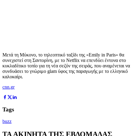
Μετά τη Μύκονο, το τηλεοπτικό ταξίδι της «Emily in Paris» θα
συνεχιστεί στη Σαντορίνη, με το Netflix να επενδύει έντονα στο
κυκλαδίτικο τοπίο για τη νέα σεζόν της σειράς, που αναμένεται να
συνδυάσει το γνώριμο glam ύφος της παραγωγής με το ελληνικό
καλοκαίρι.
cnn.gr
Tags
buzz
ΤΑ ΑΚΙΝΗΤΑ ΤΗΣ ΕΒΔΟΜΑΔΑΣ