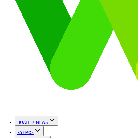
ΠΟΛΙΤΗΣ NEWS
ΚΥΠΡΟΣ