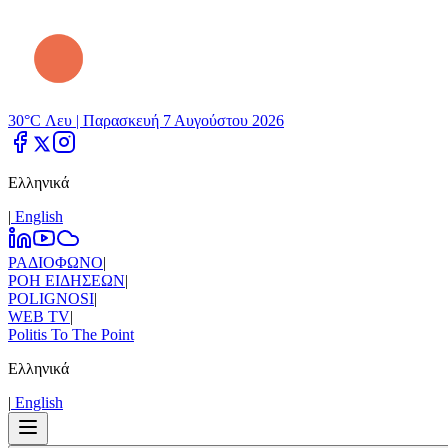
30°C Λευ |
Παρασκευή 7 Αυγούστου 2026
Ελληνικά
|
Εnglish
ΡΑΔΙΟΦΩΝΟ
|
ΡΟΗ ΕΙΔΗΣΕΩΝ
|
POLIGNOSI
|
WEB TV
|
Politis To The Point
Ελληνικά
|
Εnglish