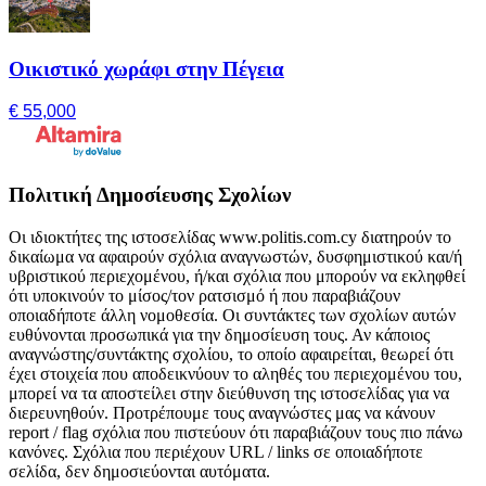
Οικιστικό χωράφι στην Πέγεια
€ 55,000
Πολιτική Δημοσίευσης Σχολίων
Οι ιδιοκτήτες της ιστοσελίδας www.politis.com.cy διατηρούν το
δικαίωμα να αφαιρούν σχόλια αναγνωστών, δυσφημιστικού και/ή
υβριστικού περιεχομένου, ή/και σχόλια που μπορούν να εκληφθεί
ότι υποκινούν το μίσος/τον ρατσισμό ή που παραβιάζουν
οποιαδήποτε άλλη νομοθεσία. Οι συντάκτες των σχολίων αυτών
ευθύνονται προσωπικά για την δημοσίευση τους. Αν κάποιος
αναγνώστης/συντάκτης σχολίου, το οποίο αφαιρείται, θεωρεί ότι
έχει στοιχεία που αποδεικνύουν το αληθές του περιεχομένου του,
μπορεί να τα αποστείλει στην διεύθυνση της ιστοσελίδας για να
διερευνηθούν. Προτρέπουμε τους αναγνώστες μας να κάνουν
report / flag σχόλια που πιστεύουν ότι παραβιάζουν τους πιο πάνω
κανόνες. Σχόλια που περιέχουν URL / links σε οποιαδήποτε
σελίδα, δεν δημοσιεύονται αυτόματα.