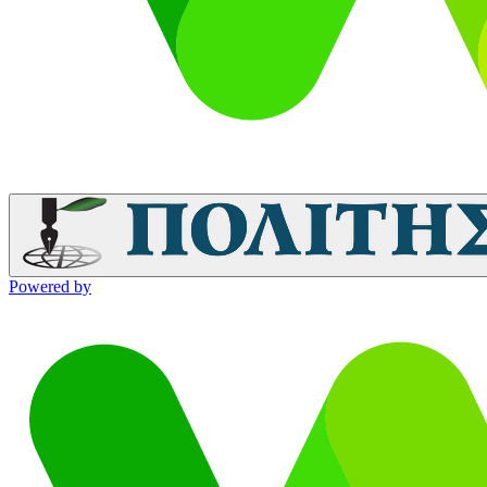
Powered by