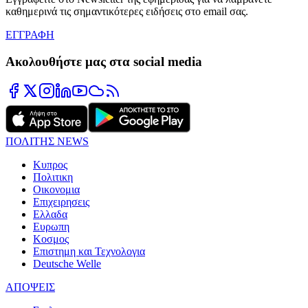
καθημερινά τις σημαντικότερες ειδήσεις στο email σας.
ΕΓΓΡΑΦΗ
Ακολουθήστε μας στα social media
ΠΟΛΙΤΗΣ NEWS
Κυπρος
Πολιτικη
Οικονομια
Επιχειρησεις
Ελλαδα
Ευρωπη
Κοσμος
Επιστημη και Τεχνολογια
Deutsche Welle
ΑΠΟΨΕΙΣ