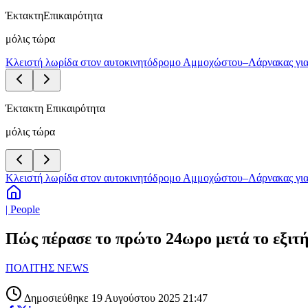
Έκτακτη
Επικαιρότητα
μόλις τώρα
Κλειστή λωρίδα στον αυτοκινητόδρομο Αμμοχώστου–Λάρνακας για
Έκτακτη Επικαιρότητα
μόλις τώρα
Κλειστή λωρίδα στον αυτοκινητόδρομο Αμμοχώστου–Λάρνακας για
| People
Πώς πέρασε το πρώτο 24ωρο μετά το εξιτή
ΠΟΛΙΤΗΣ NEWS
Δημοσιεύθηκε 19 Αυγούστου 2025 21:47