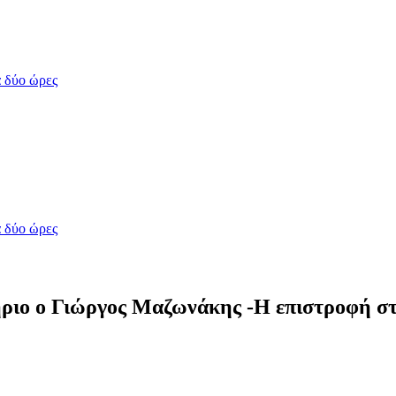
 δύο ώρες
 δύο ώρες
ριο ο Γιώργος Μαζωνάκης -Η επιστροφή στο 