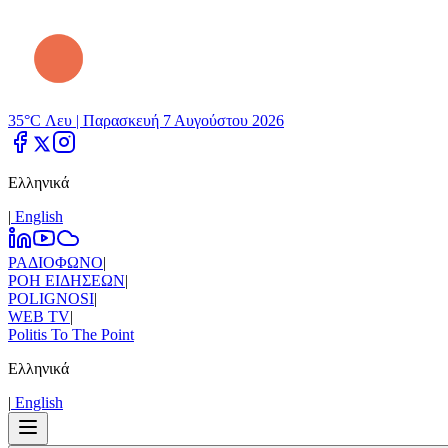
35°C Λευ |
Παρασκευή 7 Αυγούστου 2026
Ελληνικά
|
Εnglish
ΡΑΔΙΟΦΩΝΟ
|
ΡΟΗ ΕΙΔΗΣΕΩΝ
|
POLIGNOSI
|
WEB TV
|
Politis To The Point
Ελληνικά
|
Εnglish