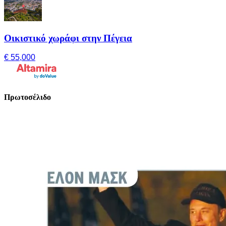
Οικιστικό χωράφι στην Πέγεια
€ 55,000
Πρωτοσέλιδο