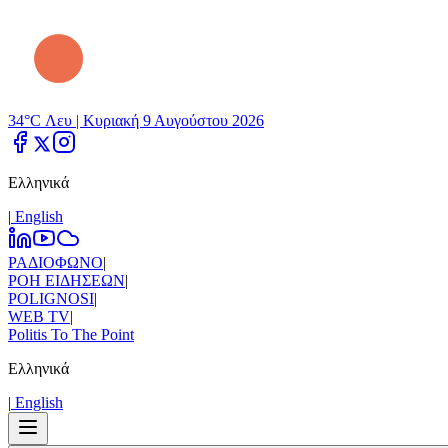
34°C Λευ |
Κυριακή 9 Αυγούστου 2026
Ελληνικά
|
Εnglish
ΡΑΔΙΟΦΩΝΟ
|
ΡΟΗ ΕΙΔΗΣΕΩΝ
|
POLIGNOSI
|
WEB TV
|
Politis To The Point
Ελληνικά
|
Εnglish