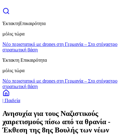
Έκτακτη
Επικαιρότητα
μόλις τώρα
Νέο περιστατικό με drones στη Γερμανία – Στο στόχαστρο
στρατιωτική βάση
Έκτακτη Επικαιρότητα
μόλις τώρα
Νέο περιστατικό με drones στη Γερμανία – Στο στόχαστρο
στρατιωτική βάση
| Παιδεία
Ανησυχία για τους Ναζιστικούς
χαιρετισμούς πίσω από τα θρανία -
Έκθεση της 8ης Βουλής των νέων