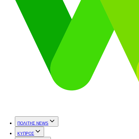
ΠΟΛΙΤΗΣ NEWS
ΚΥΠΡΟΣ