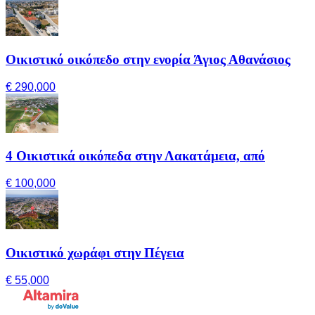
Οικιστικό οικόπεδο στην ενορία Άγιος Αθανάσιος
€ 290,000
4 Οικιστικά οικόπεδα στην Λακατάμεια, από
€ 100,000
Οικιστικό χωράφι στην Πέγεια
€ 55,000