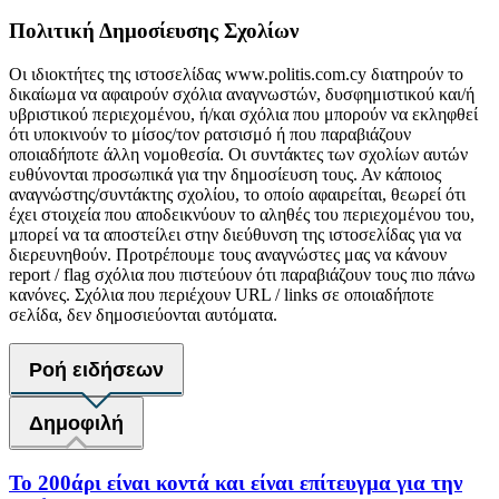
Πολιτική Δημοσίευσης Σχολίων
Οι ιδιοκτήτες της ιστοσελίδας www.politis.com.cy διατηρούν το
δικαίωμα να αφαιρούν σχόλια αναγνωστών, δυσφημιστικού και/ή
υβριστικού περιεχομένου, ή/και σχόλια που μπορούν να εκληφθεί
ότι υποκινούν το μίσος/τον ρατσισμό ή που παραβιάζουν
οποιαδήποτε άλλη νομοθεσία. Οι συντάκτες των σχολίων αυτών
ευθύνονται προσωπικά για την δημοσίευση τους. Αν κάποιος
αναγνώστης/συντάκτης σχολίου, το οποίο αφαιρείται, θεωρεί ότι
έχει στοιχεία που αποδεικνύουν το αληθές του περιεχομένου του,
μπορεί να τα αποστείλει στην διεύθυνση της ιστοσελίδας για να
διερευνηθούν. Προτρέπουμε τους αναγνώστες μας να κάνουν
report / flag σχόλια που πιστεύουν ότι παραβιάζουν τους πιο πάνω
κανόνες. Σχόλια που περιέχουν URL / links σε οποιαδήποτε
σελίδα, δεν δημοσιεύονται αυτόματα.
Ροή ειδήσεων
Δημοφιλή
Το 200άρι είναι κοντά και είναι επίτευγμα για την