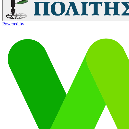
Powered by