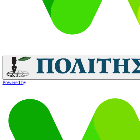
Powered by