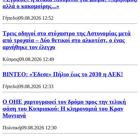
αλλά ο κακομοίρης...»
Γήπεδο
|
09.08.2026 12:52
Τρεις οδηγοί στο στόχαστρο της Αστυνομίας μετά
από τροχαία – Δύο θετικοί στο αλκοτέστ, ο ένας
αρνήθηκε τον έλεγχο
Κύπρος
|
09.08.2026 12:49
ΒΙΝΤΕΟ: «Έδεσε» Πήλιο έως το 2030 η ΑΕΚ!
Γήπεδο
|
09.08.2026 12:33
Ο ΟΗΕ χαρτογραφεί τον δρόμο προς την τελική
φάση του Κυπριακού: Η κληρονομιά του Κραν
Μοντανά
Πολιτική
|
09.08.2026 12:30