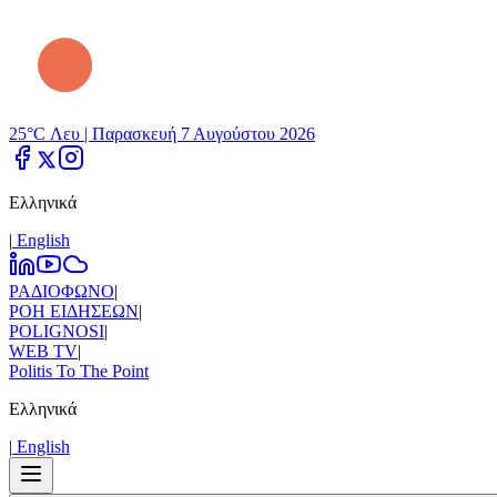
25°C Λευ |
Παρασκευή 7 Αυγούστου 2026
Ελληνικά
|
Εnglish
ΡΑΔΙΟΦΩΝΟ
|
ΡΟΗ ΕΙΔΗΣΕΩΝ
|
POLIGNOSI
|
WEB TV
|
Politis To The Point
Ελληνικά
|
Εnglish