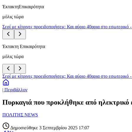
Έκτακτη
Επικαιρότητα
μόλις τώρα
Σερί με κίτρινες προειδοποιήσεις: Και αύριο 40αρια στο εσωτερικό 
Έκτακτη Επικαιρότητα
μόλις τώρα
Σερί με κίτρινες προειδοποιήσεις: Και αύριο 40αρια στο εσωτερικό 
| Περιβάλλον
Πυρκαγιά που προκλήθηκε από ηλεκτρικό ε
ΠΟΛΙΤΗΣ NEWS
Δημοσιεύθηκε 3 Σεπτεμβρίου 2025 17:07