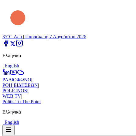
35°C Λευ |
Παρασκευή 7 Αυγούστου 2026
Ελληνικά
|
Εnglish
ΡΑΔΙΟΦΩΝΟ
|
ΡΟΗ ΕΙΔΗΣΕΩΝ
|
POLIGNOSI
|
WEB TV
|
Politis To The Point
Ελληνικά
|
Εnglish