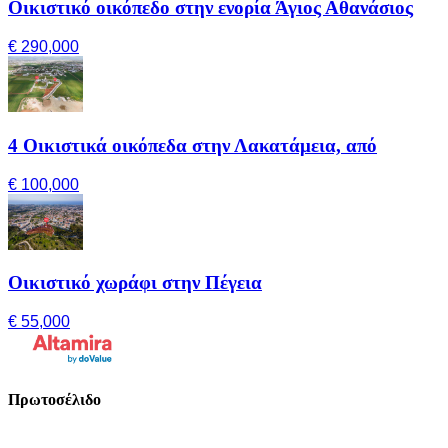
Οικιστικό οικόπεδο στην ενορία Άγιος Αθανάσιος
€ 290,000
4 Οικιστικά οικόπεδα στην Λακατάμεια, από
€ 100,000
Οικιστικό χωράφι στην Πέγεια
€ 55,000
Πρωτοσέλιδο