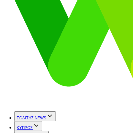
ΠΟΛΙΤΗΣ NEWS
ΚΥΠΡΟΣ