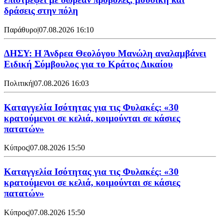
δράσεις στην πόλη
Παράθυρο
|
07.08.2026 16:10
ΔΗΣΥ: Η Άνδρεα Θεολόγου Μανώλη αναλαμβάνει
Ειδική Σύμβουλος για το Κράτος Δικαίου
Πολιτική
|
07.08.2026 16:03
Καταγγελία Ισότητας για τις Φυλακές: «30
κρατούμενοι σε κελιά, κοιμούνται σε κάσιες
πατατών»
Κύπρος
|
07.08.2026 15:50
Καταγγελία Ισότητας για τις Φυλακές: «30
κρατούμενοι σε κελιά, κοιμούνται σε κάσιες
πατατών»
Κύπρος
|
07.08.2026 15:50