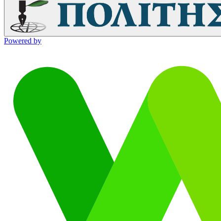
Powered by