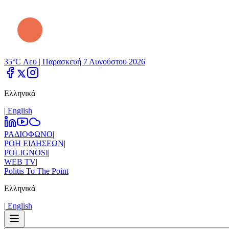
35°C Λευ |
Παρασκευή 7 Αυγούστου 2026
Ελληνικά
|
Εnglish
ΡΑΔΙΟΦΩΝΟ
|
ΡΟΗ ΕΙΔΗΣΕΩΝ
|
POLIGNOSI
|
WEB TV
|
Politis To The Point
Ελληνικά
|
Εnglish