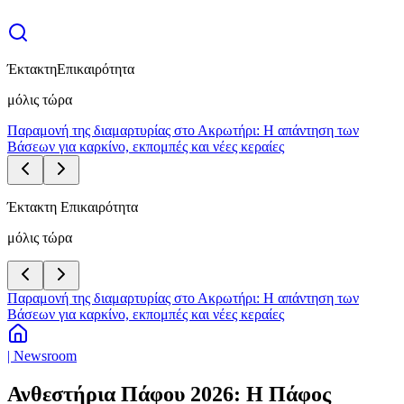
Έκτακτη
Επικαιρότητα
μόλις τώρα
Παραμονή της διαμαρτυρίας στο Ακρωτήρι: Η απάντηση των
Βάσεων για καρκίνο, εκπομπές και νέες κεραίες
Έκτακτη Επικαιρότητα
μόλις τώρα
Παραμονή της διαμαρτυρίας στο Ακρωτήρι: Η απάντηση των
Βάσεων για καρκίνο, εκπομπές και νέες κεραίες
| Newsroom
Ανθεστήρια Πάφου 2026: Η Πάφος