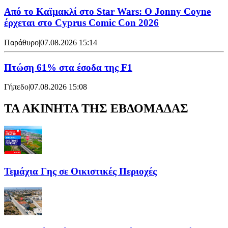
Από το Καϊμακλί στο Star Wars: Ο Jonny Coyne
έρχεται στο Cyprus Comic Con 2026
Παράθυρο
|
07.08.2026 15:14
Πτώση 61% στα έσοδα της F1
Γήπεδο
|
07.08.2026 15:08
ΤΑ ΑΚΙΝΗΤΑ ΤΗΣ ΕΒΔΟΜΑΔΑΣ
Τεμάχια Γης σε Οικιστικές Περιοχές