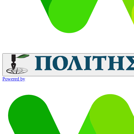
Powered by