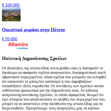
€ 100,000
Οικιστικό χωράφι στην Πέγεια
€ 55,000
Πολιτική Δημοσίευσης Σχολίων
Οι ιδιοκτήτες της ιστοσελίδας www.politis.com.cy διατηρούν το
δικαίωμα να αφαιρούν σχόλια αναγνωστών, δυσφημιστικού και/ή
υβριστικού περιεχομένου, ή/και σχόλια που μπορούν να εκληφθεί
ότι υποκινούν το μίσος/τον ρατσισμό ή που παραβιάζουν
οποιαδήποτε άλλη νομοθεσία. Οι συντάκτες των σχολίων αυτών
ευθύνονται προσωπικά για την δημοσίευση τους. Αν κάποιος
αναγνώστης/συντάκτης σχολίου, το οποίο αφαιρείται, θεωρεί ότι
έχει στοιχεία που αποδεικνύουν το αληθές του περιεχομένου του,
μπορεί να τα αποστείλει στην διεύθυνση της ιστοσελίδας για να
διερευνηθούν. Προτρέπουμε τους αναγνώστες μας να κάνουν