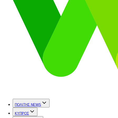
ΠΟΛΙΤΗΣ NEWS
ΚΥΠΡΟΣ