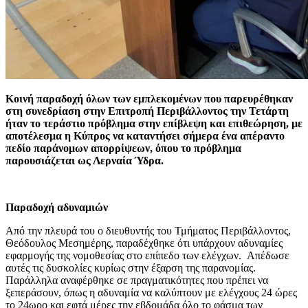
Κοινή παραδοχή όλων των εμπλεκομένων που παρευρέθηκαν
στη συνεδρίαση στην Επιτροπή Περιβάλλοντος την Τετάρτη
ήταν το τεράστιο πρόβλημα στην επίβλεψη και επιθεώρηση, με
αποτέλεσμα η Κύπρος να καταντήσει σήμερα ένα απέραντο
πεδίο παράνομων απορρίψεων, όπου το πρόβλημα
παρουσιάζεται ως Λερναία Ύδρα.
Παραδοχή αδυναμιών
Από την πλευρά του ο διευθυντής του Τμήματος Περιβάλλοντος,
Θεόδουλος Μεσημέρης, παραδέχθηκε ότι υπάρχουν αδυναμίες
εφαρμογής της νομοθεσίας στο επίπεδο των ελέγχων. Απέδωσε
αυτές τις δυσκολίες κυρίως στην έξαρση της παρανομίας.
Παράλληλα αναφέρθηκε σε πραγματικότητες που πρέπει να
ξεπεράσουν, όπως η αδυναμία να καλύπτουν με ελέγχους 24 ώρες
το 24ωρο και εφτά μέρες την εβδομάδα όλο το φάσμα των