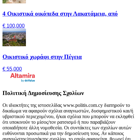
4 Οικιστικά οικόπεδα στην Λακατάμεια, από
€ 100,000
Οικιστικό χωράφι στην Πέγεια
€ 55,000
Πολιτική Δημοσίευσης Σχολίων
Οι ιδιοκτήτες της ιστοσελίδας www.politis.com.cy διατηρούν το
δικαίωμα να αφαιρούν σχόλια αναγνωστών, δυσφημιστικού και/ή
υβριστικού περιεχομένου, ή/και σχόλια που μπορούν να εκληφθεί
ότι υποκινούν το μίσος/τον ρατσισμό ή που παραβιάζουν
οποιαδήποτε άλλη νομοθεσία. Οι συντάκτες των σχολίων αυτών
ευθύνονται προσωπικά για την δημοσίευση τους. Αν κάποιος
αναγνώστης/συντάκτης σχολίου, το οποίο αφαιρείται, θεωρεί ότι