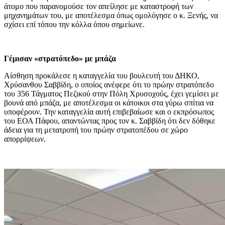
άτομο που παρανομούσε τον απείλησε με καταστροφή των
μηχανημάτων του, με αποτέλεσμα όπως ομολόγησε ο κ. Ξενής, να
σχίσει επί τόπου την κόλλα όπου σημείωνε.
Γέμισαν «στρατόπεδο» με μπάζα
Αίσθηση προκάλεσε η καταγγελία του βουλευτή του ΔΗΚΟ,
Χρύσανθου Σαββίδη, ο οποίος ανέφερε ότι το πρώην στρατόπεδο
του 356 Τάγματος Πεζικού στην Πόλη Χρυσοχούς, έχει γεμίσει με
βουνά από μπάζα, με αποτέλεσμα οι κάτοικοι στα γύρω σπίτια να
υποφέρουν. Την καταγγελία αυτή επιβεβαίωσε και ο εκπρόσωπος
του ΕΟΑ Πάφου, απαντώντας προς τον κ. Σαββίδη ότι δεν δόθηκε
άδεια για τη μετατροπή του πρώην στρατοπέδου σε χώρο
απορρίψεων.