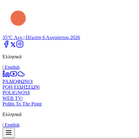
35°C Λευ |
Πέμπτη 6 Αυγούστου 2026
Ελληνικά
|
Εnglish
ΡΑΔΙΟΦΩΝΟ
|
ΡΟΗ ΕΙΔΗΣΕΩΝ
|
POLIGNOSI
|
WEB TV
|
Politis To The Point
Ελληνικά
|
Εnglish