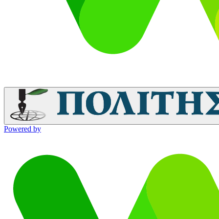
Powered by