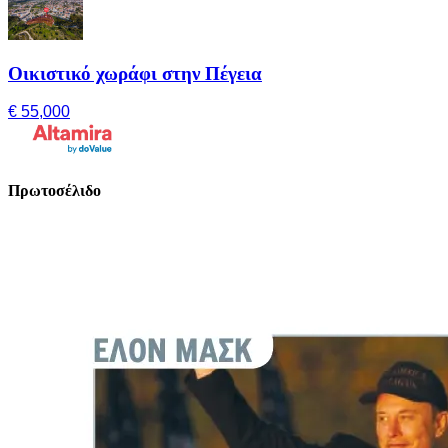
Οικιστικό χωράφι στην Πέγεια
€ 55,000
Πρωτοσέλιδο