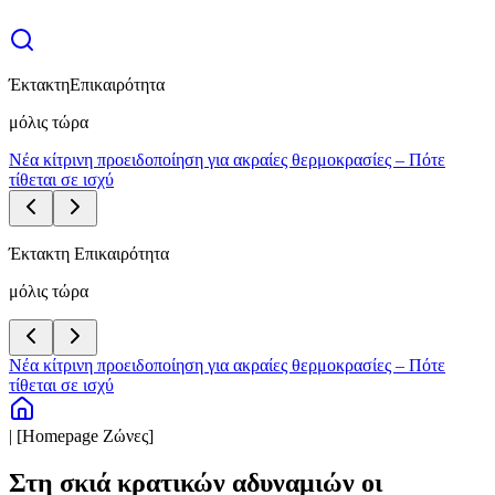
Έκτακτη
Επικαιρότητα
μόλις τώρα
Νέα κίτρινη προειδοποίηση για ακραίες θερμοκρασίες – Πότε
τίθεται σε ισχύ
Έκτακτη Επικαιρότητα
μόλις τώρα
Νέα κίτρινη προειδοποίηση για ακραίες θερμοκρασίες – Πότε
τίθεται σε ισχύ
| [Homepage Ζώνες]
Στη σκιά κρατικών αδυναμιών οι