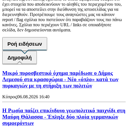
έχει στοιχεία που αποδεικνύουν το αληθές του περιεχομένου του,
μπορεί να τα αποστείλει στην διεύθυνση της ιστοσελίδας για να
διερευνηθούν. Προτρέπουμε τους αναγνώστες μας να κάνουν
report / flag σχόλια που πιστεύουν ότι παραβιάζουν τους πιο πάνω
κανόνες. Σχόλια που περιέχουν URL / links σε οποιαδήποτε
σελίδα, δεν δημοσιεύονται αυτόματα.
Ροή ειδήσεων
Δημοφιλή
Μικρό πυροσβεστικό όχημα παρέδωσε ο Δήμος
Λεμεσού στα κρασοχώρια - Νέο «όπλο» κατά των
πυρκαγιών με τη στήριξη των πολιτών
Κύπρος
|
06.08.2026 16:40
Η Ρωσία παίζει επικίνδυνο γεωπολιτικό παιχνίδι στη
Μαύρη Θάλασσα - Έπληξε δύο πλοία γερμανικών
συμφερόντων