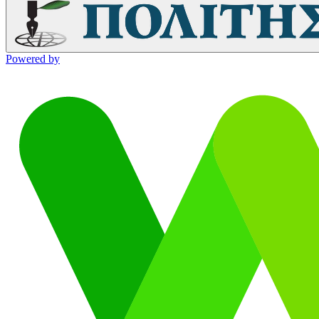
Powered by