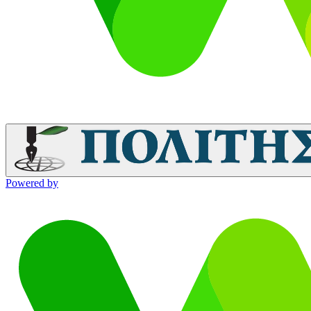
Powered by