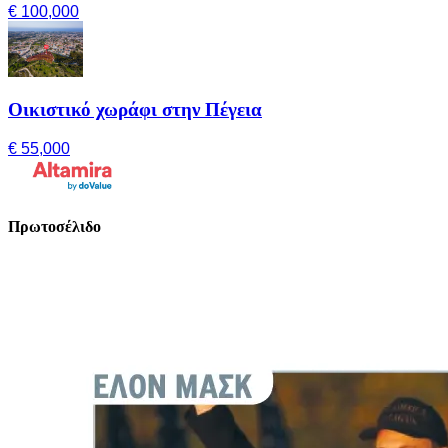
€ 100,000
Οικιστικό χωράφι στην Πέγεια
€ 55,000
Πρωτοσέλιδο