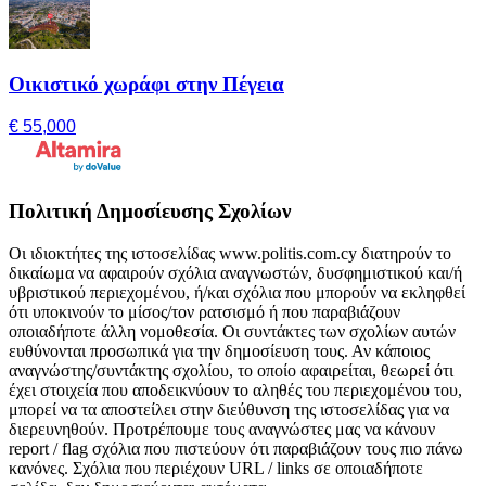
Οικιστικό χωράφι στην Πέγεια
€ 55,000
Πολιτική Δημοσίευσης Σχολίων
Οι ιδιοκτήτες της ιστοσελίδας www.politis.com.cy διατηρούν το
δικαίωμα να αφαιρούν σχόλια αναγνωστών, δυσφημιστικού και/ή
υβριστικού περιεχομένου, ή/και σχόλια που μπορούν να εκληφθεί
ότι υποκινούν το μίσος/τον ρατσισμό ή που παραβιάζουν
οποιαδήποτε άλλη νομοθεσία. Οι συντάκτες των σχολίων αυτών
ευθύνονται προσωπικά για την δημοσίευση τους. Αν κάποιος
αναγνώστης/συντάκτης σχολίου, το οποίο αφαιρείται, θεωρεί ότι
έχει στοιχεία που αποδεικνύουν το αληθές του περιεχομένου του,
μπορεί να τα αποστείλει στην διεύθυνση της ιστοσελίδας για να
διερευνηθούν. Προτρέπουμε τους αναγνώστες μας να κάνουν
report / flag σχόλια που πιστεύουν ότι παραβιάζουν τους πιο πάνω
κανόνες. Σχόλια που περιέχουν URL / links σε οποιαδήποτε