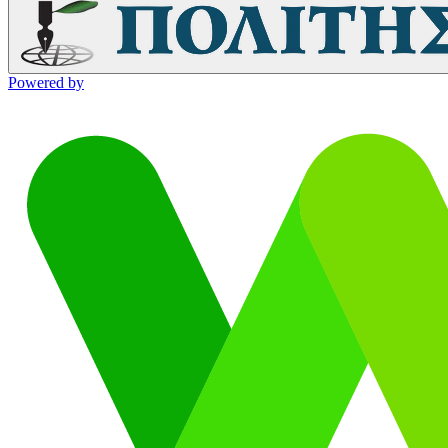
Powered by