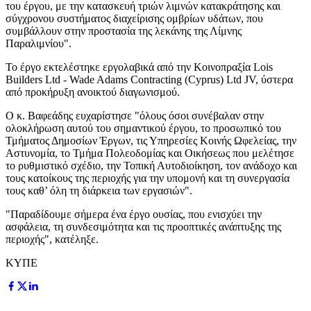
του έργου, με την κατασκευή τριών λιμνών κατακράτησης και
σύγχρονου συστήματος διαχείρισης ομβρίων υδάτων, που
συμβάλλουν στην προστασία της λεκάνης της Λίμνης
Παραλιμνίου".
Το έργο εκτελέστηκε εργολαβικά από την Κοινοπραξία Lois
Builders Ltd - Wade Adams Contracting (Cyprus) Ltd JV, ύστερα
από προκήρυξη ανοικτού διαγωνισμού.
Ο κ. Βαφεάδης ευχαρίστησε "όλους όσοι συνέβαλαν στην
ολοκλήρωση αυτού του σημαντικού έργου, το προσωπικό του
Τμήματος Δημοσίων Έργων, τις Υπηρεσίες Κοινής Ωφελείας, την
Αστυνομία, το Τμήμα Πολεοδομίας και Οικήσεως που μελέτησε
το ρυθμιστικό σχέδιο, την Τοπική Αυτοδιοίκηση, τον ανάδοχο και
τους κατοίκους της περιοχής για την υπομονή και τη συνεργασία
τους καθ’ όλη τη διάρκεια των εργασιών".
"Παραδίδουμε σήμερα ένα έργο ουσίας, που ενισχύει την
ασφάλεια, τη συνδεσιμότητα και τις προοπτικές ανάπτυξης της
περιοχής", κατέληξε.
ΚΥΠΕ