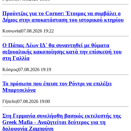
Προύντζος για το Corner: Έτοιμος να συμβάλει ο
Δήμος στην αποκατάσταση του ιστορικού κτηρίου
Κοινωνία
|
07.08.2026 19:22
Ο Πάπας Λέων ΙΔ΄ θα συναντηθεί με θύματα
σεξουαλικής κακοποίησης κατά την επίσκεψή του
στη Γαλλία
Κόσμος
|
07.08.2026 19:19
Το πρόσωπο που έπεισε τον Ρόντρι να επιλέξει
Μπαρτσελόνα
Γήπεδο
|
07.08.2026 19:00
Στη Γερμανία συνελήφθη βασικός εκτελεστής της
Greek Mafia - Αναζητείται δεύτερος για τη
δολοφονία Ζαμπούνη