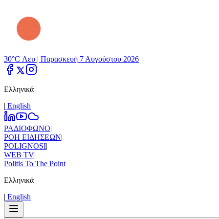
30°C Λευ |
Παρασκευή 7 Αυγούστου 2026
Ελληνικά
|
Εnglish
ΡΑΔΙΟΦΩΝΟ
|
ΡΟΗ ΕΙΔΗΣΕΩΝ
|
POLIGNOSI
|
WEB TV
|
Politis To The Point
Ελληνικά
|
Εnglish