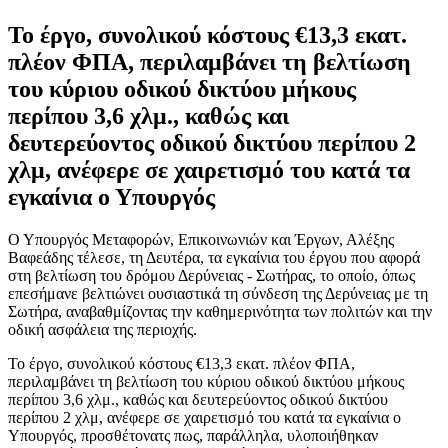
Το έργο, συνολικού κόστους €13,3 εκατ.
πλέον ΦΠΑ, περιλαμβάνει τη βελτίωση
του κύριου οδικού δικτύου μήκους
περίπου 3,6 χλμ., καθώς και
δευτερεύοντος οδικού δικτύου περίπου 2
χλμ, ανέφερε σε χαιρετισμό του κατά τα
εγκαίνια ο Υπουργός
Ο Υπουργός Μεταφορών, Επικοινωνιών και Έργων, Αλέξης
Βαφεάδης τέλεσε, τη Δευτέρα, τα εγκαίνια του έργου που αφορά
στη βελτίωση του δρόμου Δερύνειας - Σωτήρας, το οποίο, όπως
επεσήμανε βελτιώνει ουσιαστικά τη σύνδεση της Δερύνειας με τη
Σωτήρα, αναβαθμίζοντας την καθημερινότητα των πολιτών και την
οδική ασφάλεια της περιοχής.
Το έργο, συνολικού κόστους €13,3 εκατ. πλέον ΦΠΑ,
περιλαμβάνει τη βελτίωση του κύριου οδικού δικτύου μήκους
περίπου 3,6 χλμ., καθώς και δευτερεύοντος οδικού δικτύου
περίπου 2 χλμ, ανέφερε σε χαιρετισμό του κατά τα εγκαίνια ο
Υπουργός, προσθέτονατς πως, παράλληλα, υλοποιήθηκαν