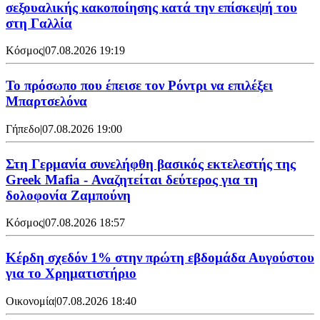
σεξουαλικής κακοποίησης κατά την επίσκεψή του
στη Γαλλία
Κόσμος
|
07.08.2026 19:19
Το πρόσωπο που έπεισε τον Ρόντρι να επιλέξει
Μπαρτσελόνα
Γήπεδο
|
07.08.2026 19:00
Στη Γερμανία συνελήφθη βασικός εκτελεστής της
Greek Mafia - Αναζητείται δεύτερος για τη
δολοφονία Ζαμπούνη
Κόσμος
|
07.08.2026 18:57
Κέρδη σχεδόν 1% στην πρώτη εβδομάδα Αυγούστου
για το Χρηματιστήριο
Οικονομία
|
07.08.2026 18:40