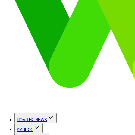
ΠΟΛΙΤΗΣ NEWS
ΚΥΠΡΟΣ