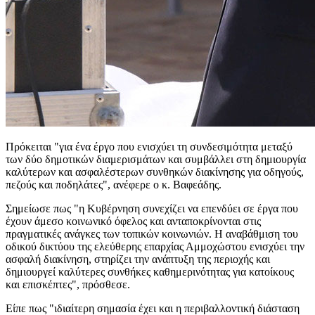
Πρόκειται "για ένα έργο που ενισχύει τη συνδεσιμότητα μεταξύ
των δύο δημοτικών διαμερισμάτων και συμβάλλει στη δημιουργία
καλύτερων και ασφαλέστερων συνθηκών διακίνησης για οδηγούς,
πεζούς και ποδηλάτες", ανέφερε ο κ. Βαφεάδης.
Σημείωσε πως "η Κυβέρνηση συνεχίζει να επενδύει σε έργα που
έχουν άμεσο κοινωνικό όφελος και ανταποκρίνονται στις
πραγματικές ανάγκες των τοπικών κοινωνιών. Η αναβάθμιση του
οδικού δικτύου της ελεύθερης επαρχίας Αμμοχώστου ενισχύει την
ασφαλή διακίνηση, στηρίζει την ανάπτυξη της περιοχής και
δημιουργεί καλύτερες συνθήκες καθημερινότητας για κατοίκους
και επισκέπτες", πρόσθεσε.
Είπε πως "ιδιαίτερη σημασία έχει και η περιβαλλοντική διάσταση