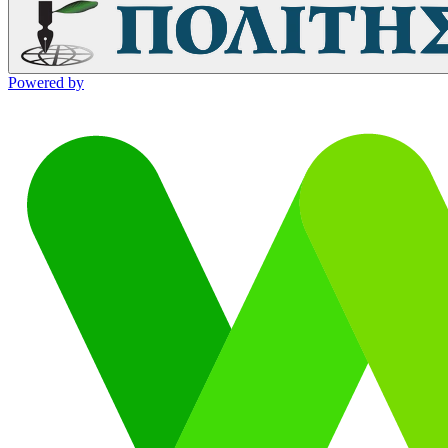
Powered by