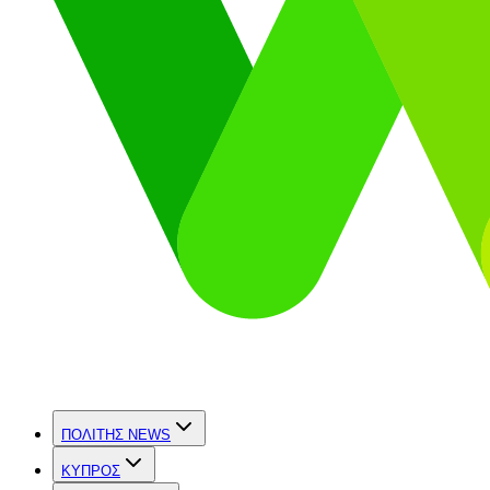
ΠΟΛΙΤΗΣ NEWS
ΚΥΠΡΟΣ