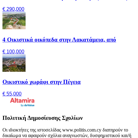
€ 290,000
4 Οικιστικά οικόπεδα στην Λακατάμεια, από
€ 100,000
Οικιστικό χωράφι στην Πέγεια
€ 55,000
Πολιτική Δημοσίευσης Σχολίων
Οι ιδιοκτήτες της ιστοσελίδας www.politis.com.cy διατηρούν το
δικαίωμα να αφαιρούν σχόλια αναγνωστών, δυσφημιστικού και/ή