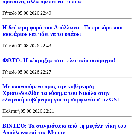
προφανές αλλά πρέπει να το πω»
Γήπεδο
|
05.08.2026 22:49
Η δεύτερη φορά του Απόλλωνα - Το «ρεκόρ» που
ισοφάρισε και πάει να το σπάσει
Γήπεδο
|
05.08.2026 22:43
ΦΩΤΟ: Η «έκρηξη» στο τελευταίο σφύριγμα!
Γήπεδο
|
05.08.2026 22:27
Με υπονοούμενο προς την κυβέρνηση
Χριστοδουλίδη τα εύσημα του Νικόλα στην
ελληνική κυβέρνηση για τη συμφωνία στον GSI
Πολιτική
|
05.08.2026 22:21
ΒΙΝΤΕΟ: Τα στιγμιότυπα από τη μεγάλη νίκη του
Απόλλωνα επί της Μπραν