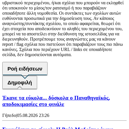
υβριστικού περιεχομένου, ή/και σχόλια που μπορούν να εκληφθεί
ότι υποκινούν το μίσος/τον ρατσισμό ή που παραβιάζουν
οποιαδήποτε άλλη νομοθεσία. Οι συντάκτες των σχολίων αυτών
ευθύνονται προσωπικά για την δημοσίευση τους. Αν κάποιος
αναγνώστης/συντάκτης σχολίου, το οποίο αφαιρείται, θεωρεί ότι
έχει στοιχεία που αποδεικνύουν το αληθές του περιεχομένου του,
μπορεί να τα αποστείλει στην διεύθυνση της ιστοσελίδας για να
διερευνηθούν. Προτρέπουμε τους αναγνώστες μας να κάνουν
report / flag σχόλια που πιστεύουν ότι παραβιάζουν τους πιο πάνω
κανόνες. Σχόλια που περιέχουν URL / links σε οποιαδήποτε
σελίδα, δεν δημοσιεύονται αυτόματα.
Ροή ειδήσεων
Δημοφιλή
Έκανε τα εύκολα... δύσκολα ο Παναθηναϊκός,
αποδοκιμασίες στο φινάλε
Γήπεδο
|
05.08.2026 23:26