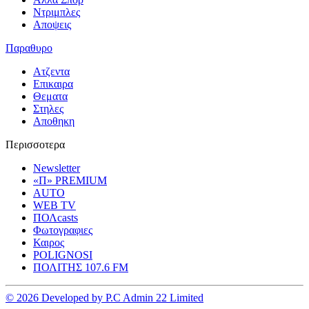
Ντριμπλες
Αποψεις
Παραθυρο
Ατζεντα
Επικαιρα
Θεματα
Στηλες
Αποθηκη
Περισσοτερα
Newsletter
«Π» PREMIUM
AUTO
WEB TV
ΠΟΛcasts
Φωτογραφιες
Καιρος
POLIGNOSI
ΠΟΛΙΤΗΣ 107.6 FM
© 2026 Developed by P.C Admin 22 Limited