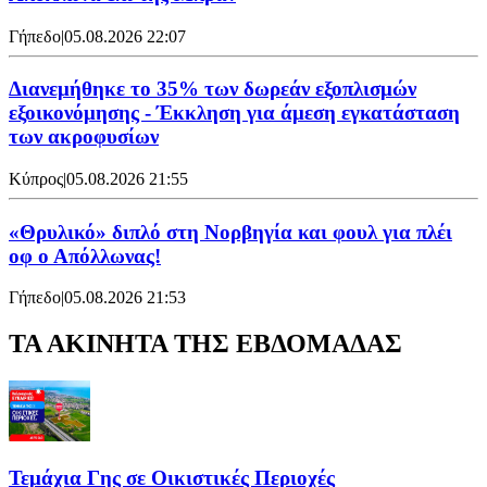
Γήπεδο
|
05.08.2026 22:07
Διανεμήθηκε το 35% των δωρεάν εξοπλισμών
εξοικονόμησης - Έκκληση για άμεση εγκατάσταση
των ακροφυσίων
Κύπρος
|
05.08.2026 21:55
«Θρυλικό» διπλό στη Νορβηγία και φουλ για πλέι
οφ ο Απόλλωνας!
Γήπεδο
|
05.08.2026 21:53
ΤΑ ΑΚΙΝΗΤΑ ΤΗΣ ΕΒΔΟΜΑΔΑΣ
Τεμάχια Γης σε Οικιστικές Περιοχές