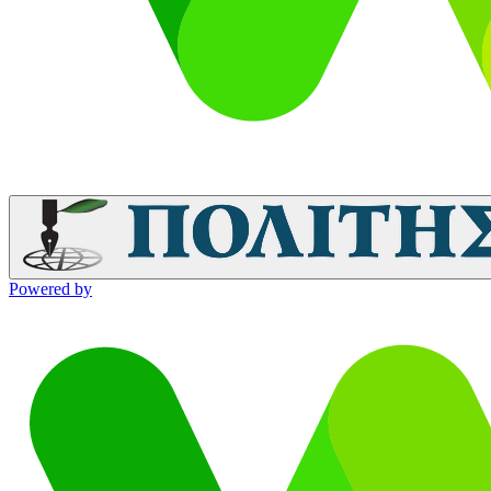
Powered by