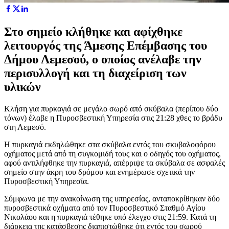
Στο σημείο κλήθηκε και αφίχθηκε
λειτουργός της Άμεσης Επέμβασης του
Δήμου Λεμεσού, ο οποίος ανέλαβε την
περισυλλογή και τη διαχείριση των
υλικών
Κλήση για πυρκαγιά σε μεγάλο σωρό από σκύβαλα (περίπου δύο
τόνων) έλαβε η Πυροσβεστική Υπηρεσία στις 21:28 χθες το βράδυ
στη Λεμεσό.
Η πυρκαγιά εκδηλώθηκε στα σκύβαλα εντός του σκυβαλοφόρου
οχήματος μετά από τη συγκομιδή τους και ο οδηγός του οχήματος,
αφού αντιλήφθηκε την πυρκαγιά, απέρριψε τα σκύβαλα σε ασφαλές
σημείο στην άκρη του δρόμου και ενημέρωσε σχετικά την
Πυροσβεστική Υπηρεσία.
Σύμφωνα με την ανακοίνωση της υπηρεσίας, ανταποκρίθηκαν δύο
πυροσβεστικά οχήματα από τον Πυροσβεστικό Σταθμό Αγίου
Νικολάου και η πυρκαγιά τέθηκε υπό έλεγχο στις 21:59. Κατά τη
διάρκεια της κατάσβεσης διαπιστώθηκε ότι εντός του σωρού