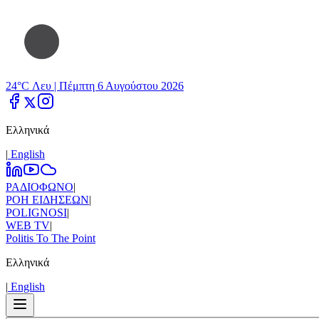
24°C Λευ |
Πέμπτη 6 Αυγούστου 2026
Ελληνικά
|
Εnglish
ΡΑΔΙΟΦΩΝΟ
|
ΡΟΗ ΕΙΔΗΣΕΩΝ
|
POLIGNOSI
|
WEB TV
|
Politis To The Point
Ελληνικά
|
Εnglish