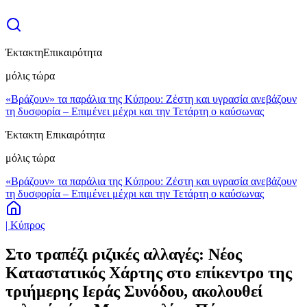
Έκτακτη
Επικαιρότητα
μόλις τώρα
«Βράζουν» τα παράλια της Κύπρου: Ζέστη και υγρασία ανεβάζουν
τη δυσφορία – Επιμένει μέχρι και την Τετάρτη ο καύσωνας
Έκτακτη Επικαιρότητα
μόλις τώρα
«Βράζουν» τα παράλια της Κύπρου: Ζέστη και υγρασία ανεβάζουν
τη δυσφορία – Επιμένει μέχρι και την Τετάρτη ο καύσωνας
| Κύπρος
Στο τραπέζι ριζικές αλλαγές: Νέος
Καταστατικός Χάρτης στο επίκεντρο της
τριήμερης Ιεράς Συνόδου, ακολουθεί