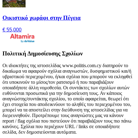
Οικιστικό χωράφι στην Πέγεια
€ 55,000
Πολιτική Δημοσίευσης Σχολίων
Οι ιδιοκτήτες της ιστοσελίδας www.politis.com.cy διατηρούν το
δικαίωμα να αφαιρούν σχόλια αναγνωστών, δυσφημιστικού και/ή
υβριστικού περιεχομένου, ή/και σχόλια που μπορούν να εκληφθεί
ότι υποκινούν το μίσος/τον ρατσισμό ή που παραβιάζουν
οποιαδήποτε άλλη νομοθεσία. Οι συντάκτες των σχολίων αυτών
ευθύνονται προσωπικά για την δημοσίευση τους. Αν κάποιος
αναγνώστης/συντάκτης σχολίου, το οποίο αφαιρείται, θεωρεί ότι
έχει στοιχεία που αποδεικνύουν το αληθές του περιεχομένου του,
μπορεί να τα αποστείλει στην διεύθυνση της ιστοσελίδας για να
διερευνηθούν. Προτρέπουμε τους αναγνώστες μας να κάνουν
report / flag σχόλια που πιστεύουν ότι παραβιάζουν τους πιο πάνω
κανόνες. Σχόλια που περιέχουν URL / links σε οποιαδήποτε
σελίδα, δεν δημοσιεύονται αυτόματα.