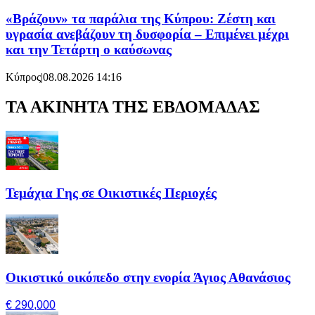
«Βράζουν» τα παράλια της Κύπρου: Ζέστη και
υγρασία ανεβάζουν τη δυσφορία – Επιμένει μέχρι
και την Τετάρτη ο καύσωνας
Κύπρος
|
08.08.2026 14:16
ΤΑ ΑΚΙΝΗΤΑ ΤΗΣ ΕΒΔΟΜΑΔΑΣ
Τεμάχια Γης σε Οικιστικές Περιοχές
Οικιστικό οικόπεδο στην ενορία Άγιος Αθανάσιος
€ 290,000