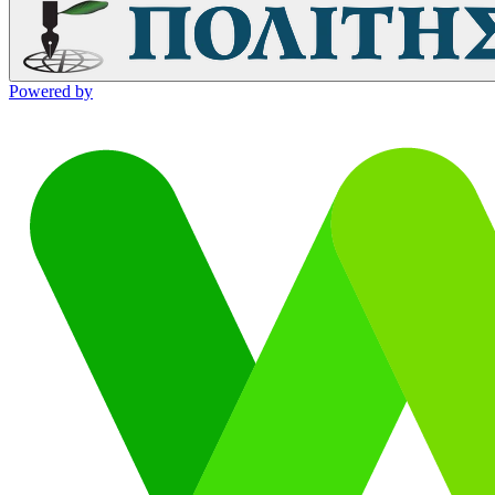
Powered by