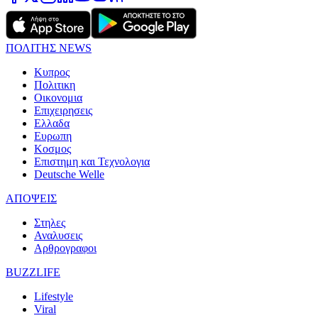
ΠΟΛΙΤΗΣ NEWS
Κυπρος
Πολιτικη
Οικονομια
Επιχειρησεις
Ελλαδα
Ευρωπη
Κοσμος
Επιστημη και Τεχνολογια
Deutsche Welle
ΑΠΟΨΕΙΣ
Στηλες
Αναλυσεις
Αρθρογραφοι
BUZZLIFE
Lifestyle
Viral