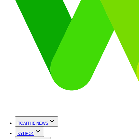
ΠΟΛΙΤΗΣ NEWS
ΚΥΠΡΟΣ