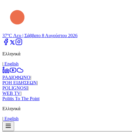
37°C Λευ |
Σάββατο 8 Αυγούστου 2026
Ελληνικά
|
Εnglish
ΡΑΔΙΟΦΩΝΟ
|
ΡΟΗ ΕΙΔΗΣΕΩΝ
|
POLIGNOSI
|
WEB TV
|
Politis To The Point
Ελληνικά
|
Εnglish