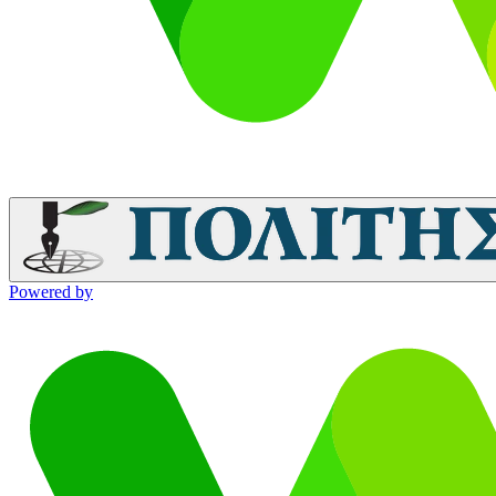
Powered by