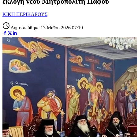
εκλογή νέου Μητροπολίτη Πάφου
ΚΙΚΗ ΠΕΡΙΚΛΕΟΥΣ
Δημοσιεύθηκε 13 Μαΐου 2026 07:19