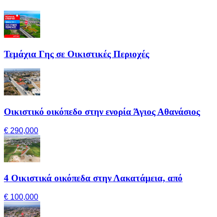
Τεμάχια Γης σε Οικιστικές Περιοχές
Οικιστικό οικόπεδο στην ενορία Άγιος Αθανάσιος
€ 290,000
4 Οικιστικά οικόπεδα στην Λακατάμεια, από
€ 100,000