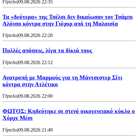
Γήπεδο
|
09.08.2026 22:35
Τα «δεύτερα» της Τσέλσι δεν δικαίωσαν τον Τσάμπι
Αλόνσο κόντρα στην Γιόχορ από τη Μαλαισία
Γήπεδο
|
09.08.2026 22:20
Πολλές απόψεις, λίγα τα δίκιά τους
Γήπεδο
|
09.08.2026 22:12
Ανατροπή με Μαρμούς για τη Μάντσεστερ Σίτι
κόντρα στην Ατλέτικο
Γήπεδο
|
09.08.2026 22:00
ΦΩΤΟΣ: Κηδεύτηκε σε στενό οικογενειακό κύκλο ο
Χόρχε Μέσι
Γήπεδο
|
09.08.2026 21:49