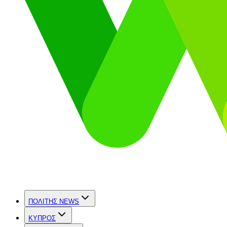
ΠΟΛΙΤΗΣ NEWS
ΚΥΠΡΟΣ