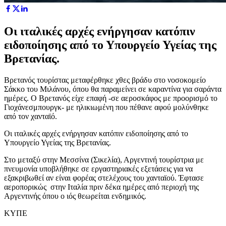
Οι ιταλικές αρχές ενήργησαν κατόπιν
ειδοποίησης από το Υπουργείο Υγείας της
Βρετανίας.
Βρετανός τουρίστας μεταφέρθηκε χθες βράδυ στο νοσοκομείο
Σάκκο του Μιλάνου, όπου θα παραμείνει σε καραντίνα για σαράντα
ημέρες. Ο Βρετανός είχε επαφή -σε αεροσκάφος με προορισμό το
Γιοχάνεσμπουργκ- με ηλικιωμένη που πέθανε αφού μολύνθηκε
από τον χανταϊό.
Οι ιταλικές αρχές ενήργησαν κατόπιν ειδοποίησης από το
Υπουργείο Υγείας της Βρετανίας.
Στο μεταξύ στην Μεσσίνα (Σικελία), Αργεντινή τουρίστρια με
πνευμονία υποβλήθηκε σε εργαστηριακές εξετάσεις για να
εξακριβωθεί αν είναι φορέας στελέχους του χανταϊού. Έφτασε
αεροπορικώς στην Ιταλία πριν δέκα ημέρες από περιοχή της
Αργεντινής όπου ο ιός θεωρείται ενδημικός.
ΚΥΠΕ