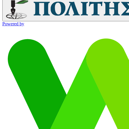
Powered by