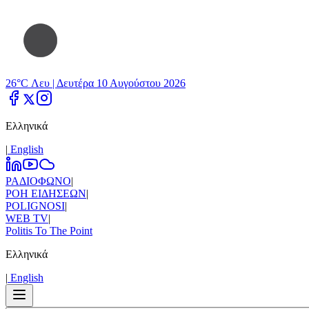
26°C Λευ |
Δευτέρα 10 Αυγούστου 2026
Ελληνικά
|
Εnglish
ΡΑΔΙΟΦΩΝΟ
|
ΡΟΗ ΕΙΔΗΣΕΩΝ
|
POLIGNOSI
|
WEB TV
|
Politis To The Point
Ελληνικά
|
Εnglish