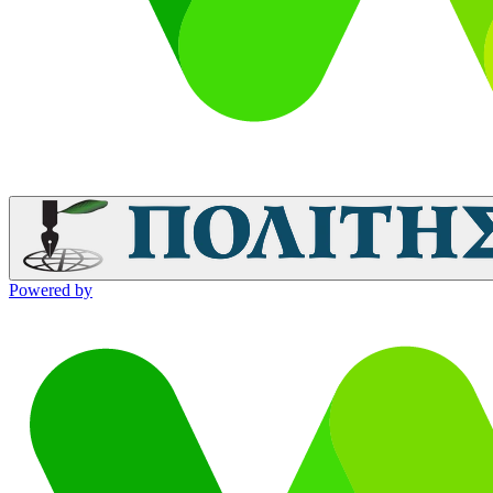
Powered by