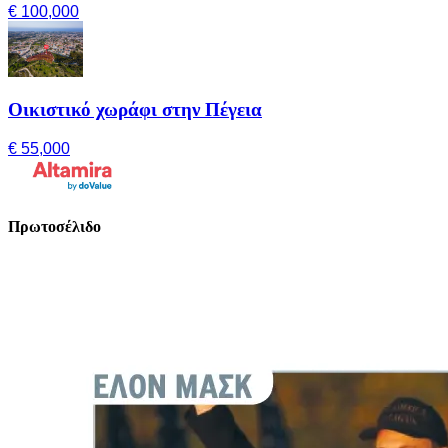
€ 100,000
Οικιστικό χωράφι στην Πέγεια
€ 55,000
Πρωτοσέλιδο