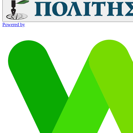
Powered by