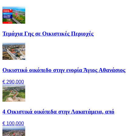
Τεμάχια Γης σε Οικιστικές Περιοχές
Οικιστικό οικόπεδο στην ενορία Άγιος Αθανάσιος
€ 290,000
4 Οικιστικά οικόπεδα στην Λακατάμεια, από
€ 100,000