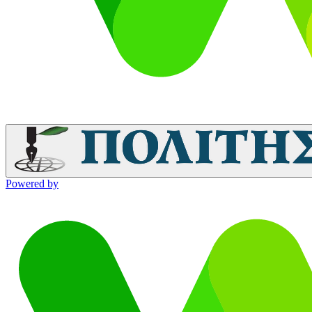
Powered by