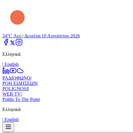
24°C Λευ |
Δευτέρα 10 Αυγούστου 2026
Ελληνικά
|
Εnglish
ΡΑΔΙΟΦΩΝΟ
|
ΡΟΗ ΕΙΔΗΣΕΩΝ
|
POLIGNOSI
|
WEB TV
|
Politis To The Point
Ελληνικά
|
Εnglish