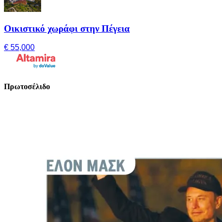
Οικιστικό χωράφι στην Πέγεια
€ 55,000
Πρωτοσέλιδο