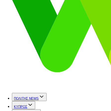
ΠΟΛΙΤΗΣ NEWS
ΚΥΠΡΟΣ