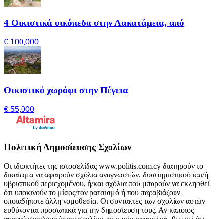
4 Οικιστικά οικόπεδα στην Λακατάμεια, από
€ 100,000
Οικιστικό χωράφι στην Πέγεια
€ 55,000
Πολιτική Δημοσίευσης Σχολίων
Οι ιδιοκτήτες της ιστοσελίδας www.politis.com.cy διατηρούν το
δικαίωμα να αφαιρούν σχόλια αναγνωστών, δυσφημιστικού και/ή
υβριστικού περιεχομένου, ή/και σχόλια που μπορούν να εκληφθεί
ότι υποκινούν το μίσος/τον ρατσισμό ή που παραβιάζουν
οποιαδήποτε άλλη νομοθεσία. Οι συντάκτες των σχολίων αυτών
ευθύνονται προσωπικά για την δημοσίευση τους. Αν κάποιος
αναγνώστης/συντάκτης σχολίου, το οποίο αφαιρείται, θεωρεί ότι