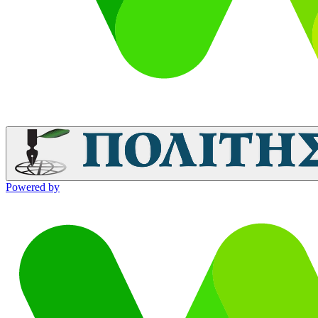
Powered by