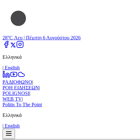
28°C Λευ |
Πέμπτη 6 Αυγούστου 2026
Ελληνικά
|
Εnglish
ΡΑΔΙΟΦΩΝΟ
|
ΡΟΗ ΕΙΔΗΣΕΩΝ
|
POLIGNOSI
|
WEB TV
|
Politis To The Point
Ελληνικά
|
Εnglish