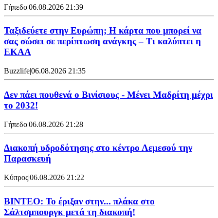
Γήπεδο
|
06.08.2026 21:39
Ταξιδεύετε στην Ευρώπη; Η κάρτα που μπορεί να
σας σώσει σε περίπτωση ανάγκης – Τι καλύπτει η
ΕΚΑΑ
Buzzlife
|
06.08.2026 21:35
Δεν πάει πουθενά ο Βινίσιους - Μένει Μαδρίτη μέχρι
το 2032!
Γήπεδο
|
06.08.2026 21:28
Διακοπή υδροδότησης στο κέντρο Λεμεσού την
Παρασκευή
Κύπρος
|
06.08.2026 21:22
ΒΙΝΤΕΟ: Το έριξαν στην... πλάκα στο
Σάλτσμπουργκ μετά τη διακοπή!