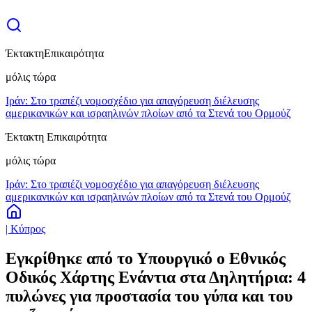
Έκτακτη
Επικαιρότητα
μόλις τώρα
Ιράν: Στο τραπέζι νομοσχέδιο για απαγόρευση διέλευσης
αμερικανικών και ισραηλινών πλοίων από τα Στενά του Ορμούζ
Έκτακτη Επικαιρότητα
μόλις τώρα
Ιράν: Στο τραπέζι νομοσχέδιο για απαγόρευση διέλευσης
αμερικανικών και ισραηλινών πλοίων από τα Στενά του Ορμούζ
| Κύπρος
Εγκρίθηκε από το Υπουργικό ο Εθνικός
Οδικός Χάρτης Ενάντια στα Δηλητήρια: 4
πυλώνες για προστασία του γύπα και του