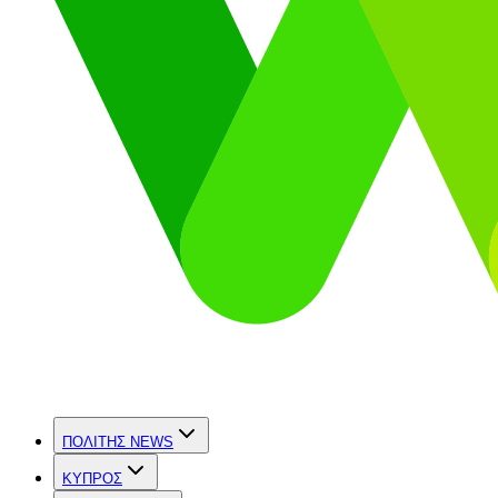
ΠΟΛΙΤΗΣ NEWS
ΚΥΠΡΟΣ