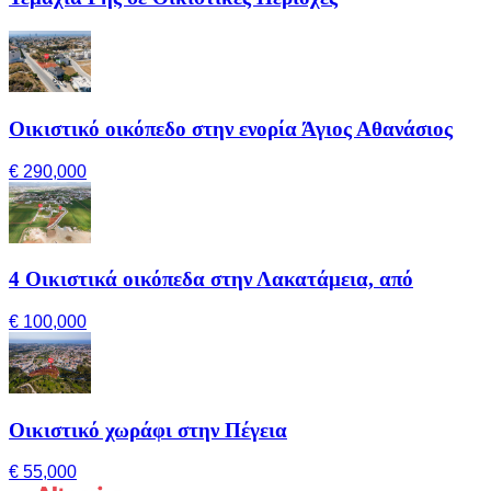
Οικιστικό οικόπεδο στην ενορία Άγιος Αθανάσιος
€ 290,000
4 Οικιστικά οικόπεδα στην Λακατάμεια, από
€ 100,000
Οικιστικό χωράφι στην Πέγεια
€ 55,000