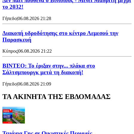
Δεν πάει πουθενά ο Βινίσιους - Μένει Μαδρίτη μέχρι
το 2032!
Γήπεδο
|
06.08.2026 21:28
Διακοπή υδροδότησης στο κέντρο Λεμεσού την
Παρασκευή
Κύπρος
|
06.08.2026 21:22
ΒΙΝΤΕΟ: Το έριξαν στην... πλάκα στο
Σάλτσμπουργκ μετά τη διακοπή!
Γήπεδο
|
06.08.2026 21:09
ΤΑ ΑΚΙΝΗΤΑ ΤΗΣ ΕΒΔΟΜΑΔΑΣ
Τεμάχια Γης σε Οικιστικές Περιοχές