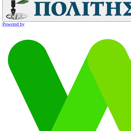
Powered by