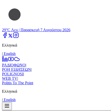
29°C Λευ |
Παρασκευή 7 Αυγούστου 2026
Ελληνικά
|
Εnglish
ΡΑΔΙΟΦΩΝΟ
|
ΡΟΗ ΕΙΔΗΣΕΩΝ
|
POLIGNOSI
|
WEB TV
|
Politis To The Point
Ελληνικά
|
Εnglish