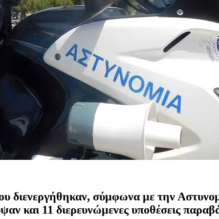
ου διενεργήθηκαν, σύμφωνα με την Αστυνομί
υψαν και 11 διερευνώμενες υποθέσεις παραβ