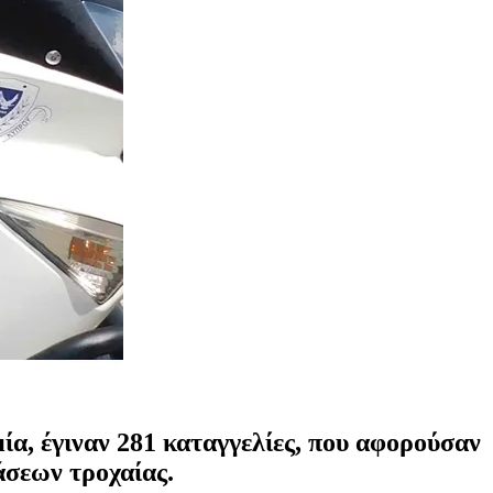
α, έγιναν 281 καταγγελίες, που αφορούσαν
άσεων τροχαίας.