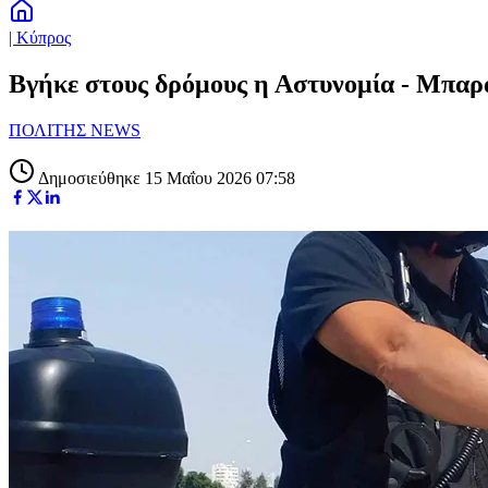
| Κύπρος
Βγήκε στους δρόμους η Αστυνομία - Μπαρά
ΠΟΛΙΤΗΣ NEWS
Δημοσιεύθηκε 15 Μαΐου 2026 07:58