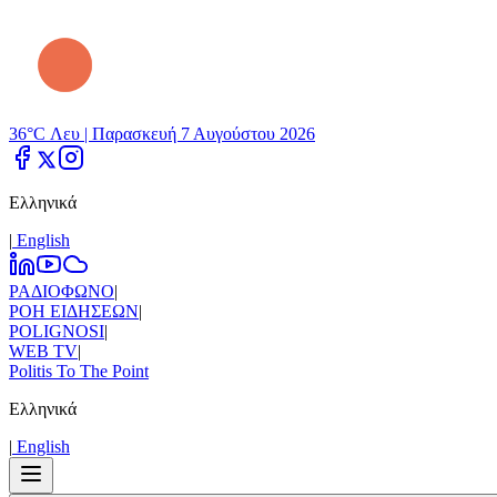
36°C Λευ |
Παρασκευή 7 Αυγούστου 2026
Ελληνικά
|
Εnglish
ΡΑΔΙΟΦΩΝΟ
|
ΡΟΗ ΕΙΔΗΣΕΩΝ
|
POLIGNOSI
|
WEB TV
|
Politis To The Point
Ελληνικά
|
Εnglish