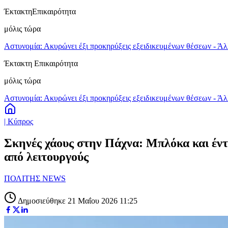
Έκτακτη
Επικαιρότητα
μόλις τώρα
Αστυνομία: Ακυρώνει έξι προκηρύξεις εξειδικευμένων θέσεων - Άλ
Έκτακτη Επικαιρότητα
μόλις τώρα
Αστυνομία: Ακυρώνει έξι προκηρύξεις εξειδικευμένων θέσεων - Άλ
| Κύπρος
Σκηνές χάους στην Πάχνα: Μπλόκα και έντ
από λειτουργούς
ΠΟΛΙΤΗΣ NEWS
Δημοσιεύθηκε 21 Μαΐου 2026 11:25