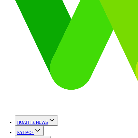
ΠΟΛΙΤΗΣ NEWS
ΚΥΠΡΟΣ