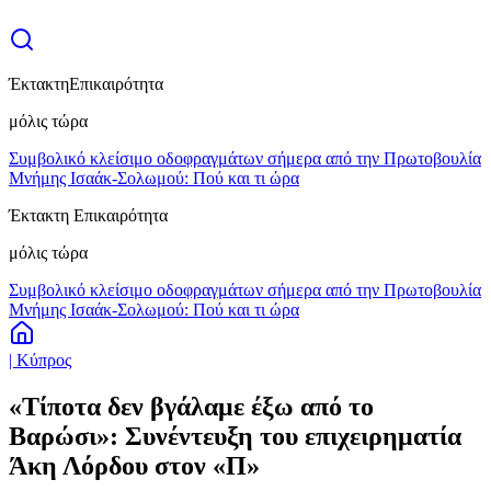
Έκτακτη
Επικαιρότητα
μόλις τώρα
Συμβολικό κλείσιμο οδοφραγμάτων σήμερα από την Πρωτοβουλία
Μνήμης Ισαάκ-Σολωμού: Πού και τι ώρα
Έκτακτη Επικαιρότητα
μόλις τώρα
Συμβολικό κλείσιμο οδοφραγμάτων σήμερα από την Πρωτοβουλία
Μνήμης Ισαάκ-Σολωμού: Πού και τι ώρα
| Κύπρος
«Τίποτα δεν βγάλαμε έξω από το
Βαρώσι»: Συνέντευξη του επιχειρηματία
Άκη Λόρδου στον «Π»