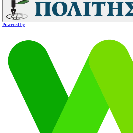
Powered by