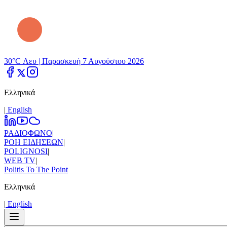
30°C Λευ |
Παρασκευή 7 Αυγούστου 2026
Ελληνικά
|
Εnglish
ΡΑΔΙΟΦΩΝΟ
|
ΡΟΗ ΕΙΔΗΣΕΩΝ
|
POLIGNOSI
|
WEB TV
|
Politis To The Point
Ελληνικά
|
Εnglish