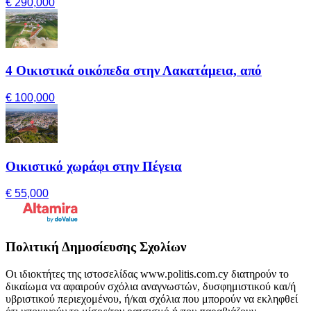
€ 290,000
4 Οικιστικά οικόπεδα στην Λακατάμεια, από
€ 100,000
Οικιστικό χωράφι στην Πέγεια
€ 55,000
Πολιτική Δημοσίευσης Σχολίων
Οι ιδιοκτήτες της ιστοσελίδας www.politis.com.cy διατηρούν το
δικαίωμα να αφαιρούν σχόλια αναγνωστών, δυσφημιστικού και/ή
υβριστικού περιεχομένου, ή/και σχόλια που μπορούν να εκληφθεί