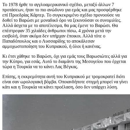
Το 1978 ήρθε το αγγλοαμερικανικό σχέδιο, μεταξύ άλλων 7
προτάσεων, ήταν το πιο ανώδυνο για εμάς και μας προσφέρθηκε
επί Προεδρίας Κάρτερ. Το συγκεκριμένο σχέδιο προνοούσε να
δοθεί το Βαρώσι με μοναδικό όρο να ξεκινούσαν οι συνομιλίες.
Αλλά άσχετα με το αποτέλεσμα, θα μας έμενε το Βαρώσι. Θα
επέστρεφαν 35 χιλιάδες άνθρωποι πίσω, 4 χρόνια μετά την
εισβολή, όταν ακόμα δεν υπήρχαν έποικοι. Αλλά τότε ο
Παπαδόπουλος και ο Λυσσαρίδης το αποκάλεσαν
αμμοχωστοποίηση του Κυπριακού, ή όλοι ή κανένας.
Κι έτσι χάθηκε το Βαρώσι, όχι για εμάς τους Βαρωσιώτες αλλά για
την Κύπρο, για εσάς. Αυτό το διαμάντι της Μεσογείου που έρχεται
τώρα η Τουρκία να το κάνει Λας Βέγκας.
Επίσης, η εκκρεμότητα αυτή του Κυπριακού με τρομοκρατεί διότι
είναι σαν ωρολογιακή βόμβα. Οποιανδήποτε στιγμή μπορεί να γίνει
κάτι και η Τουρκία να κάνει προέλαση, όσο δεν υπάρχει λύση.