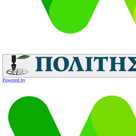
Powered by