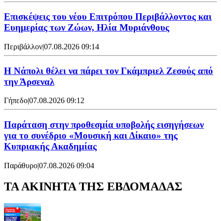
Επισκέψεις του νέου Επιτρόπου Περιβάλλοντος και
Ευημερίας των Ζώων, Ηλία Μυριάνθους
Περιβάλλον
|
07.08.2026 09:14
Η Νάπολι θέλει να πάρει τον Γκάμπριελ Ζεσούς από
την Άρσεναλ
Γήπεδο
|
07.08.2026 09:12
Παράταση στην προθεσμία υποβολής εισηγήσεων
για το συνέδριο «Μουσική και Δίκαιο» της
Κυπριακής Ακαδημίας
Παράθυρο
|
07.08.2026 09:04
ΤΑ ΑΚΙΝΗΤΑ ΤΗΣ ΕΒΔΟΜΑΔΑΣ