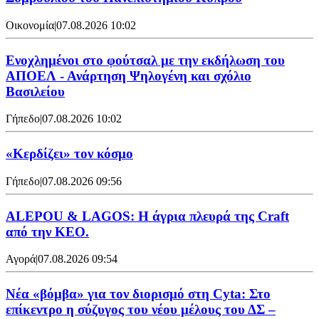
Οικονομία
|
07.08.2026 10:02
Ενοχλημένοι στο φούτσαλ με την εκδήλωση του
ΑΠΟΕΛ - Ανάρτηση Ψηλογένη και σχόλιο
Βασιλείου
Γήπεδο
|
07.08.2026 10:02
«Κερδίζει» τον κόσμο
Γήπεδο
|
07.08.2026 09:56
ALEPOU & LAGOS: Η άγρια πλευρά της Craft
από την ΚΕΟ.
Αγορά
|
07.08.2026 09:54
Νέα «βόμβα» για τον διορισμό στη Cyta: Στο
επίκεντρο η σύζυγος του νέου μέλους του ΔΣ –