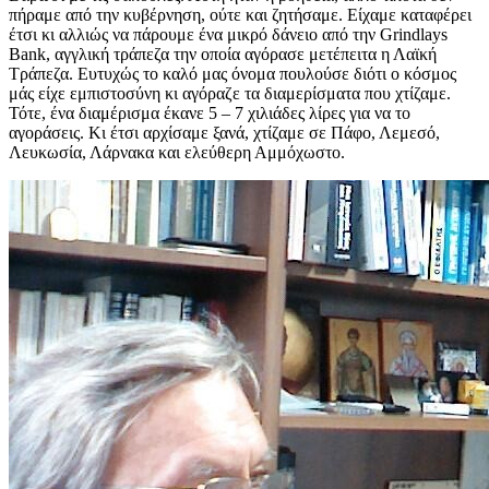
πήραμε από την κυβέρνηση, ούτε και ζητήσαμε. Είχαμε καταφέρει
έτσι κι αλλιώς να πάρουμε ένα μικρό δάνειο από την Grindlays
Bank, αγγλική τράπεζα την οποία αγόρασε μετέπειτα η Λαϊκή
Τράπεζα. Ευτυχώς το καλό μας όνομα πουλούσε διότι ο κόσμος
μάς είχε εμπιστοσύνη κι αγόραζε τα διαμερίσματα που χτίζαμε.
Τότε, ένα διαμέρισμα έκανε 5 – 7 χιλιάδες λίρες για να το
αγοράσεις. Κι έτσι αρχίσαμε ξανά, χτίζαμε σε Πάφο, Λεμεσό,
Λευκωσία, Λάρνακα και ελεύθερη Αμμόχωστο.