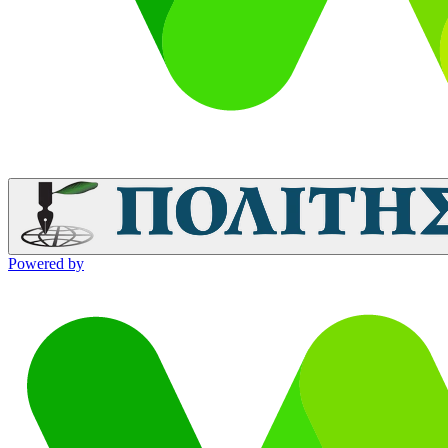
Powered by