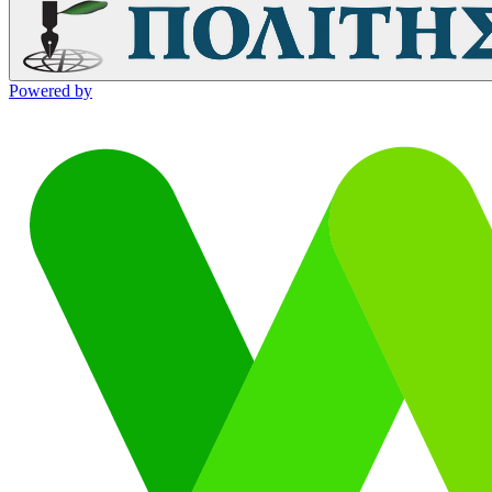
Powered by