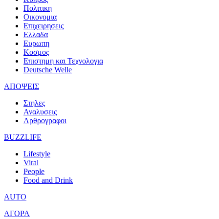
Πολιτικη
Οικονομια
Επιχειρησεις
Ελλαδα
Ευρωπη
Κοσμος
Επιστημη και Τεχνολογια
Deutsche Welle
ΑΠΟΨΕΙΣ
Στηλες
Αναλυσεις
Αρθρογραφοι
BUZZLIFE
Lifestyle
Viral
People
Food and Drink
AUTO
ΑΓΟΡΑ