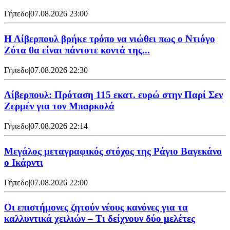
Γήπεδο
|
07.08.2026 23:00
Η Λίβερπουλ βρήκε τρόπο να νιώθει πως ο Ντιόγο
Ζότα θα είναι πάντοτε κοντά της...
Γήπεδο
|
07.08.2026 22:30
Λίβερπουλ: Πρόταση 115 εκατ. ευρώ στην Παρί Σεν
Ζερμέν για τον Μπαρκολά
Γήπεδο
|
07.08.2026 22:14
Μεγάλος μεταγραφικός στόχος της Ράγιο Βαγεκάνο
ο Ικάρντι
Γήπεδο
|
07.08.2026 22:00
Οι επιστήμονες ζητούν νέους κανόνες για τα
καλλυντικά χειλιών – Τι δείχνουν δύο μελέτες