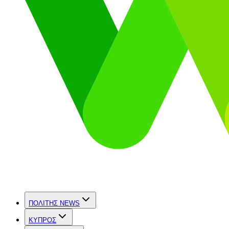
ΠΟΛΙΤΗΣ NEWS
ΚΥΠΡΟΣ