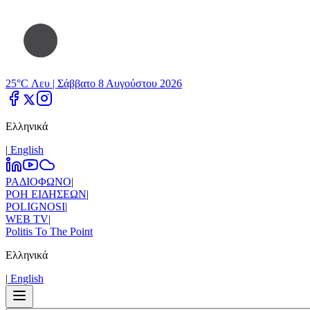
25°C Λευ |
Σάββατο 8 Αυγούστου 2026
Ελληνικά
|
Εnglish
ΡΑΔΙΟΦΩΝΟ
|
ΡΟΗ ΕΙΔΗΣΕΩΝ
|
POLIGNOSI
|
WEB TV
|
Politis To The Point
Ελληνικά
|
Εnglish