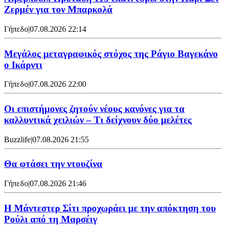
Ζερμέν για τον Μπαρκολά
Γήπεδο
|
07.08.2026 22:14
Μεγάλος μεταγραφικός στόχος της Ράγιο Βαγεκάνο
ο Ικάρντι
Γήπεδο
|
07.08.2026 22:00
Οι επιστήμονες ζητούν νέους κανόνες για τα
καλλυντικά χειλιών – Τι δείχνουν δύο μελέτες
Buzzlife
|
07.08.2026 21:55
Θα φτάσει την ντουζίνα
Γήπεδο
|
07.08.2026 21:46
Η Μάντεστερ Σίτι προχωράει με την απόκτηση του
Ρούλι από τη Μαρσέιγ