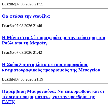
Buzzlife
|
07.08.2026 21:55
Θα φτάσει την ντουζίνα
Γήπεδο
|
07.08.2026 21:46
Η Μάντεστερ Σίτι προχωράει με την απόκτηση του
Ρούλι από τη Μαρσέιγ
Γήπεδο
|
07.08.2026 21:42
Η Σκόπελος στη λίστα με τους κορυφαίους
κινηματογραφικούς προορισμούς της Μεσογείου
Buzzlife
|
07.08.2026 21:39
Παρέμβαση Μαυρονικόλα: Να επικυρωθούν και οι
τέσσερις υποψηφιότητες για την προεδρία της
ΕΔΕΚ