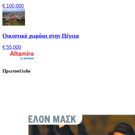
€ 100,000
Οικιστικό χωράφι στην Πέγεια
€ 55,000
Πρωτοσέλιδο