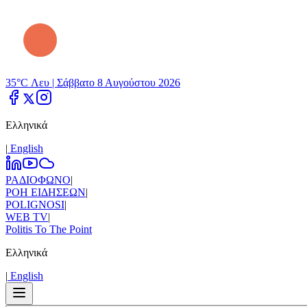
35°C Λευ |
Σάββατο 8 Αυγούστου 2026
Ελληνικά
|
Εnglish
ΡΑΔΙΟΦΩΝΟ
|
ΡΟΗ ΕΙΔΗΣΕΩΝ
|
POLIGNOSI
|
WEB TV
|
Politis To The Point
Ελληνικά
|
Εnglish