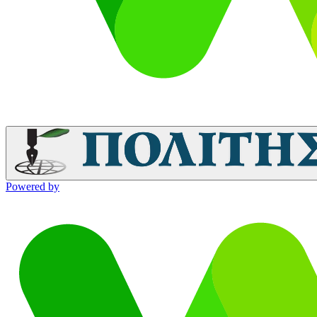
Powered by