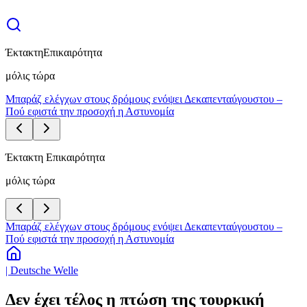
Έκτακτη
Επικαιρότητα
μόλις τώρα
Μπαράζ ελέγχων στους δρόμους ενόψει Δεκαπενταύγουστου –
Πού εφιστά την προσοχή η Αστυνομία
Έκτακτη Επικαιρότητα
μόλις τώρα
Μπαράζ ελέγχων στους δρόμους ενόψει Δεκαπενταύγουστου –
Πού εφιστά την προσοχή η Αστυνομία
| Deutsche Welle
Δεν έχει τέλος η πτώση της τουρκική