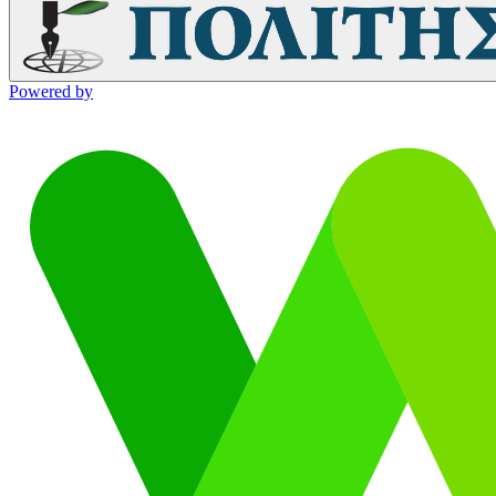
Powered by