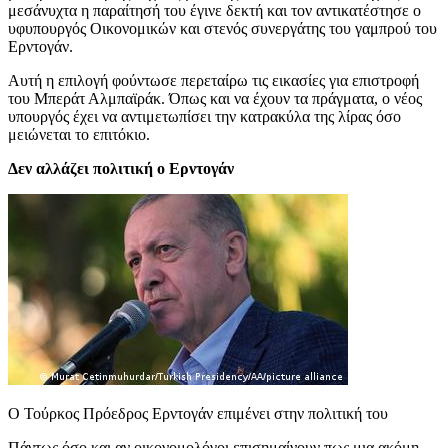
μεσάνυχτα η παραίτησή του έγινε δεκτή και τον αντικατέστησε ο
υφυπουργός Οικονομικών και στενός συνεργάτης του γαμπρού του
Ερντογάν.
Αυτή η επιλογή φούντωσε περεταίρω τις εικασίες για επιστροφή
του Μπεράτ Αλμπαϊράκ. Όπως και να έχουν τα πράγματα, ο νέος
υπουργός έχει να αντιμετωπίσει την κατρακύλα της λίρας όσο
μειώνεται το επιτόκιο.
Δεν αλλάζει πολιτική ο Ερντογάν
O Τούρκος Πρόεδρος Ερντογάν επιμένει στην πολιτική του
Πάντως όσο και αν οικονομολόγοι επισημαίνουν πως μια ακόμη