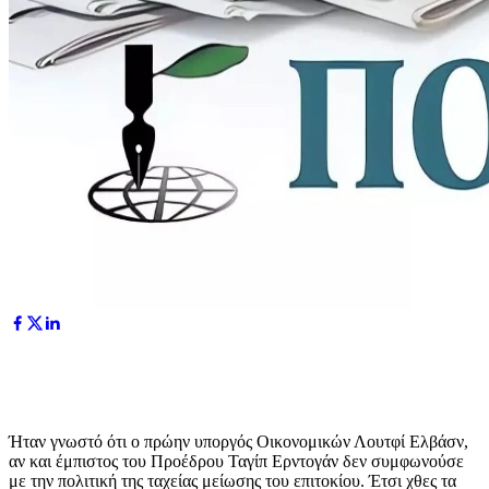
Ήταν γνωστό ότι ο πρώην υποργός Oικονομικών Λουτφί Ελβάσν,
αν και έμπιστος του Προέδρου Ταγίπ Ερντογάν δεν συμφωνούσε
με την πολιτική της ταχείας μείωσης του επιτοκίου. Έτσι χθες τα