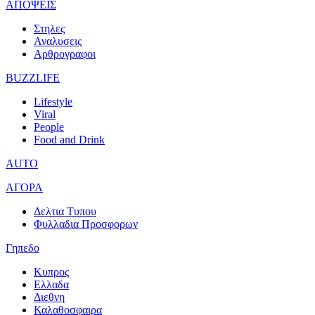
ΑΠΟΨΕΙΣ
Στηλες
Αναλυσεις
Αρθρογραφοι
BUZZLIFE
Lifestyle
Viral
People
Food and Drink
AUTO
ΑΓΟΡΑ
Δελτια Τυπου
Φυλλαδια Προσφορων
Γηπεδο
Κυπρος
Ελλαδα
Διεθνη
Καλαθοσφαιρα