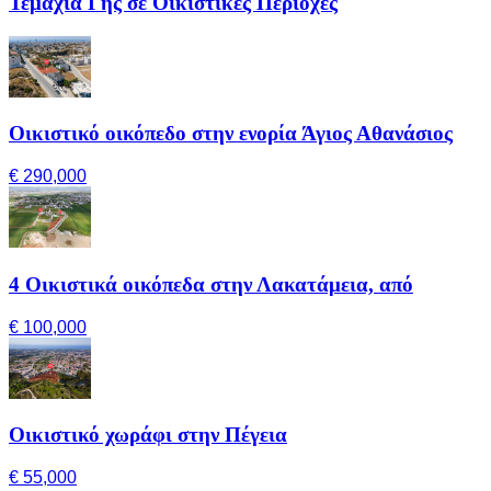
Τεμάχια Γης σε Οικιστικές Περιοχές
Οικιστικό οικόπεδο στην ενορία Άγιος Αθανάσιος
€ 290,000
4 Οικιστικά οικόπεδα στην Λακατάμεια, από
€ 100,000
Οικιστικό χωράφι στην Πέγεια
€ 55,000