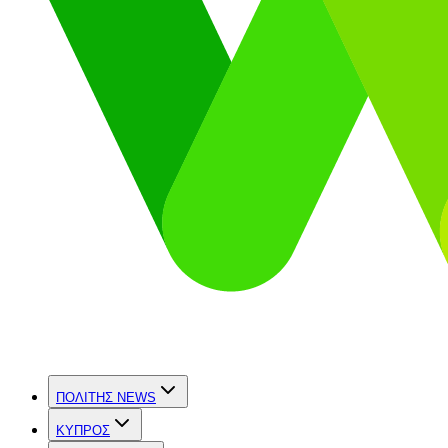
ΠΟΛΙΤΗΣ NEWS
ΚΥΠΡΟΣ