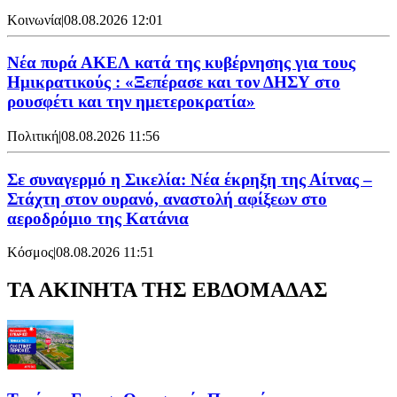
Κοινωνία
|
08.08.2026 12:01
Νέα πυρά ΑΚΕΛ κατά της κυβέρνησης για τους
Ημικρατικούς : «Ξεπέρασε και τον ΔΗΣΥ στο
ρουσφέτι και την ημετεροκρατία»
Πολιτική
|
08.08.2026 11:56
Σε συναγερμό η Σικελία: Νέα έκρηξη της Αίτνας –
Στάχτη στον ουρανό, αναστολή αφίξεων στο
αεροδρόμιο της Κατάνια
Κόσμος
|
08.08.2026 11:51
ΤΑ ΑΚΙΝΗΤΑ ΤΗΣ ΕΒΔΟΜΑΔΑΣ