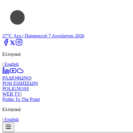
27°C Λευ |
Παρασκευή 7 Αυγούστου 2026
Ελληνικά
|
Εnglish
ΡΑΔΙΟΦΩΝΟ
|
ΡΟΗ ΕΙΔΗΣΕΩΝ
|
POLIGNOSI
|
WEB TV
|
Politis To The Point
Ελληνικά
|
Εnglish