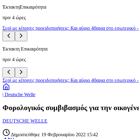
Έκτακτη
Επικαιρότητα
πριν 4 ώρες
Σερί με κίτρινες προειδοποιήσεις: Και αύριο 40αρια στο εσωτερικό 
Έκτακτη Επικαιρότητα
πριν 4 ώρες
Σερί με κίτρινες προειδοποιήσεις: Και αύριο 40αρια στο εσωτερικό 
| Deutsche Welle
Φορολογικός συμβιβασμός για την οικογένε
DEUTSCHE WELLE
Δημοσιεύθηκε 19 Φεβρουαρίου 2022 15:42