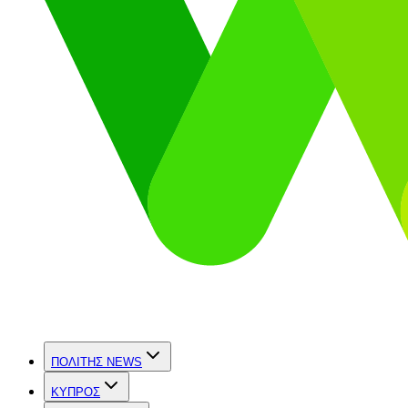
ΠΟΛΙΤΗΣ NEWS
ΚΥΠΡΟΣ