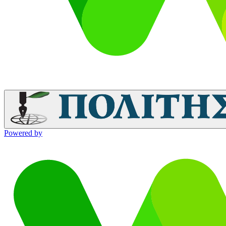
Powered by