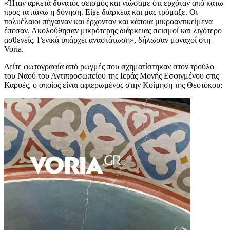
«Ήταν αρκετά δυνατός σεισμός και νιώσαμε ότι ερχόταν από κάτω
προς τα πάνω η δόνηση. Είχε διάρκεια και μας τρόμαξε. Οι
πολυέλαιοι πήγαιναν και έρχονταν και κάποια μικροαντικείμενα
έπεσαν. Ακολούθησαν μικρότερης διάρκειας σεισμοί και λιγότερο
ασθενείς. Γενικά υπάρχει αναστάτωση», δήλωσαν μοναχοί στη
Voria.
Δείτε φωτογραφία από ρωγμές που σχηματίστηκαν στον τρούλο
του Ναού του Αντιπροσωπείου της Ιεράς Μονής Εσφιγμένου στις
Καρυές, ο οποίος είναι αφιερωμένος στην Κοίμηση της Θεοτόκου: