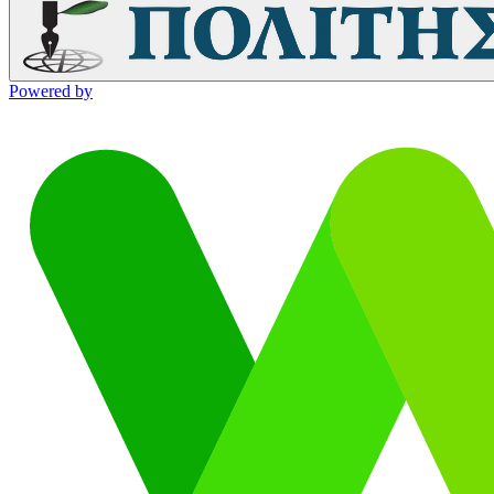
Powered by