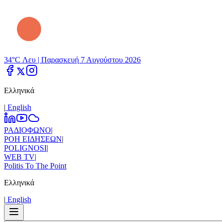
34°C Λευ |
Παρασκευή 7 Αυγούστου 2026
Ελληνικά
|
Εnglish
ΡΑΔΙΟΦΩΝΟ
|
ΡΟΗ ΕΙΔΗΣΕΩΝ
|
POLIGNOSI
|
WEB TV
|
Politis To The Point
Ελληνικά
|
Εnglish