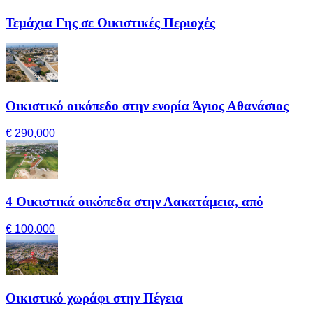
Τεμάχια Γης σε Οικιστικές Περιοχές
Οικιστικό οικόπεδο στην ενορία Άγιος Αθανάσιος
€ 290,000
4 Οικιστικά οικόπεδα στην Λακατάμεια, από
€ 100,000
Οικιστικό χωράφι στην Πέγεια