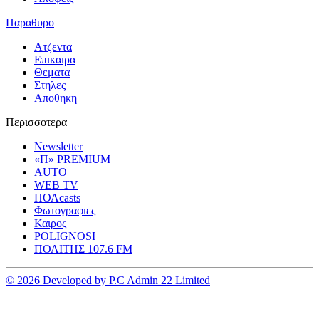
Παραθυρο
Ατζεντα
Επικαιρα
Θεματα
Στηλες
Αποθηκη
Περισσοτερα
Newsletter
«Π» PREMIUM
AUTO
WEB TV
ΠΟΛcasts
Φωτογραφιες
Καιρος
POLIGNOSI
ΠΟΛΙΤΗΣ 107.6 FM
© 2026 Developed by P.C Admin 22 Limited