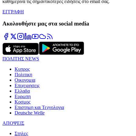
καθημερινά τις σημαντικότερες ειδήσεις στο email σας.
ΕΓΓΡΑΦΗ
Ακολουθήστε μας στα social media
ΠΟΛΙΤΗΣ NEWS
Κυπρος
Πολιτικη
Οικονομια
Επιχειρησεις
Ελλαδα
Ευρωπη
Κοσμος
Επιστημη και Τεχνολογια
Deutsche Welle
ΑΠΟΨΕΙΣ
Στηλες