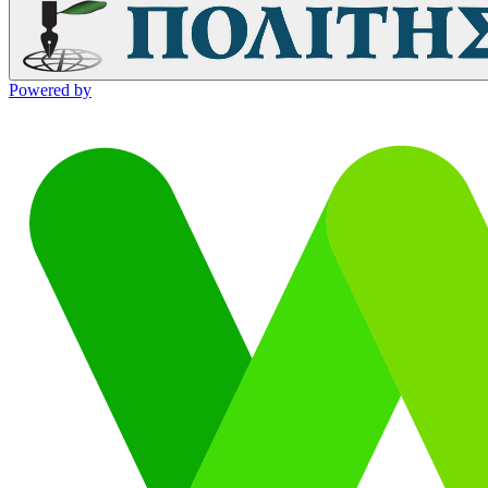
Powered by