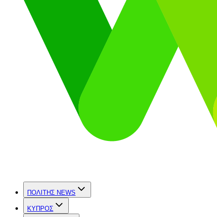
ΠΟΛΙΤΗΣ NEWS
ΚΥΠΡΟΣ