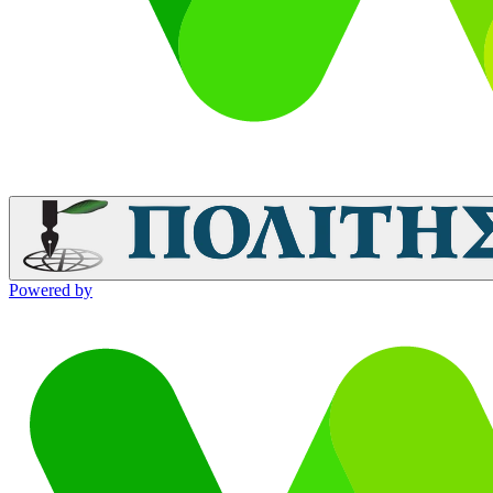
Powered by