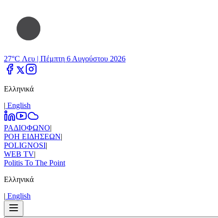
27°C Λευ |
Πέμπτη 6 Αυγούστου 2026
Ελληνικά
|
Εnglish
ΡΑΔΙΟΦΩΝΟ
|
ΡΟΗ ΕΙΔΗΣΕΩΝ
|
POLIGNOSI
|
WEB TV
|
Politis To The Point
Ελληνικά
|
Εnglish