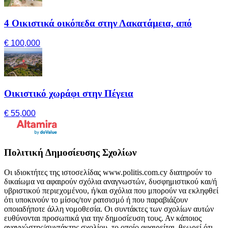
4 Οικιστικά οικόπεδα στην Λακατάμεια, από
€ 100,000
Οικιστικό χωράφι στην Πέγεια
€ 55,000
Πολιτική Δημοσίευσης Σχολίων
Οι ιδιοκτήτες της ιστοσελίδας www.politis.com.cy διατηρούν το
δικαίωμα να αφαιρούν σχόλια αναγνωστών, δυσφημιστικού και/ή
υβριστικού περιεχομένου, ή/και σχόλια που μπορούν να εκληφθεί
ότι υποκινούν το μίσος/τον ρατσισμό ή που παραβιάζουν
οποιαδήποτε άλλη νομοθεσία. Οι συντάκτες των σχολίων αυτών
ευθύνονται προσωπικά για την δημοσίευση τους. Αν κάποιος
αναγνώστης/συντάκτης σχολίου, το οποίο αφαιρείται, θεωρεί ότι