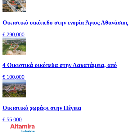
Οικιστικό οικόπεδο στην ενορία Άγιος Αθανάσιος
€ 290,000
4 Οικιστικά οικόπεδα στην Λακατάμεια, από
€ 100,000
Οικιστικό χωράφι στην Πέγεια
€ 55,000