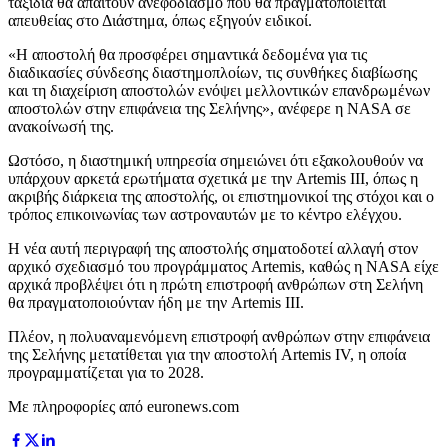
ταξίδια θα απαιτούν ανεφοδιασμό που θα πραγματοποιείται
απευθείας στο Διάστημα, όπως εξηγούν ειδικοί.
«Η αποστολή θα προσφέρει σημαντικά δεδομένα για τις
διαδικασίες σύνδεσης διαστημοπλοίων, τις συνθήκες διαβίωσης
και τη διαχείριση αποστολών ενόψει μελλοντικών επανδρωμένων
αποστολών στην επιφάνεια της Σελήνης», ανέφερε η NASA σε
ανακοίνωσή της.
Ωστόσο, η διαστημική υπηρεσία σημειώνει ότι εξακολουθούν να
υπάρχουν αρκετά ερωτήματα σχετικά με την Artemis III, όπως η
ακριβής διάρκεια της αποστολής, οι επιστημονικοί της στόχοι και ο
τρόπος επικοινωνίας των αστροναυτών με το κέντρο ελέγχου.
Η νέα αυτή περιγραφή της αποστολής σηματοδοτεί αλλαγή στον
αρχικό σχεδιασμό του προγράμματος Artemis, καθώς η NASA είχε
αρχικά προβλέψει ότι η πρώτη επιστροφή ανθρώπων στη Σελήνη
θα πραγματοποιούνταν ήδη με την Artemis III.
Πλέον, η πολυαναμενόμενη επιστροφή ανθρώπων στην επιφάνεια
της Σελήνης μετατίθεται για την αποστολή Artemis IV, η οποία
προγραμματίζεται για το 2028.
Με πληροφορίες από euronews.com