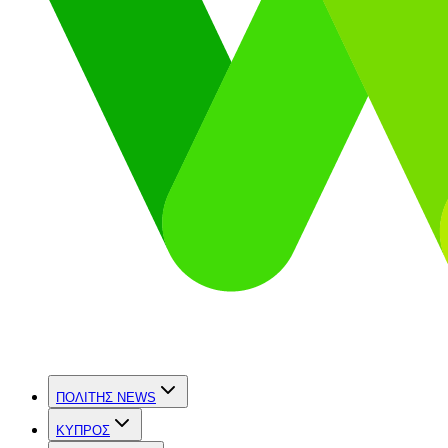
ΠΟΛΙΤΗΣ NEWS
ΚΥΠΡΟΣ