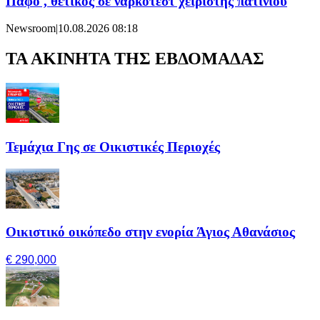
Πάφο , θετικός σε νάρκοτεστ χειριστής πατινιού
Newsroom
|
10.08.2026 08:18
ΤΑ ΑΚΙΝΗΤΑ ΤΗΣ ΕΒΔΟΜΑΔΑΣ
Τεμάχια Γης σε Οικιστικές Περιοχές
Οικιστικό οικόπεδο στην ενορία Άγιος Αθανάσιος
€ 290,000