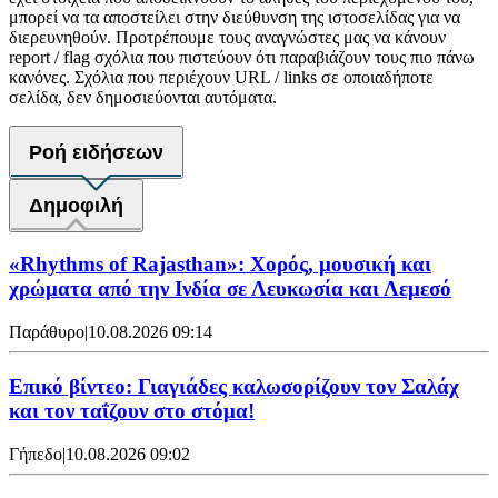
μπορεί να τα αποστείλει στην διεύθυνση της ιστοσελίδας για να
διερευνηθούν. Προτρέπουμε τους αναγνώστες μας να κάνουν
report / flag σχόλια που πιστεύουν ότι παραβιάζουν τους πιο πάνω
κανόνες. Σχόλια που περιέχουν URL / links σε οποιαδήποτε
σελίδα, δεν δημοσιεύονται αυτόματα.
Ροή ειδήσεων
Δημοφιλή
«Rhythms of Rajasthan»: Χορός, μουσική και
χρώματα από την Ινδία σε Λευκωσία και Λεμεσό
Παράθυρο
|
10.08.2026 09:14
Επικό βίντεο: Γιαγιάδες καλωσορίζουν τον Σαλάχ
και τον ταΐζουν στο στόμα!
Γήπεδο
|
10.08.2026 09:02