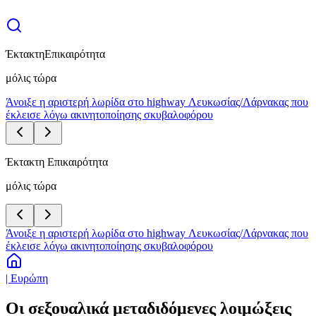
Έκτακτη
Επικαιρότητα
μόλις τώρα
Άνοιξε η αριστερή λωρίδα στο highway Λευκωσίας/Λάρνακας που
έκλεισε λόγω ακινητοποίησης σκυβαλοφόρου
Έκτακτη Επικαιρότητα
μόλις τώρα
Άνοιξε η αριστερή λωρίδα στο highway Λευκωσίας/Λάρνακας που
έκλεισε λόγω ακινητοποίησης σκυβαλοφόρου
| Ευρώπη
Οι σεξουαλικά μεταδιδόμενες λοιμώξεις