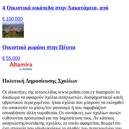
4 Οικιστικά οικόπεδα στην Λακατάμεια, από
€ 100,000
Οικιστικό χωράφι στην Πέγεια
€ 55,000
Πολιτική Δημοσίευσης Σχολίων
Οι ιδιοκτήτες της ιστοσελίδας www.politis.com.cy διατηρούν το
δικαίωμα να αφαιρούν σχόλια αναγνωστών, δυσφημιστικού και/ή
υβριστικού περιεχομένου, ή/και σχόλια που μπορούν να εκληφθεί
ότι υποκινούν το μίσος/τον ρατσισμό ή που παραβιάζουν
οποιαδήποτε άλλη νομοθεσία. Οι συντάκτες των σχολίων αυτών
ευθύνονται προσωπικά για την δημοσίευση τους. Αν κάποιος
αναγνώστης/συντάκτης σχολίου, το οποίο αφαιρείται, θεωρεί ότι
έχει στοιχεία που αποδεικνύουν το αληθές του περιεχομένου του,