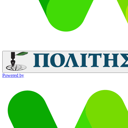
Powered by