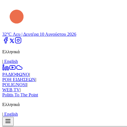
32°C Λευ |
Δευτέρα 10 Αυγούστου 2026
Ελληνικά
|
Εnglish
ΡΑΔΙΟΦΩΝΟ
|
ΡΟΗ ΕΙΔΗΣΕΩΝ
|
POLIGNOSI
|
WEB TV
|
Politis To The Point
Ελληνικά
|
Εnglish