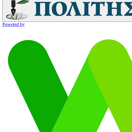
Powered by