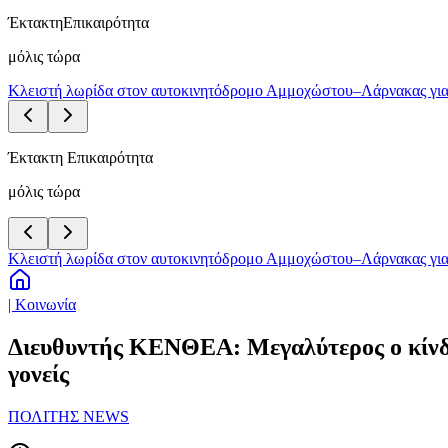
Έκτακτη
Επικαιρότητα
μόλις τώρα
Κλειστή λωρίδα στον αυτοκινητόδρομο Αμμοχώστου–Λάρνακας για
Έκτακτη Επικαιρότητα
μόλις τώρα
Κλειστή λωρίδα στον αυτοκινητόδρομο Αμμοχώστου–Λάρνακας για
| Κοινωνία
Διευθυντής ΚΕΝΘΕΑ: Μεγαλύτερος ο κίνδυν
γονείς
ΠΟΛΙΤΗΣ NEWS