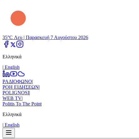
35°C Λευ |
Παρασκευή 7 Αυγούστου 2026
Ελληνικά
|
Εnglish
ΡΑΔΙΟΦΩΝΟ
|
ΡΟΗ ΕΙΔΗΣΕΩΝ
|
POLIGNOSI
|
WEB TV
|
Politis To The Point
Ελληνικά
|
Εnglish