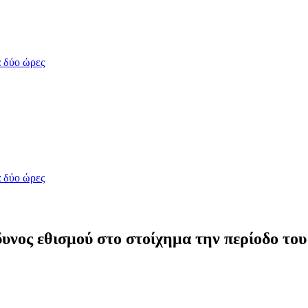
 δύο ώρες
 δύο ώρες
ος εθισμού στο στοίχημα την περίοδο του 