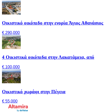
Οικιστικό οικόπεδο στην ενορία Άγιος Αθανάσιος
€ 290,000
4 Οικιστικά οικόπεδα στην Λακατάμεια, από
€ 100,000
Οικιστικό χωράφι στην Πέγεια
€ 55,000