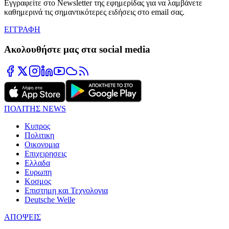
Εγγραφείτε στο Newsletter της εφημερίδας για να λαμβάνετε
καθημερινά τις σημαντικότερες ειδήσεις στο email σας.
ΕΓΓΡΑΦΗ
Ακολουθήστε μας στα social media
ΠΟΛΙΤΗΣ NEWS
Κυπρος
Πολιτικη
Οικονομια
Επιχειρησεις
Ελλαδα
Ευρωπη
Κοσμος
Επιστημη και Τεχνολογια
Deutsche Welle
ΑΠΟΨΕΙΣ