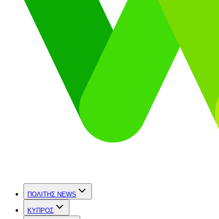
ΠΟΛΙΤΗΣ NEWS
ΚΥΠΡΟΣ