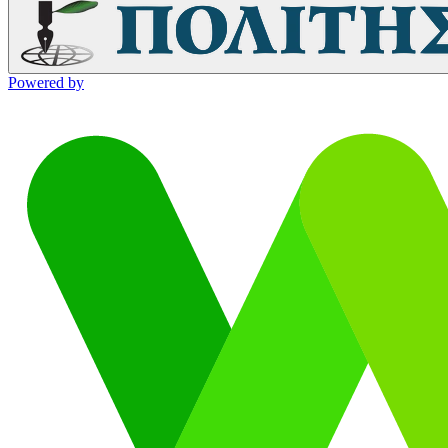
Powered by