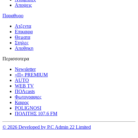
Αποψεις
Παραθυρο
Ατζεντα
Επικαιρα
Θεματα
Στηλες
Αποθηκη
Περισσοτερα
Newsletter
«Π» PREMIUM
AUTO
WEB TV
ΠΟΛcasts
Φωτογραφιες
Καιρος
POLIGNOSI
ΠΟΛΙΤΗΣ 107.6 FM
© 2026 Developed by P.C Admin 22 Limited