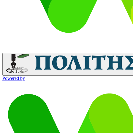
Powered by