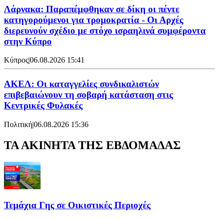
Λάρνακα: Παραπέμφθηκαν σε δίκη οι πέντε
κατηγορούμενοι για τρομοκρατία - Οι Αρχές
διερευνούν σχέδιο με στόχο ισραηλινά συμφέροντα
στην Κύπρο
Κύπρος
|
06.08.2026 15:41
ΑΚΕΛ: Οι καταγγελίες συνδικαλιστών
επιβεβαιώνουν τη σοβαρή κατάσταση στις
Κεντρικές Φυλακές
Πολιτική
|
06.08.2026 15:36
ΤΑ ΑΚΙΝΗΤΑ ΤΗΣ ΕΒΔΟΜΑΔΑΣ
Τεμάχια Γης σε Οικιστικές Περιοχές