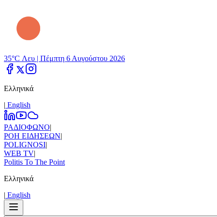
35°C Λευ |
Πέμπτη 6 Αυγούστου 2026
Ελληνικά
|
Εnglish
ΡΑΔΙΟΦΩΝΟ
|
ΡΟΗ ΕΙΔΗΣΕΩΝ
|
POLIGNOSI
|
WEB TV
|
Politis To The Point
Ελληνικά
|
Εnglish