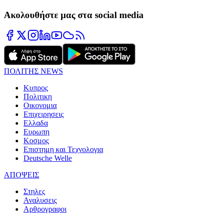
Ακολουθήστε μας στα social media
ΠΟΛΙΤΗΣ NEWS
Κυπρος
Πολιτικη
Οικονομια
Επιχειρησεις
Ελλαδα
Ευρωπη
Κοσμος
Επιστημη και Τεχνολογια
Deutsche Welle
ΑΠΟΨΕΙΣ
Στηλες
Αναλυσεις
Αρθρογραφοι