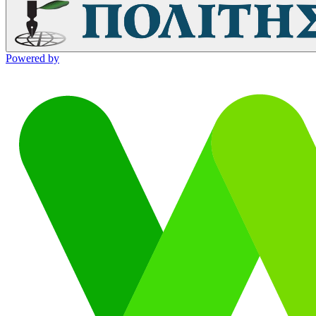
Powered by