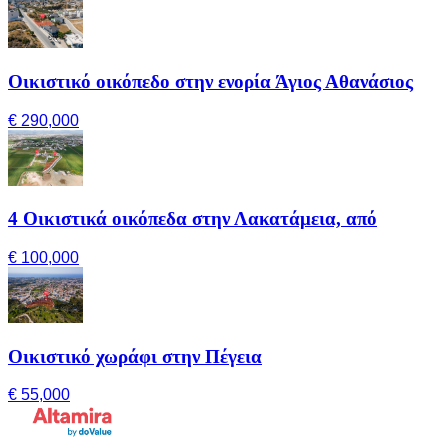
Οικιστικό οικόπεδο στην ενορία Άγιος Αθανάσιος
€ 290,000
4 Οικιστικά οικόπεδα στην Λακατάμεια, από
€ 100,000
Οικιστικό χωράφι στην Πέγεια
€ 55,000