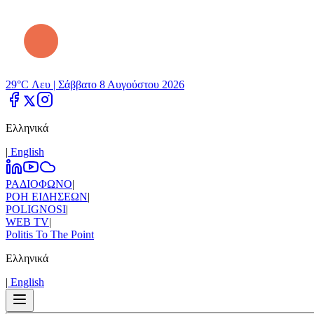
29°C Λευ |
Σάββατο 8 Αυγούστου 2026
Ελληνικά
|
Εnglish
ΡΑΔΙΟΦΩΝΟ
|
ΡΟΗ ΕΙΔΗΣΕΩΝ
|
POLIGNOSI
|
WEB TV
|
Politis To The Point
Ελληνικά
|
Εnglish