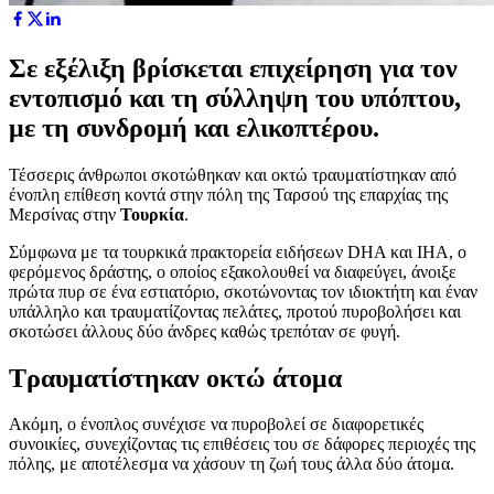
Σε εξέλιξη βρίσκεται επιχείρηση για τον
εντοπισμό και τη σύλληψη του υπόπτου,
με τη συνδρομή και ελικοπτέρου.
Τέσσερις άνθρωποι σκοτώθηκαν και οκτώ τραυματίστηκαν από
ένοπλη επίθεση κοντά στην πόλη της Ταρσού της επαρχίας της
Μερσίνας στην
Τουρκία
.
Σύμφωνα με τα τουρκικά πρακτορεία ειδήσεων DHA και IHA, ο
φερόμενος δράστης, ο οποίος εξακολουθεί να διαφεύγει, άνοιξε
πρώτα πυρ σε ένα εστιατόριο, σκοτώνοντας τον ιδιοκτήτη και έναν
υπάλληλο και τραυματίζοντας πελάτες, προτού πυροβολήσει και
σκοτώσει άλλους δύο άνδρες καθώς τρεπόταν σε φυγή.
Τραυματίστηκαν οκτώ άτομα
Ακόμη, ο ένοπλος συνέχισε να πυροβολεί σε διαφορετικές
συνοικίες, συνεχίζοντας τις επιθέσεις του σε δάφορες περιοχές της
πόλης, με αποτέλεσμα να χάσουν τη ζωή τους άλλα δύο άτομα.