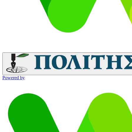
Powered by