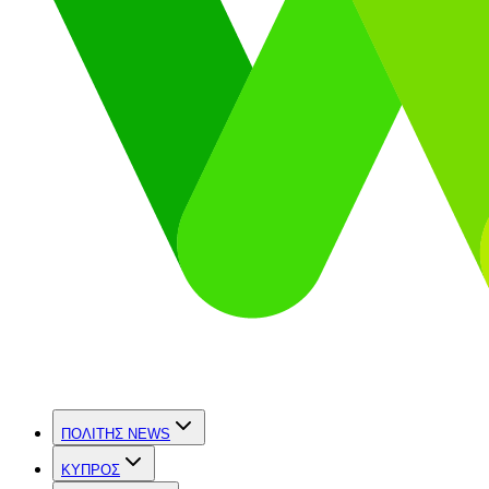
ΠΟΛΙΤΗΣ NEWS
ΚΥΠΡΟΣ