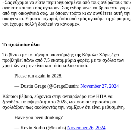
«Σας εύχομαι να είστε περιτριγυρισμένοι από τους ανθρώπους που
αγαπάτε και που σας αγαπούν. Σας ενθαρρύνω να βρίσκεστε γύρω
από την οικογένειά σας, με όποιον τρόπο κι αν συνθέτετε αυτή την
οικογένεια. Είμαστε ισχυροί, όσοι από εμάς αγαπάμε τη χώρα μας,
και έχουμε πολλή δουλειά να κάνουμε».
Τι σχολίασαν όλοι
Το βίντεο με το μήνυμα υποστήριξης της Κάμαλα Χάρις έχει
προβληθεί πάνω από 7,5 εκατομμύρια φορές, με τα σχόλια των
χρηστών να μην είναι και τόσο κολακευτικά.
Please run again in 2028.
— Dustin Grage (@GrageDustin)
November 27, 2024
Κάποιοι βέβαια, εύχονται στην αντιπρόεδρο των ΗΠΑ να
ξαναθέσει υποψηφιότητα το 2028, ωστόσο οι περισσότεροι
σχολιάζουν πως ακούγοντάς την, νομίζουν ότι είναι μεθυσμένη.
Have you been drinking?
— Kevin Sorbo (@ksorbs)
November 26, 2024