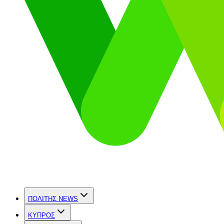
ΠΟΛΙΤΗΣ NEWS
ΚΥΠΡΟΣ