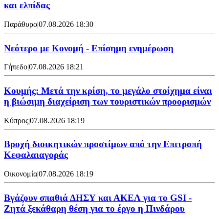
και ελπίδας
Παράθυρο
|
07.08.2026 18:30
Νεότερο με Κονομή - Επίσημη ενημέρωση
Γήπεδο
|
07.08.2026 18:21
Κουμής: Μετά την κρίση, το μεγάλο στοίχημα είναι
η βιώσιμη διαχείριση των τουριστικών προορισμών
Κύπρος
|
07.08.2026 18:19
Βροχή διοικητικών προστίμων από την Επιτροπή
Κεφαλαιαγοράς
Οικονομία
|
07.08.2026 18:19
Βγάζουν σπαθιά ΔΗΣΥ και ΑΚΕΛ για το GSI -
Ζητά ξεκάθαρη θέση για το έργο η Πινδάρου