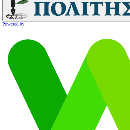
Powered by