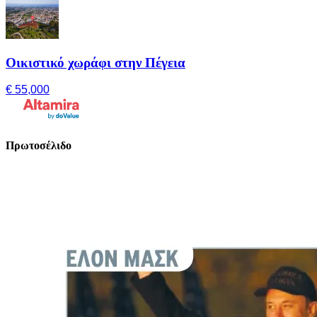
Οικιστικό χωράφι στην Πέγεια
€ 55,000
Πρωτοσέλιδο