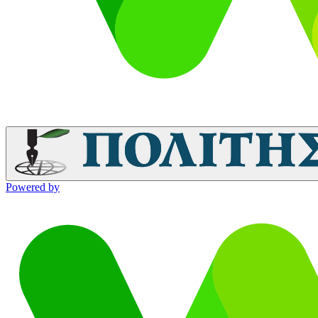
Powered by