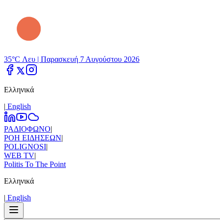
35°C Λευ |
Παρασκευή 7 Αυγούστου 2026
Ελληνικά
|
Εnglish
ΡΑΔΙΟΦΩΝΟ
|
ΡΟΗ ΕΙΔΗΣΕΩΝ
|
POLIGNOSI
|
WEB TV
|
Politis To The Point
Ελληνικά
|
Εnglish