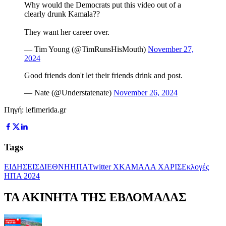
Why would the Democrats put this video out of a
clearly drunk Kamala??
They want her career over.
— Tim Young (@TimRunsHisMouth)
November 27,
2024
Good friends don't let their friends drink and post.
— Nate (@Understatenate)
November 26, 2024
Πηγή: iefimerida.gr
Tags
ΕΙΔΗΣΕΙΣ
ΔΙΕΘΝΗ
ΗΠΑ
Twitter X
ΚΑΜΑΛΑ ΧΑΡΙΣ
Εκλογές
ΗΠΑ 2024
ΤΑ ΑΚΙΝΗΤΑ ΤΗΣ ΕΒΔΟΜΑΔΑΣ