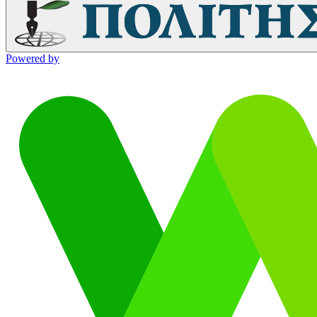
Powered by