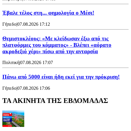
Έβαλε τέλος στη... φημολογία o Μέσι!
Γήπεδο
|
07.08.2026 17:12
Θεμιστοκλέους: «Με κλείδωσαν έξω από τις
πλατφόρμες του κόμματος» - Βλέπει «αόρατο
ακροδεξιό χέρι» πίσω από την ανταρσία
Πολιτική
|
07.08.2026 17:07
Πάνω από 5000 είναι ήδη εκεί για την πρόκριση!
Γήπεδο
|
07.08.2026 17:06
ΤΑ ΑΚΙΝΗΤΑ ΤΗΣ ΕΒΔΟΜΑΔΑΣ