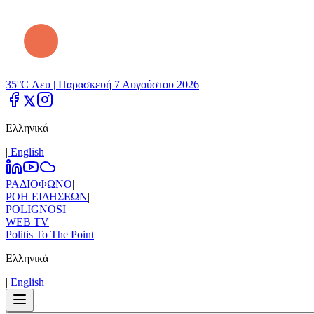
35°C Λευ |
Παρασκευή 7 Αυγούστου 2026
Ελληνικά
|
Εnglish
ΡΑΔΙΟΦΩΝΟ
|
ΡΟΗ ΕΙΔΗΣΕΩΝ
|
POLIGNOSI
|
WEB TV
|
Politis To The Point
Ελληνικά
|
Εnglish