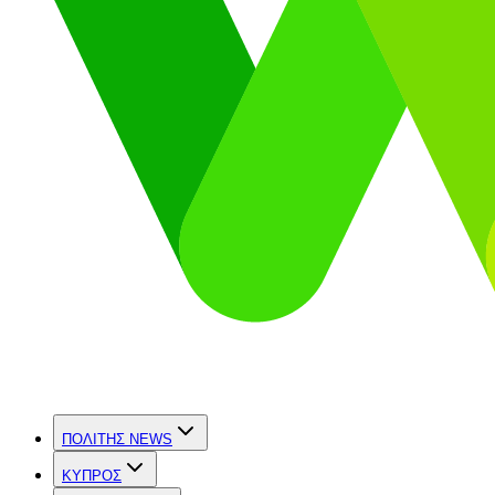
ΠΟΛΙΤΗΣ NEWS
ΚΥΠΡΟΣ