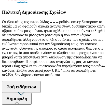
Πολιτική Δημοσίευσης Σχολίων
Οι ιδιοκτήτες της ιστοσελίδας www.politis.com.cy διατηρούν το
δικαίωμα να αφαιρούν σχόλια αναγνωστών, δυσφημιστικού και/ή
υβριστικού περιεχομένου, ή/και σχόλια που μπορούν να εκληφθεί
ότι υποκινούν το μίσος/τον ρατσισμό ή που παραβιάζουν
οποιαδήποτε άλλη νομοθεσία. Οι συντάκτες των σχολίων αυτών
ευθύνονται προσωπικά για την δημοσίευση τους. Αν κάποιος
αναγνώστης/συντάκτης σχολίου, το οποίο αφαιρείται, θεωρεί ότι
έχει στοιχεία που αποδεικνύουν το αληθές του περιεχομένου του,
μπορεί να τα αποστείλει στην διεύθυνση της ιστοσελίδας για να
διερευνηθούν. Προτρέπουμε τους αναγνώστες μας να κάνουν
report / flag σχόλια που πιστεύουν ότι παραβιάζουν τους πιο πάνω
κανόνες. Σχόλια που περιέχουν URL / links σε οποιαδήποτε
σελίδα, δεν δημοσιεύονται αυτόματα.
Ροή ειδήσεων
Δημοφιλή