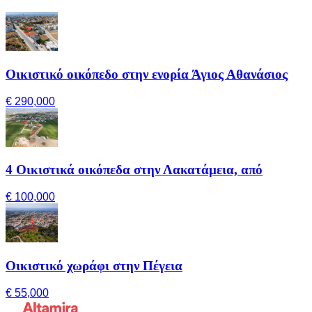
Οικιστικό οικόπεδο στην ενορία Άγιος Αθανάσιος
€ 290,000
4 Οικιστικά οικόπεδα στην Λακατάμεια, από
€ 100,000
Οικιστικό χωράφι στην Πέγεια
€ 55,000