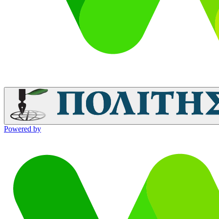
Powered by