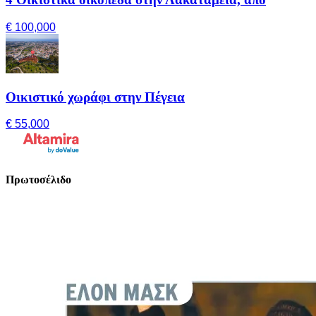
€ 100,000
Οικιστικό χωράφι στην Πέγεια
€ 55,000
Πρωτοσέλιδο