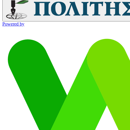
Powered by