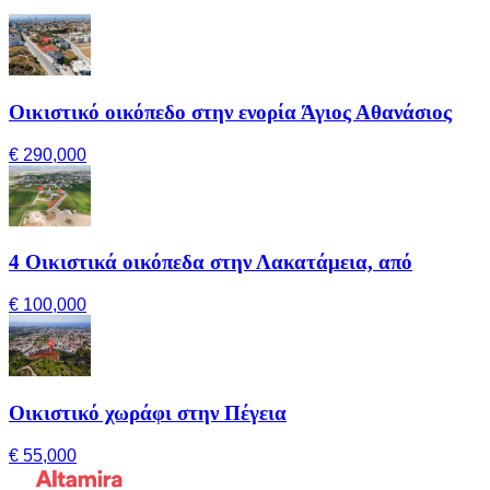
Οικιστικό οικόπεδο στην ενορία Άγιος Αθανάσιος
€ 290,000
4 Οικιστικά οικόπεδα στην Λακατάμεια, από
€ 100,000
Οικιστικό χωράφι στην Πέγεια
€ 55,000