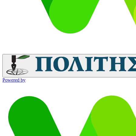
Powered by