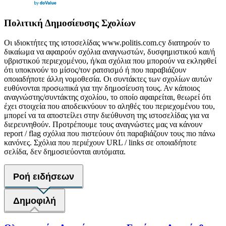
Πολιτική Δημοσίευσης Σχολίων
Οι ιδιοκτήτες της ιστοσελίδας www.politis.com.cy διατηρούν το
δικαίωμα να αφαιρούν σχόλια αναγνωστών, δυσφημιστικού και/ή
υβριστικού περιεχομένου, ή/και σχόλια που μπορούν να εκληφθεί
ότι υποκινούν το μίσος/τον ρατσισμό ή που παραβιάζουν
οποιαδήποτε άλλη νομοθεσία. Οι συντάκτες των σχολίων αυτών
ευθύνονται προσωπικά για την δημοσίευση τους. Αν κάποιος
αναγνώστης/συντάκτης σχολίου, το οποίο αφαιρείται, θεωρεί ότι
έχει στοιχεία που αποδεικνύουν το αληθές του περιεχομένου του,
μπορεί να τα αποστείλει στην διεύθυνση της ιστοσελίδας για να
διερευνηθούν. Προτρέπουμε τους αναγνώστες μας να κάνουν
report / flag σχόλια που πιστεύουν ότι παραβιάζουν τους πιο πάνω
κανόνες. Σχόλια που περιέχουν URL / links σε οποιαδήποτε
σελίδα, δεν δημοσιεύονται αυτόματα.
Ροή ειδήσεων
Δημοφιλή