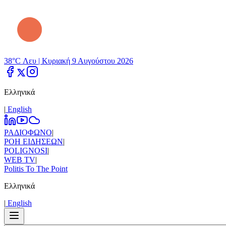
38°C Λευ |
Κυριακή 9 Αυγούστου 2026
Ελληνικά
|
Εnglish
ΡΑΔΙΟΦΩΝΟ
|
ΡΟΗ ΕΙΔΗΣΕΩΝ
|
POLIGNOSI
|
WEB TV
|
Politis To The Point
Ελληνικά
|
Εnglish