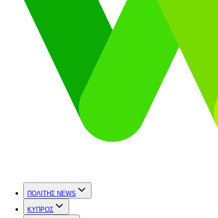
ΠΟΛΙΤΗΣ NEWS
ΚΥΠΡΟΣ