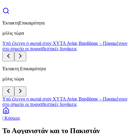
Έκτακτη
Επικαιρότητα
μόλις τώρα
Υπό έλεγχο η φωτιά στον ΧΥΤΑ Αγίας Βαρβάρας – Παραμένουν
στο σημείο οι πυροσβεστικές δυνάμεις
Έκτακτη Επικαιρότητα
μόλις τώρα
Υπό έλεγχο η φωτιά στον ΧΥΤΑ Αγίας Βαρβάρας – Παραμένουν
στο σημείο οι πυροσβεστικές δυνάμεις
| Κόσμος
Το Αφγανιστάν και το Πακιστάν