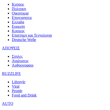
Κυπρος
Πολιτικη
Οικονομια
Επιχειρησεις
Ελλαδα
Ευρωπη
Κοσμος
Επιστημη και Τεχνολογια
Deutsche Welle
ΑΠΟΨΕΙΣ
Στηλες
Αναλυσεις
Αρθρογραφοι
BUZZLIFE
Lifestyle
Viral
People
Food and Drink
AUTO