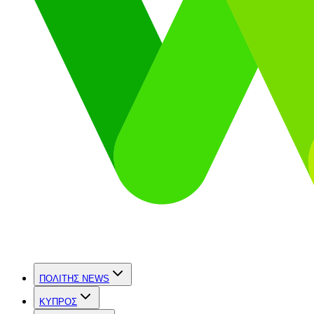
ΠΟΛΙΤΗΣ NEWS
ΚΥΠΡΟΣ