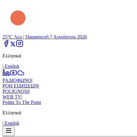
25°C Λευ |
Παρασκευή 7 Αυγούστου 2026
Ελληνικά
|
Εnglish
ΡΑΔΙΟΦΩΝΟ
|
ΡΟΗ ΕΙΔΗΣΕΩΝ
|
POLIGNOSI
|
WEB TV
|
Politis To The Point
Ελληνικά
|
Εnglish