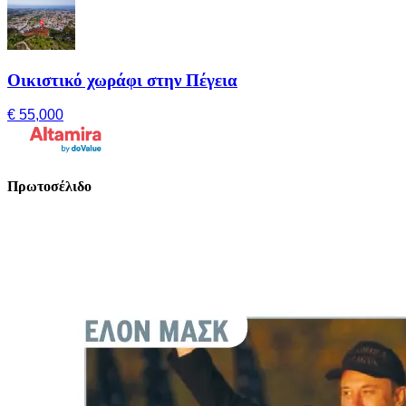
Οικιστικό χωράφι στην Πέγεια
€ 55,000
Πρωτοσέλιδο