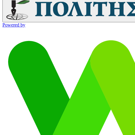
Powered by