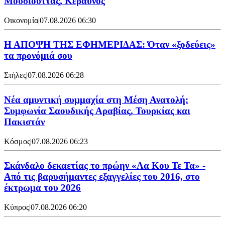
Μουσιούττας, Κεραυνός
Οικονομία
|
07.08.2026 06:30
Η ΑΠΟΨΗ ΤΗΣ ΕΦΗΜΕΡΙΔΑΣ: Όταν «ξοδεύεις»
τα προνόμιά σου
Στήλες
|
07.08.2026 06:28
Νέα αμυντική συμμαχία στη Μέση Ανατολή:
Συμφωνία Σαουδικής Αραβίας, Τουρκίας και
Πακιστάν
Κόσμος
|
07.08.2026 06:23
Σκάνδαλο δεκαετίας το πρώην «Λα Κου Τε Τα» -
Από τις βαρυσήμαντες εξαγγελίες του 2016, στο
έκτρωμα του 2026
Κύπρος
|
07.08.2026 06:20