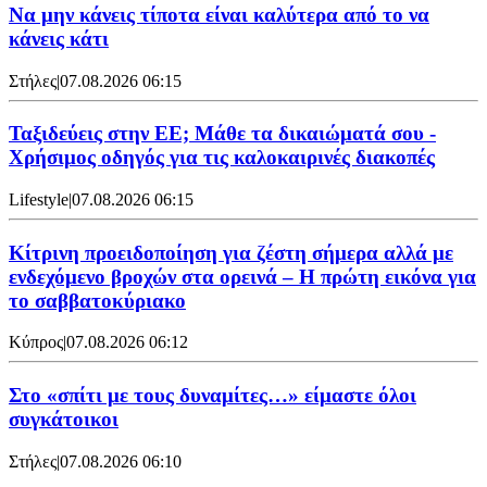
Να μην κάνεις τίποτα είναι καλύτερα από το να
κάνεις κάτι
Στήλες
|
07.08.2026 06:15
Ταξιδεύεις στην ΕΕ; Μάθε τα δικαιώματά σου -
Χρήσιμος οδηγός για τις καλοκαιρινές διακοπές
Lifestyle
|
07.08.2026 06:15
Κίτρινη προειδοποίηση για ζέστη σήμερα αλλά με
ενδεχόμενο βροχών στα ορεινά – Η πρώτη εικόνα για
το σαββατοκύριακο
Κύπρος
|
07.08.2026 06:12
Στο «σπίτι με τους δυναμίτες…» είμαστε όλοι
συγκάτοικοι
Στήλες
|
07.08.2026 06:10