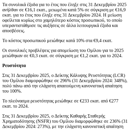
Τα συνολικά έξοδα για το έτος που έληξε στις 31 Δεκεμβρίου 2025
ανήλθαν σε €16,1 εκατ., μειωμένα κατά 5% σε σύγκριση με €16,9
εκατ. για το έτος που έληξε στις 31 Δεκεμβρίου 2024. Η μείωση
οφείλεται κυρίως στο χαμηλότερο κόστος προσωπικού, το οποίο
υπεραντιστάθμισε τις αυξήσεις σε άλλα λειτουργικά έξοδα και
αποσβέσεις.
Το κόστος προσωπικού μειώθηκε κατά 10% στα €9,4 εκατ.
Οι συνολικές προβλέψεις για απομείωση του Ομίλου για το 2025
μειώθηκαν σε €0,3 εκατ. σε σύγκριση με €1,2 εκατ. για το 2024.
Ρευστότητα
Στις 31 Δεκεμβρίου 2025, ο Δείκτης Κάλυψης Ρευστότητας (LCR)
του Ομίλου διαμορφώθηκε σε 296% (31 Δεκεμβρίου 2024: 348%),
πολύ πάνω από την ελάχιστη απαιτούμενη κανονιστική απαίτηση
του 100%.
Το πλεόνασμα ρευστότητας μειώθηκε σε €233 εκατ. από €277
εκατ. το 2024.
Στις 31 Δεκεμβρίου 2025, ο Δείκτης Καθαρής Σταθερής
Χρηματοδότησης (NSFR) του Ομίλου διαμορφώθηκε σε 236% (31
Δεκεμβρίου 2024: 273%), με την ελάχιστη κανονιστική απαίτηση