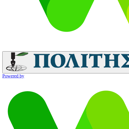
Powered by