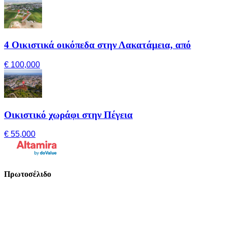
4 Οικιστικά οικόπεδα στην Λακατάμεια, από
€ 100,000
Οικιστικό χωράφι στην Πέγεια
€ 55,000
Πρωτοσέλιδο