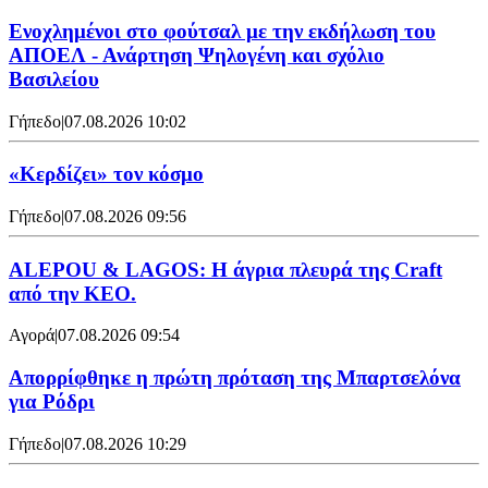
Ενοχλημένοι στο φούτσαλ με την εκδήλωση του
ΑΠΟΕΛ - Ανάρτηση Ψηλογένη και σχόλιο
Βασιλείου
Γήπεδο
|
07.08.2026 10:02
«Κερδίζει» τον κόσμο
Γήπεδο
|
07.08.2026 09:56
ALEPOU & LAGOS: Η άγρια πλευρά της Craft
από την ΚΕΟ.
Αγορά
|
07.08.2026 09:54
Απορρίφθηκε η πρώτη πρόταση της Μπαρτσελόνα
για Ρόδρι
Γήπεδο
|
07.08.2026 10:29