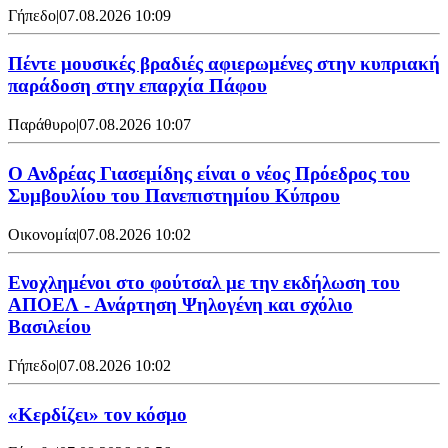
Γήπεδο
|
07.08.2026 10:09
Πέντε μουσικές βραδιές αφιερωμένες στην κυπριακή
παράδοση στην επαρχία Πάφου
Παράθυρο
|
07.08.2026 10:07
Ο Ανδρέας Γιασεμίδης είναι ο νέος Πρόεδρος του
Συμβουλίου του Πανεπιστημίου Κύπρου
Οικονομία
|
07.08.2026 10:02
Ενοχλημένοι στο φούτσαλ με την εκδήλωση του
ΑΠΟΕΛ - Ανάρτηση Ψηλογένη και σχόλιο
Βασιλείου
Γήπεδο
|
07.08.2026 10:02
«Κερδίζει» τον κόσμο