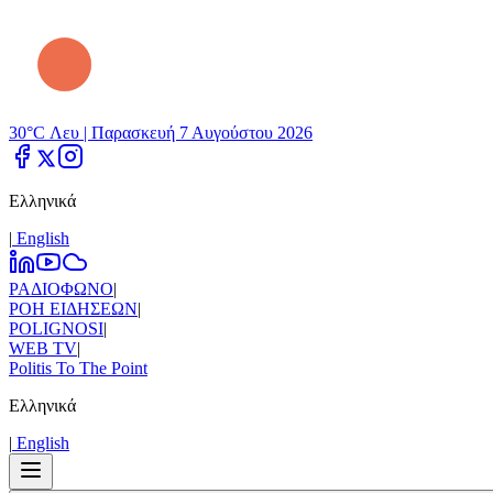
30°C Λευ |
Παρασκευή 7 Αυγούστου 2026
Ελληνικά
|
Εnglish
ΡΑΔΙΟΦΩΝΟ
|
ΡΟΗ ΕΙΔΗΣΕΩΝ
|
POLIGNOSI
|
WEB TV
|
Politis To The Point
Ελληνικά
|
Εnglish