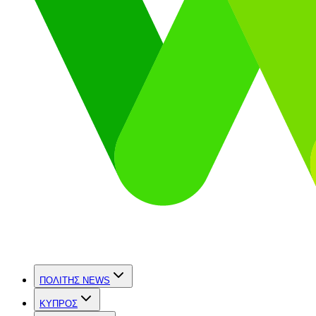
ΠΟΛΙΤΗΣ NEWS
ΚΥΠΡΟΣ