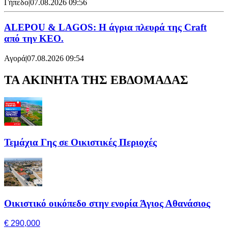
Γήπεδο
|
07.08.2026 09:56
ALEPOU & LAGOS: Η άγρια πλευρά της Craft
από την ΚΕΟ.
Αγορά
|
07.08.2026 09:54
ΤΑ ΑΚΙΝΗΤΑ ΤΗΣ ΕΒΔΟΜΑΔΑΣ
Τεμάχια Γης σε Οικιστικές Περιοχές
Οικιστικό οικόπεδο στην ενορία Άγιος Αθανάσιος
€ 290,000