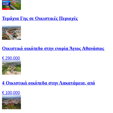
Τεμάχια Γης σε Οικιστικές Περιοχές
Οικιστικό οικόπεδο στην ενορία Άγιος Αθανάσιος
€ 290,000
4 Οικιστικά οικόπεδα στην Λακατάμεια, από
€ 100,000