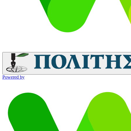
Powered by