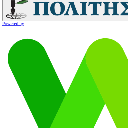
Powered by