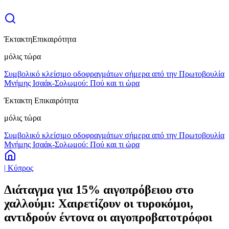
Έκτακτη
Επικαιρότητα
μόλις τώρα
Συμβολικό κλείσιμο οδοφραγμάτων σήμερα από την Πρωτοβουλία
Μνήμης Ισαάκ-Σολωμού: Πού και τι ώρα
Έκτακτη Επικαιρότητα
μόλις τώρα
Συμβολικό κλείσιμο οδοφραγμάτων σήμερα από την Πρωτοβουλία
Μνήμης Ισαάκ-Σολωμού: Πού και τι ώρα
| Κύπρος
Διάταγμα για 15% αιγοπρόβειου στο
χαλλούμι: Χαιρετίζουν οι τυροκόμοι,
αντιδρούν έντονα οι αιγοπροβατοτρόφοι