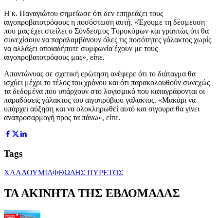
Η κ. Παναγιώτου σημείωσε ότι δεν επηρεάζει τους
αιγοπροβατοτρόφους η ποσόστωση αυτή. «Έχουμε τη δέσμευση
που μας έχει στείλει ο Σύνδεσμος Τυροκόμων και γραπτώς ότι θα
συνεχίσουν να παραλαμβάνουν όλες τις ποσότητες γάλακτος χωρίς
να αλλάξει οποιαδήποτε συμφωνία έχουν με τους
αιγοπροβατοτρόφους μας», είπε.
Απαντώνυας σε σχετική ερώτηση ανέφερε ότι το διάταγμα θα
ισχύει μέχρι το τέλος του χρόνου και ότι παρακολουθούν συνεχώς
τα δεδομένα που υπάρχουν στο λογισμικό που καταγράφονται οι
παραδόσεις γάλακτος του αιγοπρόβιου γάλακτος. «Μακάρι να
υπάρχει αύξηση και να ολοκληρωθεί αυτό και σίγουρα θα γίνει
αναπροσαρμογή προς τα πάνω», είπε.
Tags
ΧΑΛΛΟΥΜΙ
ΑΦΘΩΔΗΣ ΠΥΡΕΤΟΣ
ΤΑ ΑΚΙΝΗΤΑ ΤΗΣ ΕΒΔΟΜΑΔΑΣ