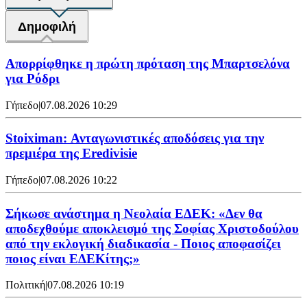
Δημοφιλή
Απορρίφθηκε η πρώτη πρόταση της Μπαρτσελόνα
για Ρόδρι
Γήπεδο
|
07.08.2026 10:29
Stoiximan: Ανταγωνιστικές αποδόσεις για την
πρεμιέρα της Eredivisie
Γήπεδο
|
07.08.2026 10:22
Σήκωσε ανάστημα η Νεολαία ΕΔΕΚ: «Δεν θα
αποδεχθούμε αποκλεισμό της Σοφίας Χριστοδούλου
από την εκλογική διαδικασία - Ποιος αποφασίζει
ποιος είναι ΕΔΕΚίτης;»
Πολιτική
|
07.08.2026 10:19